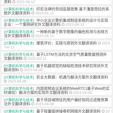
资料
2023-04-12
印尼法律的劳动监督政策 基于潘查西拉的系
[计算机科学与技术]
统外文翻译资料
2023-04-12
中小企业计算机集成制造系统的设计与实现
[计算机科学与技术]
企业：一个案例研究外文翻译资料
2023-04-12
一种新的基于数字图像的偏色检测与去除方
[计算机科学与技术]
法外文翻译资料
2023-04-12
建筑评价：实践与原则外文翻译资料
[计算机科学与技术]
2023
-04-12
基于LSTM方法的北京空气质量数据预测外
[计算机科学与技术]
文翻译资料
2023-04-12
基于机器视觉的缺陷检测技术研究现状外文
[计算机科学与技术]
翻译资料
2023-04-08
农业大数据：机遇与解决方案外文翻译资料
[计算机科学与技术]
2023-04-08
内部视频会议系统的WebRTC(基于Web的实
[计算机科学与技术]
时通信）解决方案的实现外文翻译资料
2023-04-08
基于项目域特征的用户偏好协同过滤推荐算
[计算机科学与技术]
法外文翻译资料
2023-04-08
基于轻量级拼接卷积网络外文翻译资料
[计算机科学与技术]
20