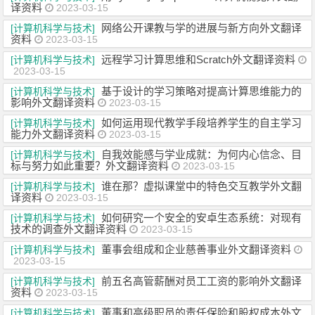
译资料
2023-03-15
网络公开课教与学的进展与新方向外文翻译
[计算机科学与技术]
资料
2023-03-15
远程学习计算思维和Scratch外文翻译资料
[计算机科学与技术]
2023-03-15
基于设计的学习策略对提高计算思维能力的
[计算机科学与技术]
影响外文翻译资料
2023-03-15
如何运用现代教学手段培养学生的自主学习
[计算机科学与技术]
能力外文翻译资料
2023-03-15
自我效能感与学业成就：为何内心信念、目
[计算机科学与技术]
标与努力如此重要？外文翻译资料
2023-03-15
谁在那？虚拟课堂中的特色交互教学外文翻
[计算机科学与技术]
译资料
2023-03-15
如何研究一个安全的安卓生态系统：对现有
[计算机科学与技术]
技术的调查外文翻译资料
2023-03-15
董事会组成和企业慈善事业外文翻译资料
[计算机科学与技术]
2023-03-15
前五名高管薪酬对员工工资的影响外文翻译
[计算机科学与技术]
资料
2023-03-15
董事和高级职员的责任保险和股权成本外文
[计算机科学与技术]