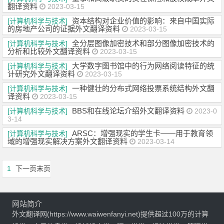
翻译资料
2023-03-15
资本结构对企业价值的影响：来自中国实际
[计算机科学与技术]
的房地产公司的证据外文翻译资料
2023-03-15
全分层图像加密技术和部分图像加密技术的
[计算机科学与技术]
分析和比较外文翻译资料
2023-03-15
大学数字图书馆中的行为网络阅读特征的统
[计算机科学与技术]
计研究外文翻译资料
2023-03-15
一种健壮的分布式网络投票系统结构外文翻
[计算机科学与技术]
译资料
2023-03-15
BBS和在线论坛介绍外文翻译资料
[计算机科学与技术]
2023-0
3-14
ARSC：增强现实的学生卡——用于教育领
[计算机科学与技术]
域的增强现实解决方案外文翻译资料
2023-03-14
1
下一页
末页
网站简介
外文翻译网(https://www.waiwenfanyi.net)提供超过100万的计算