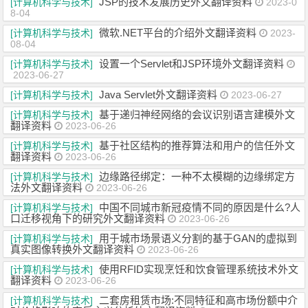
JSP的技术发展历史外文翻译资料
[计算机科学与技术]
2023-0
8-04
微软.NET平台的介绍外文翻译资料
[计算机科学与技术]
2023-
08-04
设置一个Servlet和JSP环境外文翻译资料
[计算机科学与技术]
2023-06-27
Java Servlet外文翻译资料
[计算机科学与技术]
2023-06-27
基于递归神经网络的会议识别语言建模外文
[计算机科学与技术]
翻译资料
2023-06-26
基于社区结构的推荐算法和用户的信任外文
[计算机科学与技术]
翻译资料
2023-06-26
边缘路径绑定：一种不太模糊的边缘绑定方
[计算机科学与技术]
法外文翻译资料
2023-06-26
中国不同城市新冠疫情不同的原因是什么?人
[计算机科学与技术]
口迁移视角下的研究外文翻译资料
2023-06-26
用于城市场景语义分割的基于GAN的虚拟到
[计算机科学与技术]
真实图像转换外文翻译资料
2023-06-26
使用RFID实现烹饪和饮食管理系统技术外文
[计算机科学与技术]
翻译资料
2023-06-26
二套房租赁市场:不同特征和高市场份额中介
[计算机科学与技术]