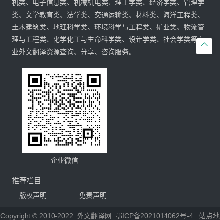
机类、电子信息类、机械机电类、理工学类、经济学类、管理学
类、文学教育类、法学类、交通运输类、材料类、海洋工程类、
土木建筑类、地理科学类、环境科学与工程类、矿业类、物流管
理与工程类、化学化工与生命科学类、设计学类、社会学类等专

业外文翻译资源查询、分享、咨询服务。
企业微信
推荐栏目
版权声明
免责声明
Copyright © 2010-2022
外文翻译网
鄂ICP备2021014062号-4
站点地