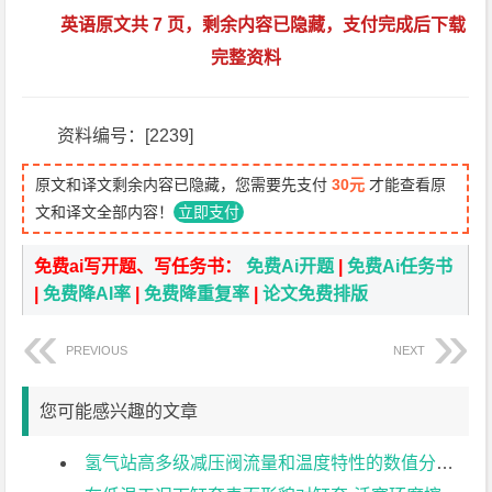
英语原文共 7 页，剩余内容已隐藏，支付完成后下载
完整资料
资料编号：[2239]
原文和译文剩余内容已隐藏，您需要先支付
30元
才能查看原
文和译文全部内容！
立即支付
免费ai写开题、写任务书：
免费Ai开题
|
免费Ai任务书
|
免费降AI率
|
免费降重复率
|
论文免费排版
PREVIOUS
NEXT
您可能感兴趣的文章
氢气站高多级减压阀流量和温度特性的数值分析外文翻译资料