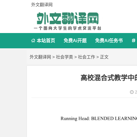
外文翻译网
本站首页
免费Ai开题
免费Ai任务书


外文翻译网
>
社会学类
>
社会工作
> 正文
高校混合式教学中
2