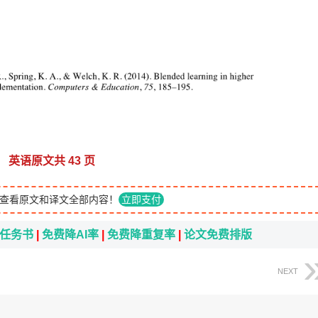
英语原文共 43 页
查看原文和译文全部内容！
立即支付
i任务书
|
免费降AI率
|
免费降重复率
|
论文免费排版
NEXT