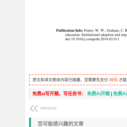
原文和译文剩余内容已隐藏，您需要先支付
30元
才能
免费ai写开题、写任务书：
免费Ai开题
|
免费A
PREVIOUS
您可能感兴趣的文章