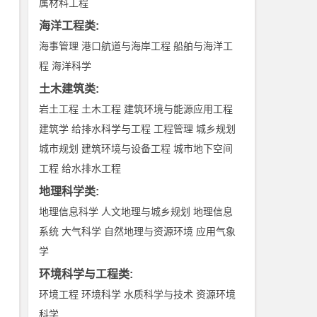
属材料工程
海洋工程类
:
海事管理
港口航道与海岸工程
船舶与海洋工
程
海洋科学
土木建筑类
:
岩土工程
土木工程
建筑环境与能源应用工程
建筑学
给排水科学与工程
工程管理
城乡规划
城市规划
建筑环境与设备工程
城市地下空间
工程
给水排水工程
地理科学类
:
地理信息科学
人文地理与城乡规划
地理信息
系统
大气科学
自然地理与资源环境
应用气象
学
环境科学与工程类
:
环境工程
环境科学
水质科学与技术
资源环境
科学