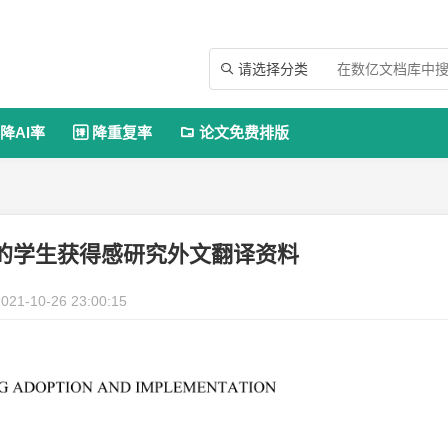
请选择分类

降AI率
降重复率
论文免费排版


的学生获得感研究外文翻译资料
021-10-26 23:00:15