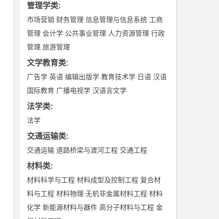
管理学类
:
市场营销
财务管理
信息管理与信息系统
工商
管理
会计学
公共事业管理
人力资源管理
行政
管理
旅游管理
文学教育类
:
广告学
英语
编辑出版学
教育技术学
日语
汉语
国际教育
广播电视学
汉语言文学
法学类
:
法学
交通运输类
:
交通运输
道路桥梁与渡河工程
交通工程
材料类
:
材料科学与工程
材料成型及控制工程
复合材
料与工程
材料物理
无机非金属材料工程
材料
化学
新能源材料与器件
高分子材料与工程
金