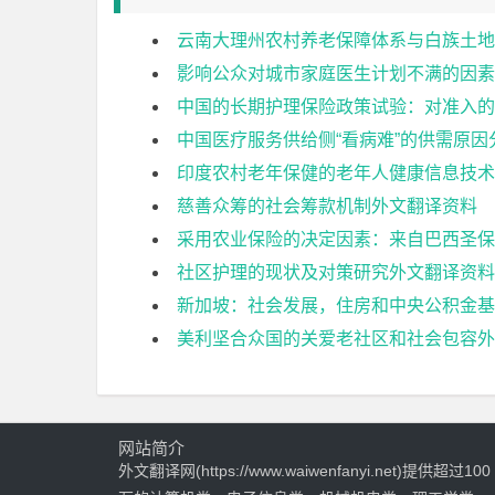
云南大理州农村养老保障体系与白族土地
影响公众对城市家庭医生计划不满的因素
中国的长期护理保险政策试验：对准入的
中国医疗服务供给侧“看病难”的供需原
印度农村老年保健的老年人健康信息技术
慈善众筹的社会筹款机制外文翻译资料
采用农业保险的决定因素：来自巴西圣保
社区护理的现状及对策研究外文翻译资料
新加坡：社会发展，住房和中央公积金基
美利坚合众国的关爱老社区和社会包容外
网站简介
外文翻译网(https://www.waiwenfanyi.net)提供超过100