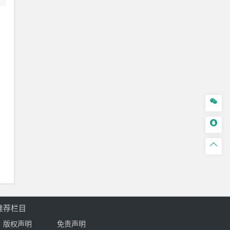



推荐栏目
版权声明
免责声明