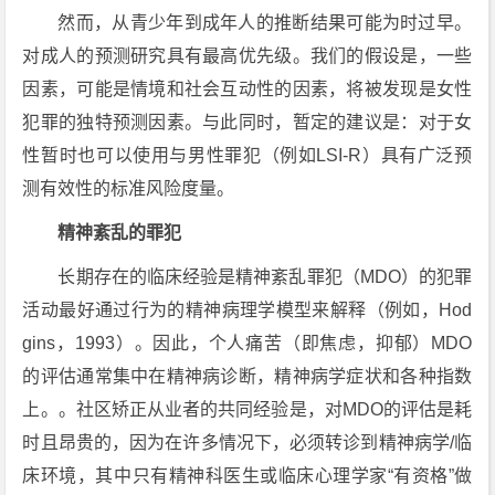
然而，从青少年到成年人的推断结果可能为时过早。
对成人的预测研究具有最高优先级。我们的假设是，一些
因素，可能是情境和社会互动性的因素，将被发现是女性
犯罪的独特预测因素。与此同时，暂定的建议是：对于女
性暂时也可以使用与男性罪犯（例如LSI-R）具有广泛预
测有效性的标准风险度量。
精神紊乱的罪犯
长期存在的临床经验是精神紊乱罪犯（MDO）的犯罪
活动最好通过行为的精神病理学模型来解释（例如，Hod
gins，1993）。因此，个人痛苦（即焦虑，抑郁）MDO
的评估通常集中在精神病诊断，精神病学症状和各种指数
上。。社区矫正从业者的共同经验是，对MDO的评估是耗
时且昂贵的，因为在许多情况下，必须转诊到精神病学/临
床环境，其中只有精神科医生或临床心理学家“有资格”做