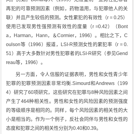
再犯的可靠预测因素（例如，药物滥用，与犯罪他人的关
联）并且产生较低的预测。女性累犯的有效性（r = 0.25）
使用已发现男性强预测有效性的度量（r =0.42）（Bont
a，Harman，Hann，＆Cormier，1996）。相比之下，C
oulson等（1996）报道，LSI-R预测女性的累犯率（r = 0.
51）高于大多数针对男性犯罪者的LSI-R研究（参见Gend
reau等，1996）。
另一方面，令人信服的证据表明，男性和女性青少年
犯罪的犯罪预测因素非常均衡.Simourd和Andrews（199
4）研究了60项研究，这些研究在犯罪与8种风险因素之间
产生了464种相关性。男性和女性的风险因素的预测强度
的等级顺序是相同的。同样，每个风险因素的相关性的大
小是相当的。作为一个例子，反社会同伴与男性和女性的
态度和犯罪之间的相关性分别为0.40和0.39。