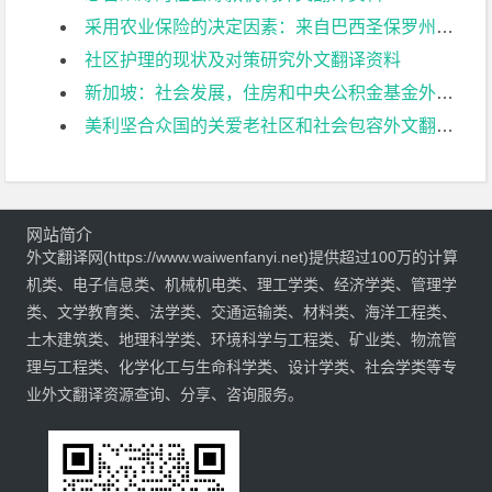
采用农业保险的决定因素：来自巴西圣保罗州农民的证据外文翻译资料
社区护理的现状及对策研究外文翻译资料
新加坡：社会发展，住房和中央公积金基金外文翻译资料
美利坚合众国的关爱老社区和社会包容外文翻译资料
网站简介
外文翻译网(https://www.waiwenfanyi.net)提供超过100万的计算
机类、电子信息类、机械机电类、理工学类、经济学类、管理学
类、文学教育类、法学类、交通运输类、材料类、海洋工程类、
土木建筑类、地理科学类、环境科学与工程类、矿业类、物流管
理与工程类、化学化工与生命科学类、设计学类、社会学类等专
业外文翻译资源查询、分享、咨询服务。