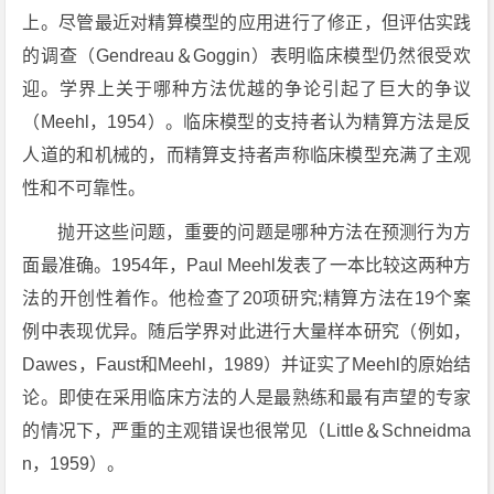
上。尽管最近对精算模型的应用进行了修正，但评估实践
的调查（Gendreau＆Goggin）表明临床模型仍然很受欢
迎。学界上关于哪种方法优越的争论引起了巨大的争议
（Meehl，1954）。临床模型的支持者认为精算方法是反
人道的和机械的，而精算支持者声称临床模型充满了主观
性和不可靠性。
抛开这些问题，重要的问题是哪种方法在预测行为方
面最准确。1954年，Paul Meehl发表了一本比较这两种方
法的开创性着作。他检查了20项研究;精算方法在19个案
例中表现优异。随后学界对此进行大量样本研究（例如，
Dawes，Faust和Meehl，1989）并证实了Meehl的原始结
论。即使在采用临床方法的人是最熟练和最有声望的专家
的情况下，严重的主观错误也很常见（Little＆Schneidma
n，1959）。