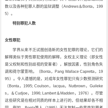
数以及各种犯罪人群的监狱调整（Andrews＆Bonta，199
5）。
特别罪犯人数
女性罪犯
学界从来不乏试图创造新的女性犯罪的理论，它们的
解释类似于男性罪犯使用的解释，女权主义理论（即女性
是父权制和性别歧视的受害者），解放因素，性别角色失
调和荷尔蒙影响。（Bonta，Pang Wallace Capretta，19
95）。令人遗憾的是，对成年女性罪犯只有少数预测研究
（Bonta，1995; Coulson，lacqua，Nutbrown，Guileke
s，＆Cudjoe，1996; Lambert＆Madden，1976）。尽管
这些研究是在相对同质的样本上进行的，但结果却各不相
同。例如，Bonta等人（1995）无法复制一些男性犯罪者