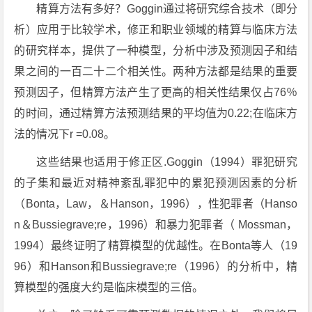
精算方法有多好？Goggin通过将研究综合技术（即分
析）应用于比较学术，修正和职业领域的精算与临床方法
的研究样本，提供了一种模型，分析中涉及预测因子和结
果之间的一百二十二个相关性。两种方法都是结果的重要
预测因子，但精算方法产生了更高的相关性结果仅占76％
的时间，通过精算方法预测结果的平均值为0.22;在临床方
法的情况下r =0.08。
这些结果也适用于修正区.Goggin（1994）罪犯研究
的子集和最近对精神紊乱罪犯中的累犯预测因素的分析
（Bonta，Law，＆Hanson，1996），性犯罪者（Hanso
n＆Bussiegrave;re，1996）和暴力犯罪者（ Mossman，
1994）最终证明了精算模型的优越性。在Bonta等人（19
96）和Hanson和Bussiegrave;re（1996）的分析中，精
算模型的强度大约是临床模型的三倍。