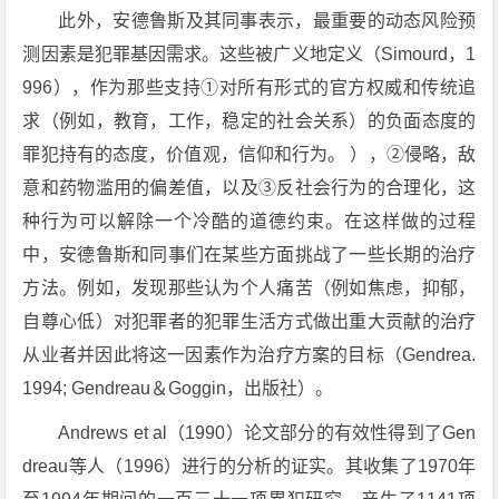
此外，安德鲁斯及其同事表示，最重要的动态风险预
测因素是犯罪基因需求。这些被广义地定义（Simourd，1
996），作为那些支持①对所有形式的官方权威和传统追
求（例如，教育，工作，稳定的社会关系）的负面态度的
罪犯持有的态度，价值观，信仰和行为。 ），②侵略，敌
意和药物滥用的偏差值，以及③反社会行为的合理化，这
种行为可以解除一个冷酷的道德约束。在这样做的过程
中，安德鲁斯和同事们在某些方面挑战了一些长期的治疗
方法。例如，发现那些认为个人痛苦（例如焦虑，抑郁，
自尊心低）对犯罪者的犯罪生活方式做出重大贡献的治疗
从业者并因此将这一因素作为治疗方案的目标（Gendrea.
1994; Gendreau＆Goggin，出版社）。
Andrews et al（1990）论文部分的有效性得到了Gen
dreau等人（1996）进行的分析的证实。其收集了1970年