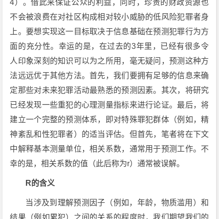
4）。借此来保证公众的利益，同时，珍贵的财政资源也
不会被浪费在对社区构成相对较小威胁的低风险犯罪者身
上。要想实现这一目标取决于信息基础在预测犯罪行为方
面的充分性。幸运的是，在过去的3年里，已经有很多令
人印象深刻的知识可以为之所用，毫无疑问，预测这种方
法远远优于其他方法。首先，我们要拥有足够的信息来确
定那些对未来犯罪活动最熟悉的预测因素。其次，将研究
已经发现一些重犯的心理测量指标来进行论证。最后，将
建立一个完整的预测体系，即对特殊罪犯群体（例如，精
神紊乱和性犯罪者）的适当评估。但首先，笔者将在下文
中解释基本测量单位，相关系数，通常用于预测工作。不
幸的是，相关系数的值（此后称为r）通常被误解。
R的含义
当涉及到理解预测因子（例如，年龄，物质滥用）和
结果（例如累犯）之间的关系的程度时，我们期望我们的