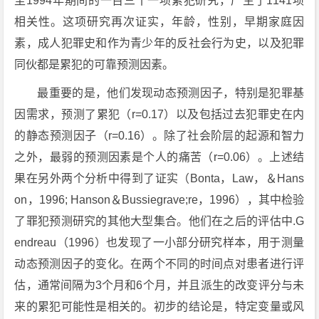
至1994年期间的一百三十一项累犯研究，产生了1141项
相关性。这项研究再次证实，年龄，性别，早期家庭因
素，成人犯罪史和作为青少年的反社会行为史，以及犯罪
同伙都是累犯的可靠预测因素。
最重要的是，他们发现动态预测因子，特别是犯罪基
因需求，预测了累犯（r=0.17）以及包括过去犯罪史在内
的静态预测因子（r=0.16）。除了社会阶层的起源和智力
之外，最弱的预测因素是个人的痛苦（r=0.06）。上述结
果在另外两个分析中得到了证实（Bonta，Law，＆Hans
on，1996; Hanson＆Bussiegrave;re，1996），其中检验
了罪犯预测研究的其他大型集合。他们在之后的评估中.G
endreau（1996）也发现了一小部分研究样本，用于测量
动态预测因子的变化。在两个不同的时间点对患者进行评
估，通常间隔为3个月和6个月，并且派生的改变评分与未
来的累犯可能性是相关的。初步的结论是，特定变量或风