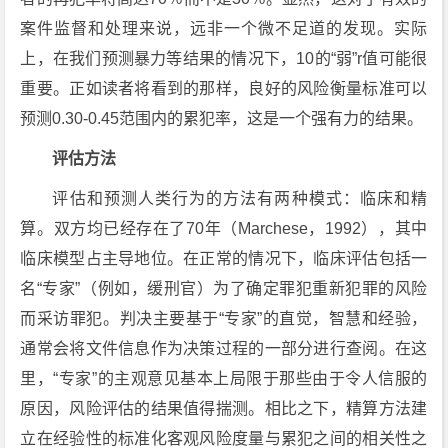
案件监督和处理来说，远非一个微不足道的发现。实际
上，在我们预测暴力等结果的情况下，10的“弱”r值可能很
重要。正如读者将看到的那样，良好的风险衡量标准可以
预测0.30-0.45范围内的累犯率，这是一个强有力的结果。
评估方法
评估和预测人类行为的方法有两种模式：临床和精
算。双方均已经存在了70年（Marchese，1992），其中
临床模型占主导地位。在正常的情况下，临床评估包括一
名“专家”（例如，缓刑官）为了确定罪犯重新犯罪的风险
而采访罪犯。判决主要基于“专家”的直觉，智慧和经验，
通常会将文件信息作为决策过程的一部分进行查阅。在这
里，“专家”的主观意见基本上局限于那些由于令人信服的
原因，风险评估的结果值得揣测。相比之下，精算方法建
立在经验性的标准化客观风险度量与累犯之间的相关性之