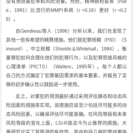
没有预测累犯率和风险测量。然而，精神病检查表（Har
e，1991）比流行的MMPI系统（r =0.16）更好（r =0.2
8）。
自Gendreau等人（1996）分析以来，我们也发现了
其他一些有希望的精算措施。他们是犯罪规模（PID）（S
imourd），中立规模（Shields＆Whitehall，1994），衡
量罪犯如何合理化他们的犯罪行为，以及犯罪思维风格的
心理清单（PICTS）（Walters，1995年）。每个人都以
自己的方式确定了犯罪基因需求的基本要素，并报告了足
够的初步确认性以鼓励进一步使用。
总之，对累犯的预测最好通过采用评估静态和动态风
险因素的措施来实现。该措施应该至少包括尽可能多的动
态风险因素，以确保评估尽可能准确。在风险等级和未来
风险等级的变化上面，LSI-R是迄今为止推荐的措施。大
量研究证实了其预测的有效性，其中包括几种犯罪结果指