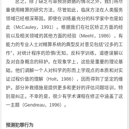
总之，除了缺乏可靠预测数据的情况之外，我们将尽
量使用精算的研究方法，尽管如此，临床方法在人类服务
领域已经根深蒂固。即使在训练最充分的科学家中也是如
此（McCauley，1991）。根据我们在社区矫正方面的经
验以及相关领域的其他方面的经验（Meehl，1986），有
能力的专业人士对精算系统的典型反对意见包括“过多的工
作”，对统计程序的恐惧/无知，反科学训练，道德误解以
及对自身概念的辩护。在现象学上，这些是重要的理论基
础。他们调解一个人对科学的形而上学观点的本质和对实
证过程价值的理解（Holt，1986），因而得到了坚定的维
护。部分补救措施是提供更多和更好的评估问题培训，特
别是纠正。不幸的是，很少有学术课程在修正中涵盖了这
一主题（Gendreau，1996）。
预测犯罪行为