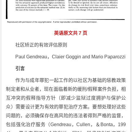
英语原文共 7 页
社区矫正的有效评估原则
Paul Gendreau，Claier Goggin and Mario Paparozzi
引言
作为与成年罪犯一起工作的以社区为基础的惩教政策
制定者和从业者，现在面临着新的缓刑/假释案件负担，相
互冲突的假释指导方针（即减少监狱过度拥护与保护公
众）需要设计更为有效的罪犯治疗方案。要想处理好这些
问题的，必须确保存在高风险的违法者得到严格的监督，
包括强化治疗服务（Gendreau，Cullen，＆Bonta，199