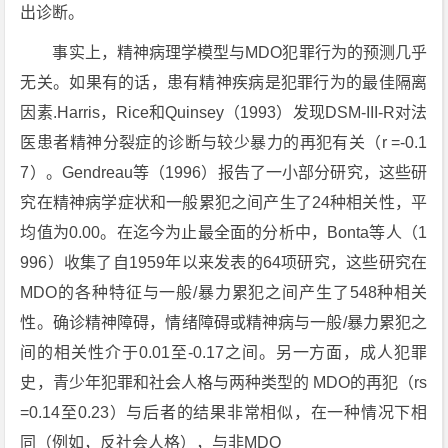
出诊断。
事实上，精神病理学模型与MDO犯罪行为的预测几乎
无关。如果有的话，患有精神疾病是犯罪行为的最佳隔离
因素.Harris，Rice和Quinsey（1993）发现DSM-III-R对法
医患者精神分裂症的诊断与较少暴力的再犯有关（r =-0.1
7）。Gendreau等（1996）报告了一小部分研究，这些研
究在精神病学症状和一般累犯之间产生了24种相关性，平
均值为0.00。在迄今为止最全面的分析中，Bonta等人（1
996）收集了自1959年以来发表的64项研究，这些研究在
MDO的各种特征与一般/暴力累犯之间产生了548种相关
性。确诊精神障碍，情绪障碍或精神病与一般/暴力累犯之
间的相关性介于0.01至-0.17之间。另一方面，成人犯罪
史，青少年犯罪和社会人格与两种类型的 MDO的再犯（rs
=0.14至0.23）与后者的结果非常相似，在一种情况下相
同（例如，反社会人格），与非MDO