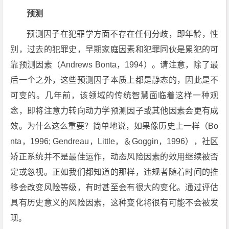
预测
预测因子在犯罪学方面不存在任何分歧，即年龄，性
别，过去的犯罪史，早期家庭因素和犯罪同伙是累犯的可
靠预测因素（Andrews Bonta，1994）。请注意，除了最
后一个之外，这些预测因子本质上都是静态的，因此是不
可变的。几年前，该领域的传统智慧面临着这样一种观
念，即将注意力转向动力学预测因子或其他因素会更有成
效。为什么这么重要？简单地说，如果像历史上一样（Bo
nta，1996; Gendreau，Little，＆Goggin，1996），社区
矫正系统并不是最佳运作，动态风险因素的效用继续被否
定或忽视。正如我们都知道的那样，违规者随着时间的推
移会改变风险等级，有时甚至会有很大的变化。通过评估
具有历史意义的风险因素，这种变化将很有可能不会被发
现。