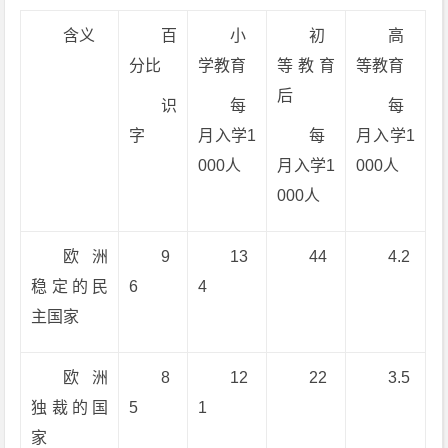
含义
百
小
初
高
分比
学教育
等教育
等教育
后
识
每
每
字
月入学1
每
月入学1
000人
月入学1
000人
000人
欧洲
9
13
44
4.2
稳定的民
6
4
主国家
欧洲
8
12
22
3.5
独裁的国
5
1
家