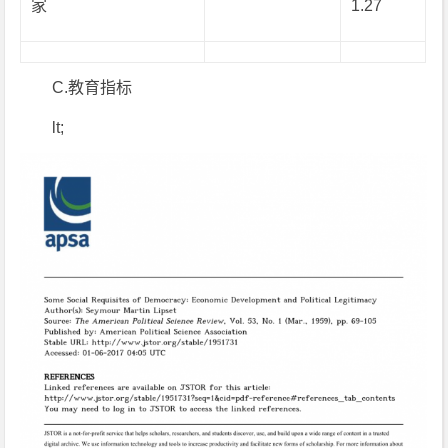
家
1.27
C.教育指标
lt;