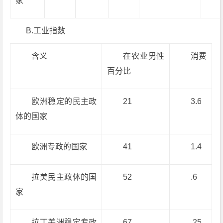
家
B.工业指数
含义
在农业男性
消费
百分比
欧洲稳定的民主政
21
3.6
体的国家
欧洲专政的国家
41
1.4
拉美民主政体的国
52
.6
家
拉丁美洲稳定专政
67
.25