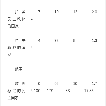
拉美
7
10
13
2.0
民主政体
4
1
的国家
拉美
4
72
8
1.3
独裁的国
6
家
范围
欧洲
9
96-
19-
1.7-
稳定的民
5-100
179
83
17.83
主国家