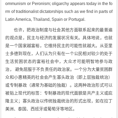
ommunism or Peronism; oligarchy appears today in the fo
rm of traditionalist dictatorships such as we find in parts of
Latin America, Thailand, Spain or Portugal.
也许，把政治制度与社会其他方面联系起来的最普遍
的观点是，民主与经济的发展状况有关。具体地说，也就
是一个国家越富裕，它维持民主的可能性就越大。从亚里
士多德到现在，人们认为只有在一个公民相对较少的处于
生活贫困状态的富裕社会中，大众才可能明智地参与政
治， 避免屈服于不负责任的政治家。一个分为大量贫困群
众和小惠精英的社会会产生寡头政治（即上层独裁统治）
或专制暴政（通常为基础的独裁）。这两种政治形式可以
被贴上现代的标签：专制暴政的现代面貌是共产主义或庇
隆主义；寡头政治以传统独裁统治的形式出现，如在拉丁
美洲、泰国、西班牙或葡萄牙等地区。