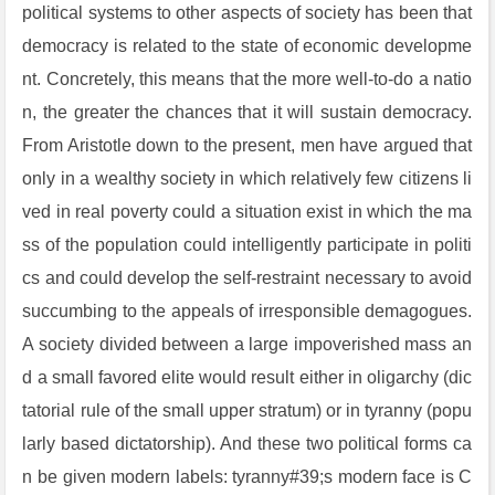
political systems to other aspects of society has been that
democracy is related to the state of economic developme
nt. Concretely, this means that the more well-to-do a natio
n, the greater the chances that it will sustain democracy.
From Aristotle down to the present, men have argued that
only in a wealthy society in which relatively few citizens li
ved in real poverty could a situation exist in which the ma
ss of the population could intelligently participate in politi
cs and could develop the self-restraint necessary to avoid
succumbing to the appeals of irresponsible demagogues.
A society divided between a large impoverished mass an
d a small favored elite would result either in oligarchy (dic
tatorial rule of the small upper stratum) or in tyranny (popu
larly based dictatorship). And these two political forms ca
n be given modern labels: tyranny#39;s modern face is C