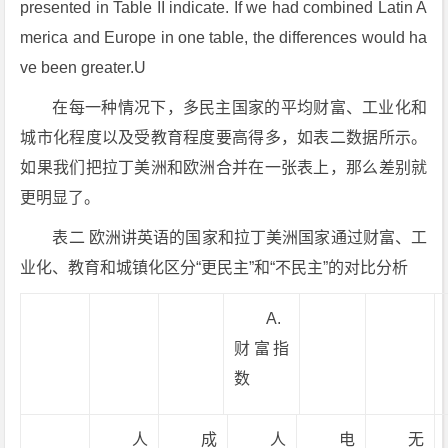
presented in Table II indicate. If we had combined Latin A
merica and Europe in one table, the differences would ha
ve been greater.U
在每一种情况下，多民主国家的平均财富、工业化和
城市化程度以及受教育程度要高得多，如表二数据所示。
如果我们把拉丁美洲和欧洲合并在一张表上，那么差别就
更明显了。
表二 欧洲讲英语的国家和拉丁美洲国家通过财富、工
业化、教育和城镇化区分“更民主”和“不民主”的对比分析
A.
财富指
数
人
成
人
电
无