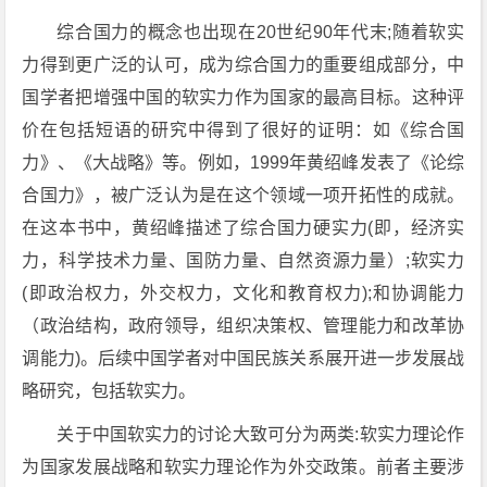
综合国力的概念也出现在20世纪90年代末;随着软实
力得到更广泛的认可，成为综合国力的重要组成部分，中
国学者把增强中国的软实力作为国家的最高目标。这种评
价在包括短语的研究中得到了很好的证明：如《综合国
力》、《大战略》等。例如，1999年黄绍峰发表了《论综
合国力》，被广泛认为是在这个领域一项开拓性的成就。
在这本书中，黄绍峰描述了综合国力硬实力(即，经济实
力，科学技术力量、国防力量、自然资源力量）;软实力
(即政治权力，外交权力，文化和教育权力);和协调能力
（政治结构，政府领导，组织决策权、管理能力和改革协
调能力)。后续中国学者对中国民族关系展开进一步发展战
略研究，包括软实力。
关于中国软实力的讨论大致可分为两类:软实力理论作
为国家发展战略和软实力理论作为外交政策。前者主要涉