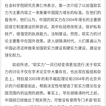
社会科学院研究员黄仁伟表示，第一次介绍了以加强软实
力为主要内容之一来衡量中国国力增长的标准。在他们的
报告中，他们认为，中国的软实力在2004年增长的主要原
因是它制度建设的新尝试。其中包括修改宪法，保护私有
财产，增强党的执政能力，法制建设。然而，软实力的讨
论主要集中在国外政策。进入胡锦涛时代，人们普遍认为
中国必须这样做来加强软实力建设和硬实力建设，建设全
球化权力。
如前所述，“软实力”一词已经变得更加流行;关于软实
力的讨论不仅在学术论文中大量存在，也出现在报纸和杂
志上。特别是2003年的和平崛起理论和2004年的北京共
识的介绍都是如此，帮助决定性地塑造了软实力理论在全
国范围内的运用的趋势。事实上，早在胡锦涛时代之前，
中国就已经做出了相关努力，尽管没有使用专门术语“软实