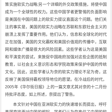
策实施软实力战略;另一个详细的外交政策措施，将使中国
成为一个全球性的权力。这些中国学者更警惕的负面影响
是美国在中国问题上的软实力提议直面这个问题。他们关
注的事实是，美国的软实力战略在苏联和东欧社会主义的
崩溃上发挥了重要作用。他们认为，信息和全球化的时代
正在加强，美国的文化霸权和美国价值观的传播中，互联
网和媒体广播是很大的风险因素。这些学者认为这是美国
和平演变的尝试，来敦促中国政府加强对这些企图的抵制
教育，以社会主义意识形态和学院政策来保护中国的传统
文化。因此，这些学者认为奈的软实力理论不足为奇，这
反映了美国保持霸权领导地位的愿望。在冷战后的时代，
2005年《华尔街日报》上的一篇文章尤其对奈的十二月份
持批评态度，如上所述，奈提出了警告。
本文针对中国在亚洲软实力的快速增长而提出，呼吁
美国直接面对中国的崛起。学者们认为奈高估了中国的软