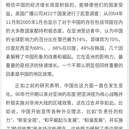
相信中国的经济增长将是积极的，能够使他们的国家受
益。英国广播公司对22个国家进行了民意调查：从2004年
11月到2005年1月也显示了对于中国的存在包括邻国在内
的大多数国家都持积极态度。在亚洲受访者中，认为中国
的全球影响力的百分比在黎巴嫩为74%，菲律宾为70%，
印度尼西亚为68%，，66%在印度，49%在韩国，几个因
素解释了中国形象的改善和崛起。它在亚洲的影响力，最
重要的是经济的快速增长。一个不那么明显但同样重要的
因素是中国的地区政策。
正如之前的研究表明，中国在这方面一直在发生变
化。90年代中期以来对亚洲的态度:把亚洲视为核心战略并
积极实施对非洲大陆的区域政策，这在过去并非如此。比
如说，中国开始宣传各种外交理念，比如“负责任的权
力”，“新安全观”、“和平崛起与发展”、“和谐发展”，并实施
了“睦邻政策”来支持这些理念。这些努力缓解了周边国家