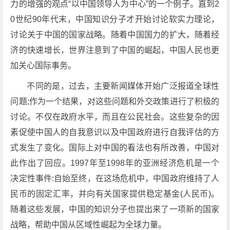
力的增强的观点“以中国领导人为中心”的一个例子。直到2
0世纪90年代末，中国知识分子才开始讨论软实力理论，
讨论关于中国的国家战略。随着中国国力的扩大，随着经
济的快速增长，世界注意到了中国的崛起，中国人民也更
加关心国际事务。
不同的是，过去，主要新闻媒体开始广泛报道全球性
问题;作为一个结果，对这些问题和外交政策进行了积极的
讨论。不仅在政府水平，而且在公民社会。这些复杂的因
素促使中国人的自我意识以及中国政府进行自我评估的方
式发生了变化。国际上对中国的看法也有所改善，中国对
此作出了回应。1997年至1998年的亚洲经济危机是一个
决定性事件:自始至终，在这场危机中，中国政府维持了人
民币的固定汇率，并向有关国家提供稳定基金(人民币)。
随着这些发展，中国的知识分子也提出来了一项新的国家
战略，帮助中国从区域性崛起为全球力量。