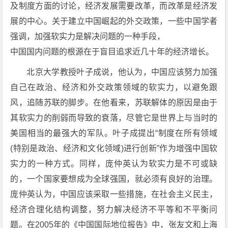
及制度方面的讨论，经济发展需要改革，而改革是经济发
展的中心。关于建立中国崛起的外交政策，一些中国学者
强调，加强软实力是解决问题的一种手段，
中国国内问题的根源在于盲目追求近几十年的经济增长。
北京大学教授叶子成说，他认为，中国应该努力加强
自己在政治、经济和外交政策领域的软实力，以避免跟
风，追随苏联的脚步。在他看来，苏联解体的原因是由于
其软实力的削弱而导致的衰落，尽管它是世界上与当时的
美国相当的最强大的军队。叶子成提出“制度在所有领域
(特别是政治、经济和文化领域)进行创新”作为增强中国软
实力的一种方式。同样，庞仲英认为软实力是不可或缺
的，一个国家要想成为全球强国，就必须有良好的治理。
庞仲英认为，中国应该采取一些措施，在社会主义民主，
经济合理化结构调整，努力解决经济不平等和不平衡问
题。在2005年的《中国国际地位报告》中，张友文和上海