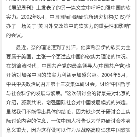
《展望周刊》上发表了的另一篇文章中呼吁加强中国的软
实力。2002年8月，中国国际问题研究所研究机构(CIIS)举
办了一场关于“美国外交政策中的软实力的重要性和影响”
的会议。
最近，奈的理论遭到了批评，他声称奈伊的软实力主
要属于美国，主张一个更适应中国的软实力理论的情况。
在胡锦涛时代，中国共产党的最高领导人(中国共产党)也
开始对加强中国的软实力利益更加感兴趣。2004年5月，
中共中央政治局召开第十三次集体研讨会，讨论“中国哲学
与社会科学的发展与繁荣。”这次研讨会的背景是对北京的
介绍，凝聚共识，增强国际社会对中国发展模式的兴趣。
虽然我们不能得出具体的结论，因为缺少关于研讨会上实
际讨论内容的信息，一位中国人报告认为举办研讨会本身
意义重大，因为这样做可以作为从战略高度追求中国软实