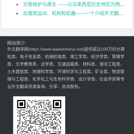
文物保护与再生 ——以马来西亚历史地区为例外文翻译资料
反腐败运动、机制和机器——一个介绍外文翻译资料
网站简介
外文翻译网(https://www.waiwenfanyi.net)提供超过100万的计算
机类、电子信息类、机械机电类、理工学类、经济学类、管理学
类、文学教育类、法学类、交通运输类、材料类、海洋工程类、
土木建筑类、地理科学类、环境科学与工程类、矿业类、物流管
理与工程类、化学化工与生命科学类、设计学类、社会学类等专
业外文翻译资源查询、分享、咨询服务。