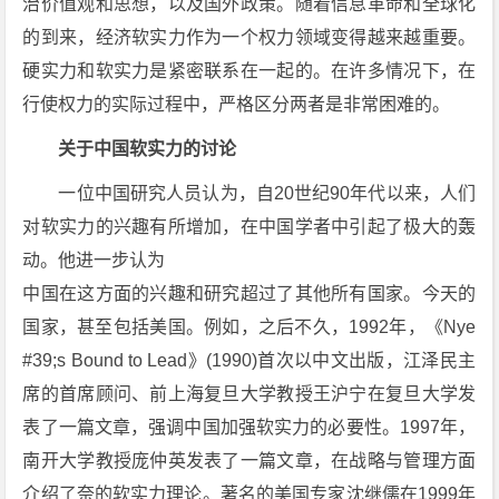
治价值观和思想，以及国外政策。随着信息革命和全球化
的到来，经济软实力作为一个权力领域变得越来越重要。
硬实力和软实力是紧密联系在一起的。在许多情况下，在
行使权力的实际过程中，严格区分两者是非常困难的。
关于中国软实力的讨论
一位中国研究人员认为，自20世纪90年代以来，人们
对软实力的兴趣有所增加，在中国学者中引起了极大的轰
动。他进一步认为
中国在这方面的兴趣和研究超过了其他所有国家。今天的
国家，甚至包括美国。例如，之后不久，1992年，《Nye
#39;s Bound to Lead》(1990)首次以中文出版，江泽民主
席的首席顾问、前上海复旦大学教授王沪宁在复旦大学发
表了一篇文章，强调中国加强软实力的必要性。1997年，
南开大学教授庞仲英发表了一篇文章，在战略与管理方面
介绍了奈的软实力理论。著名的美国专家沈继儒在1999年