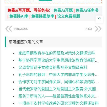
免费ai写开题、写任务书：
免费Ai开题
|
免费Ai任务书
|
免费降AI率
|
免费降重复率
|
论文免费排版

PREVIOUS
NEXT
您可能感兴趣的文章
家庭早期教育存在的问题及对策外文翻译资料
基于协同学理论的大学生思想政治教育创新研究外文翻译资料
父母背景对子女教育的影响外文翻译资料
孔子思想的教训：中国大学的非洲学生反思外文翻译资料
合作学习对中学同伴关系、同理心和欺凌的影响外文翻译资料
当代俄罗斯的爱国主义与爱国主义教育.外文翻译资料
服务于所有的人——建设普惠性金融体系外文翻译资料
一项关于农村学校改善的研究议程外文翻译资料