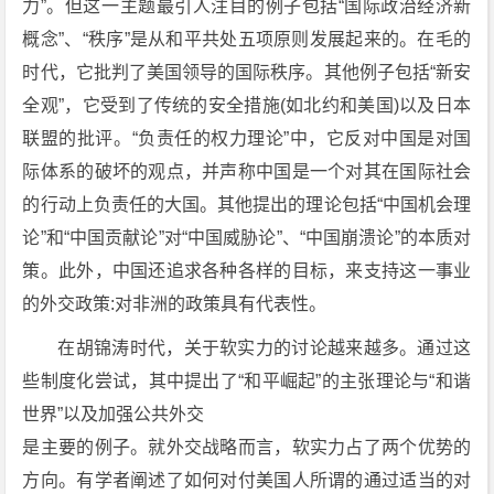
力”。但这一主题最引人注目的例子包括“国际政治经济新
概念”、“秩序”是从和平共处五项原则发展起来的。在毛的
时代，它批判了美国领导的国际秩序。其他例子包括“新安
全观”，它受到了传统的安全措施(如北约和美国)以及日本
联盟的批评。“负责任的权力理论”中，它反对中国是对国
际体系的破坏的观点，并声称中国是一个对其在国际社会
的行动上负责任的大国。其他提出的理论包括“中国机会理
论”和“中国贡献论”对“中国威胁论”、“中国崩溃论”的本质对
策。此外，中国还追求各种各样的目标，来支持这一事业
的外交政策:对非洲的政策具有代表性。
在胡锦涛时代，关于软实力的讨论越来越多。通过这
些制度化尝试，其中提出了“和平崛起”的主张理论与“和谐
世界”以及加强公共外交
是主要的例子。就外交战略而言，软实力占了两个优势的
方向。有学者阐述了如何对付美国人所谓的通过适当的对