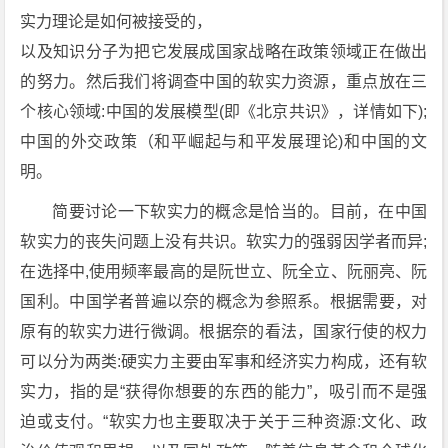
实力理论是如何被接受的，
以及知识分子为把它发展成国家战略在政策领域正在做出
的努力。然后我们将调查中国的软实力资源，重点放在三
个核心领域:中国的发展模型(即《北京共识》，详情如下);
中国的外交政策（和平崛起与和平发展理论)和中国的文
明。
简要讨论一下软实力的概念是恰当的。目前，在中国
软实力的丧失问题上没有共识。软实力的强弱因学者而异;
在选择中,使用频率最高的是阮世立、阮全立、阮丽亮、阮
国利。中国学者普遍以奈的概念为参照系。根据需要，对
原有的软实力进行微调。根据奈的看法，国家行使的权力
可以分为两类:硬实力主要由军事和经济实力构成，还有软
实力，指的是“获得你想要的东西的能力”，吸引而不是强
迫或支付。“软实力也主要取决于关于三种资源:文化、政