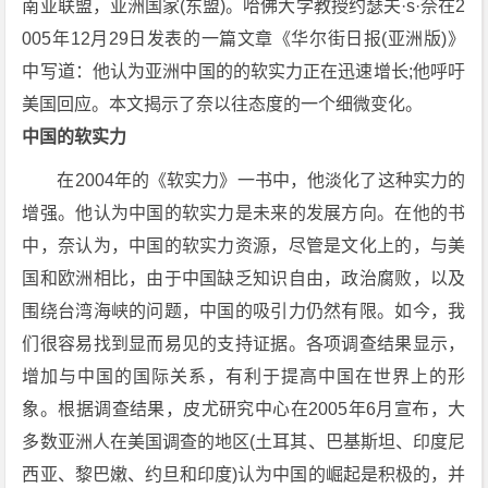
南亚联盟，亚洲国家(东盟)。哈佛大学教授约瑟夫·s·奈在2
005年12月29日发表的一篇文章《华尔街日报(亚洲版)》
中写道：他认为亚洲中国的的软实力正在迅速增长;他呼吁
美国回应。本文揭示了奈以往态度的一个细微变化。
中国的软实力
在2004年的《软实力》一书中，他淡化了这种实力的
增强。他认为中国的软实力是未来的发展方向。在他的书
中，奈认为，中国的软实力资源，尽管是文化上的，与美
国和欧洲相比，由于中国缺乏知识自由，政治腐败，以及
围绕台湾海峡的问题，中国的吸引力仍然有限。如今，我
们很容易找到显而易见的支持证据。各项调查结果显示，
增加与中国的国际关系，有利于提高中国在世界上的形
象。根据调查结果，皮尤研究中心在2005年6月宣布，大
多数亚洲人在美国调查的地区(土耳其、巴基斯坦、印度尼
西亚、黎巴嫩、约旦和印度)认为中国的崛起是积极的，并