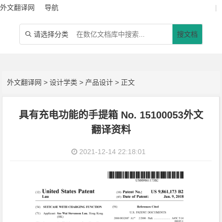
外文翻译网
导航
|
请选择分类
搜文档

外文翻译网
>
设计学类
>
产品设计
> 正文
具有充电功能的手提箱 No. 15100053外文
翻译资料
2021-12-14 22:18:01