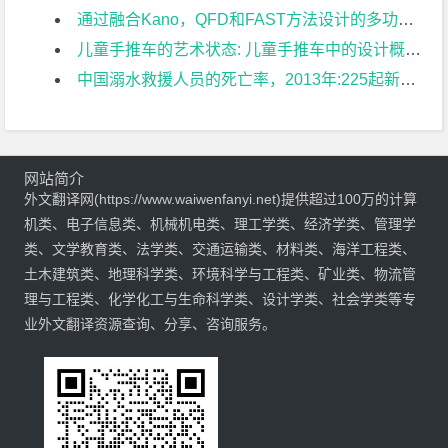
通过融合Kano，QFD和FAST方法设计的多功能婴儿车外文翻译资料
儿童手推车的艺术状态: 儿童手推车中的设计概述和人体工程学的创新外文翻译资料
中国溺水救援人员的死亡率，2013年:225起新闻报道的救援事件回顾外文翻译资料
网站简介
外文翻译网(https://www.waiwenfanyi.net)提供超过100万的计算
机类、电子信息类、机械机电类、理工学类、经济学类、管理学
类、文学教育类、法学类、交通运输类、材料类、海洋工程类、
土木建筑类、地理科学类、环境科学与工程类、矿业类、物流管
理与工程类、化学化工与生命科学类、设计学类、社会学类等专
业外文翻译资源查询、分享、咨询服务。