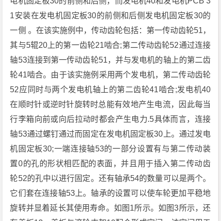
电机固定板30的前侧和后侧，而发电机40和发电机PCB 3
1安装在发电机固定板30的前侧和后侧发电机固定板30的
一侧 。在该实施例中，传动齿轮包括：第一传动齿轮51，
其与5辊20上的第一齿轮21啮合;第二传动齿轮52通过连接
轴53连接到第一传动齿轮51，并与发电机的轴上的第二齿
轮41啮合。由于该实施例采用两个发电机，第二传动齿轮
52应同时与两个发电机轴上的第二齿轮41啮合;发电机40
在顺时针或逆时针旋转时总能有效地产生电流，因此每当
行李箱向前或向后拉动时都会产生电力.5具体而言，连接
轴53通过螺钉通过而固定在发电机固定板30上。通过发电
机固定板30;一端连接轴53的一部分设置有与第二传动装
置0的孔的形状相匹配的表面，并且用于插入第二传动齿
轮52的孔中以进行固定。还有轴承54的数量可以是两个。
它们套在连接轴53上。轴承的设置可以使车轮更加平稳地
旋转并显着延长其使用寿命。如图1所示。如图3所示，还