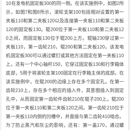
10在发电机固定板300的同一侧。在该实施例中，如图2所
示，如图7和图8所示，滚轮支架100包括相对设置的第一
夹板110和第二夹板120以及连接第一夹板110和第二夹板
120的固定板130。辊200位于第一夹板110和第二夹板12
0之间，而固定板130位于辊200上方。辊轴230穿过第一
夹板110，第一齿轮210，辊200和第二夹板120。该发电
机固定板300可以通过螺钉或其他方法固定在第一夹板110
上。还有一个中心轴杆150，它穿过固定板130和行李箱体
底部，5用于将滚轮支架100固定在行李箱主体的底部。在
该实施例中，在辊200的边缘上存在多个固定孔。在第一
齿轮210上，存在多个相应的插入件，其意图插入到固定
孔中，从而固定第一齿轮件齿轮210在辊子200上。辊200
位于第一夹板110和第二夹板120之间。第一齿轮210位于
第一夹板110内侧的凹槽中，并直接与第二齿轮410啮合。
为了防止蒸汽和灰尘的影响，还有：第一盖170，通过螺