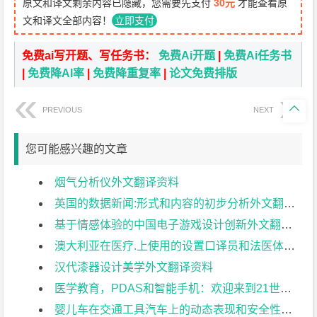
原文和译文剩余内容已隐藏，您需要先支付
30元
才能查看原
文和译文全部内容！
立即支付
免费ai写开题、写任务书：
免费Ai开题
|
免费Ai任务书
|
免费降AI率
|
免费降重复率
|
论文免费排版

PREVIOUS
NEXT
您可能感兴趣的文章
烟气分析仪外文翻译资料
英国的数据新闻:形式和内容的初步分析外文翻译资料
基于情感体验的中国电子游戏设计创新外文翻译资料
澳大利亚在医疗.上使用的设置口译员和法医体检:医药和语 言学之间的关系外文翻译资料
汉代漆器设计美学外文翻译资料
医学教育，PDAS和智能手机：欢迎来到21世纪外文翻译资料
婴儿车在交通工具汽车上的动态表现和安全性分析外文翻译资料