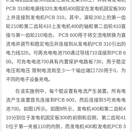
PCB 310和电源线320;发电机400固定在发电机固定板300
上并连接到发电机PCB 310。其中，滚轮200上的第一齿
轮210和第二齿轮410上发电机400的轴和第二齿轮410直
接与第一齿轮210啮合。 PCB 600用于将交流电转换为直
流电并调节和稳定电压并连接到从发电机PCB 310引出的
电力线320。可再充电电池700通过导线710连接到PCB 6
00。可充电电池700具有内置保护电路板730，用于稳定
电压和电压 限制电流和至少一个输出端口720用于0，为
不同的电子设备充电。
在该实施例中，每个辊设置有电流产生装置。所有电
流产生装置首先连接到PCB 600，然后连接到5可充电电
池700。如图1所示。如图9所示，发电机400和第二齿轮4
10分别位于发电机固定板300的前侧和后侧，第二齿轮41
0位于第一夹板110的内侧，而发电机400和发电机PCB 3