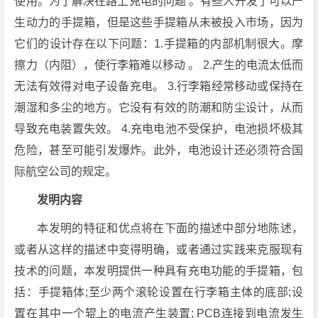
使用。为了解决在路上充电的问题 。有些人开发了可以产
生动力的手提箱，但是这些手提箱从未被投入市场，因为
它们的设计存在以下问题：1.手提箱的内部机制很大。摩
擦力（内阻），使行李箱难以移动 。 2.产生的电流太低而
无法有效得对电子设备充电。 3.行李箱经常移动或保持在
潮湿和多尘的地方。它没有有效的防潮和防尘设计，从而
导致充电装置失效。 4.充电电池不受保护，电池损坏极其
危险，甚至可能引发爆炸。此外，电池设计还必须符合国
际航空公司的规定。
发明内容
本发明的特征和优点将在下面的描述中部分地陈述，
或者从这样的描述中变得明确，或者通过实践来克服现有
技术的问题，本发明提供一种具有充电功能的手提箱，包
括：手提箱体;至少两个滚轮设置在行李箱主体的底部;设
置在其中一个辊上的电流产生装置; PCB连接到电流发生