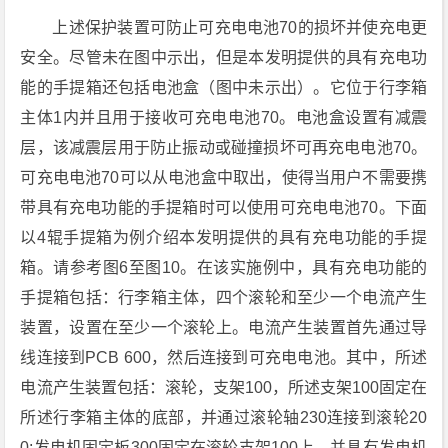
上述保护装置可防止可充电电池70的损坏并使充电更
安全。尽管未在图中示出，但是本发明提供的具有充电功
能的手提箱还包括电池盒（图中未示出）。它位于行李箱
主体1内并且用于接收可充电电池70。电池盒设置有减震
层，该减震层用于防止振动或碰撞损坏可再充电电池70。
可充电电池70可以从电池盒中取出，使得当用户不需要携
带具有充电功能的手提箱时可以使用可充电电池70。下面
以4辊手提箱为例介绍本发明提供的具有充电功能的手提
箱。请参考图6至图10。在该实施例中，具有充电功能的
手提箱包括：行李箱主体，四个滚轮和至少一个电流产生
装置，设置在至少一个滚轮上。电流产生装置首先通过导
线连接到PCB 600，然后连接到可充电电池。其中，所述
电流产生装置包括：滚轮，支架100，所述支架100固定在
所述行李箱主体的底部，并通过滚轮轴230连接到滚轮20
0;发电机固定板300固定在滚轮支架100上，并具有发电机