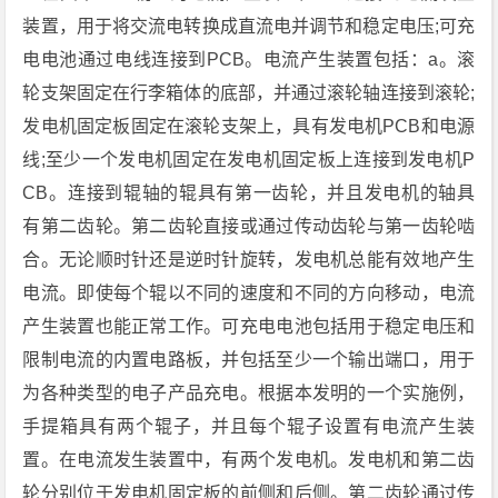
装置，用于将交流电转换成直流电并调节和稳定电压;可充
电电池通过电线连接到PCB。电流产生装置包括：a。滚
轮支架固定在行李箱体的底部，并通过滚轮轴连接到滚轮;
发电机固定板固定在滚轮支架上，具有发电机PCB和电源
线;至少一个发电机固定在发电机固定板上连接到发电机P
CB。连接到辊轴的辊具有第一齿轮，并且发电机的轴具
有第二齿轮。第二齿轮直接或通过传动齿轮与第一齿轮啮
合。无论顺时针还是逆时针旋转，发电机总能有效地产生
电流。即使每个辊以不同的速度和不同的方向移动，电流
产生装置也能正常工作。可充电电池包括用于稳定电压和
限制电流的内置电路板，并包括至少一个输出端口，用于
为各种类型的电子产品充电。根据本发明的一个实施例，
手提箱具有两个辊子，并且每个辊子设置有电流产生装
置。在电流发生装置中，有两个发电机。发电机和第二齿
轮分别位于发电机固定板的前侧和后侧。第二齿轮通过传