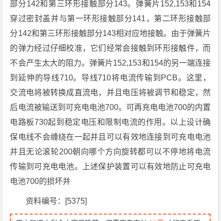
部分142和第三环形接触部分143。弹簧片152,153和154
穿过密封盖并与第一环形接触部分141，第二环形接触部
分142和第三环形接触部分143相对应地接触。由于弹簧片
的弹力经过仔细校准，它们经常会接触到环形接触件，而
不会产生太大的阻力。弹簧片152,153和154的另一端连接
到延伸的导线710。导线710将电流传输到PCB。这里，
交流电将被转换成直流电，并且电压将被调节和稳定，然
后电流被输送到可充电电池700。可再充电电池700的内置
电路板730起到稳定电压和限制电流的作用。以上设计确
保电线不会缠绕在一起并且可以有效地连接到可充电电池
并且无论滚轮200朝向哪个方向旋转都可以不停地将电流
传输到可充电电池。上述保护装置可以有效地防止可充电
电池700的损坏并
资料编号：[5375]