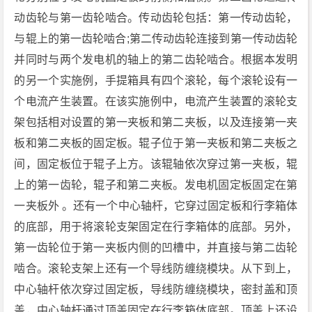
动齿轮与第一齿轮啮合。传动齿轮包括：第一传动齿轮，
与辊上的第一齿轮啮合;第二传动齿轮连接到第一传动齿轮
并同时与两个发电机的轴上的第二齿轮啮合。根据本发明
的另一个实施例，手提箱具有四个滚轮，每个滚轮设有一
个电流产生装置。在该实施例中，电流产生装置的滚轮支
架包括相对设置的第一夹板和第二夹板，以及连接第一夹
板和第二夹板的固定板。辊子位于第一夹板和第二夹板之
间，固定板位于辊子上方。该辊轴依次穿过第一夹板，辊
上的第一齿轮，辊子和第二夹板。发电机固定板固定在第
一夹板外 。还有一个中心轴杆，它穿过固定板和行李箱体
的底部，用于将滚轮支架固定在行李箱体的底部。另外，
第一齿轮位于第一夹板内侧的凹槽中，并直接与第二齿轮
啮合。滚轮支架上还有一个导线防缠绕模块。从下到上，
中心轴杆依次穿过固定板，导线防缠绕模块，密封盖和顶
盖，中心轴杆通过顶盖固定在行李箱体底部。顶盖上还设