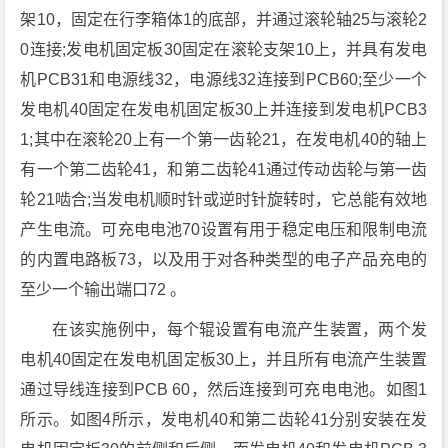
架10，固定在行李箱体1的底部，并通过滚轮轴25与滚轮2
0连接;发电机固定板30固定在滚轮支架10上，并具有发电
机PCB31和电源线32，电源线32连接到PCB60;至少一个
发电机40固定在发电机固定板30上并连接到发电机PCB3
1;其中在滚轮20上有一个第一齿轮21，在发电机40的轴上
有一个第二齿轮41，和第二齿轮41通过传动齿轮与第一齿
轮21啮合;当发电机顺时针或逆时针旋转时，它总能有效地
产生电流。可充电电池70设置有用于稳定电压和限制电流
的内置电路板73，以及用于对各种类型的电子产品充电的
至少一个输出端口72 。
在该实施例中，每个辊设置有电流产生装置，两个发
电机40固定在发电机固定板30上，并且所有电流产生装置
通过导线连接到PCB 60，然后连接到可充电电池。如图1
所示。如图4所示，发电机40和第二齿轮41分别安装在发