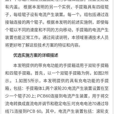
有内盖。 根据本发明的另一个实例，手提箱具有四组辊
子，每组辊子设有电流产生装置。每一个。组包括通过连
接轴连接的两个辊子。根据本发明的前述实施例，即使每
个辊以不同的速度和不同的方向移动，手提箱的电流产生
装置也能正常工作。通过阅读说明，本领域普通技术人员
将更好地了解这些技术方案的特征和内容。
优选实施方案的详细描述
本发明提供的带充电功能的手提箱适用于双轮手提箱
和四辊手提箱。首先，以一个双辊手提箱为例，如图2所
示。 1.如图5所示，本发明提供的具有充电功能的手提
箱，包括：手提箱体1;两个滚轮20;电流产生装置设置在至
少一个辊子20上; PCB60连接到电流产生装置，用于将交
流电转换成直流电并调节和稳定电压;可充电电池70通过导
线71连接到PCB 60。其中，电流产生装置包括：滚轮支