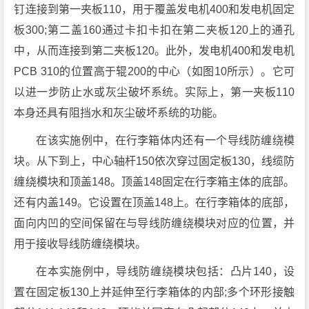
钉连接到第一夹板110，用于覆盖发电机400和发电机固定
板300;第二盖160通过卡扣卡扣在第二夹板120上的通孔
中，从而连接到第二夹板120。此外，发电机400和发电机
PCB 310的位置高于辊200的中心（如图10所示）。它可
以进一步防止水或灰尘破坏系统。实际上，第一夹板110
本身还具有阻挡水和灰尘破坏系统的功能。
在该实施例中，在行李箱体内还有一个导线防缠绕模
块。从下到上，中心轴杆150依次穿过固定板130，线缆防
缠绕模块和顶盖148。顶盖148固定在行李箱主体的底部。
还有内盖149。它设置在顶盖148上。在行李箱体的底部，
面向内凹的空间保留在与导线防缠绕模块对应的位置，并
用于接收导线防缠绕模块。
在本实施例中，导线防缠绕模块包括：凸片140，设
置在固定板130上并延伸至行李箱体的内部;多个环形接触