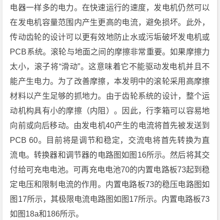
电器一样多的电力。在快速运行的速度，发电机仍然可以
在发电机容量范围内产生更高的电流，避免损坏。此外，
传动齿轮的设计可以更有效地防止水或污垢破坏发电机或
PCB系统。滚轮与地面之间的摩擦非常重要。如果摩擦力
太小，滚子将“滑动”。这意味着它不能驱动发电机并且不
能产生电力。为了改善摩擦，本发明中的滚轮采用高摩擦
材料以产生足够的抓地力。由于齿轮系统的设计，整个运
动机构具有小的摩擦（内阻）。因此，行李箱可以容易地
向前或向后移动。由发电机40产生的电流将首先被发送到
PCB 60。目前将是调节和稳定，交流电将首先转换为直
流电。转换器和调节器的电路图如图16所示。然后将其交
付给可充电电池。可再充电电池70的内置电路板73起到稳
定电压和限制电流的作用。内置电路板73的稳压电路图如
图17所示，其极限电流电路图如图17所示。内置电路板73
如图18a和186所示。