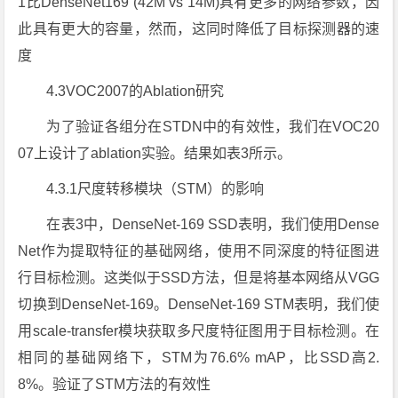
1比DenseNet169 (42M vs 14M)具有更多的网络参数，因
此具有更大的容量，然而，这同时降低了目标探测器的速
度
4.3VOC2007的Ablation研究
为了验证各组分在STDN中的有效性，我们在VOC20
07上设计了ablation实验。结果如表3所示。
4.3.1尺度转移模块（STM）的影响
在表3中，DenseNet-169 SSD表明，我们使用Dense
Net作为提取特征的基础网络，使用不同深度的特征图进
行目标检测。这类似于SSD方法，但是将基本网络从VGG
切换到DenseNet-169。DenseNet-169 STM表明，我们使
用scale-transfer模块获取多尺度特征图用于目标检测。在
相同的基础网络下，STM为76.6% mAP，比SSD高2.
8%。验证了STM方法的有效性