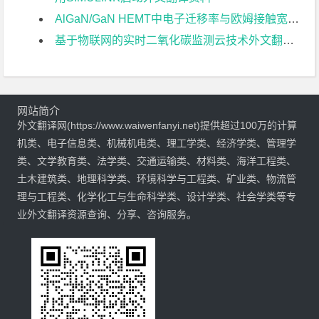
AlGaN/GaN HEMT中电子迁移率与欧姆接触宽度关系的研究外文翻译资料
基于物联网的实时二氧化碳监测云技术外文翻译资料
网站简介
外文翻译网(https://www.waiwenfanyi.net)提供超过100万的计算
机类、电子信息类、机械机电类、理工学类、经济学类、管理学
类、文学教育类、法学类、交通运输类、材料类、海洋工程类、
土木建筑类、地理科学类、环境科学与工程类、矿业类、物流管
理与工程类、化学化工与生命科学类、设计学类、社会学类等专
业外文翻译资源查询、分享、咨询服务。