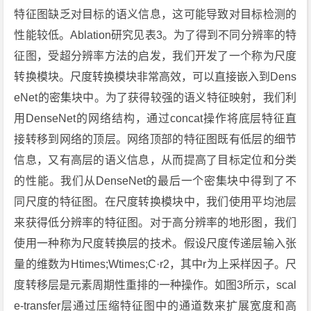
特征图缺乏对目标的语义信息，这可能导致对目标检测的
性能较低。Ablation研究见表3。为了得到不同分辨率的特
征图，受超分辨率方法的启发，我们开发了一个称为尺度
转换模块。尺度转换模块非常高效，可以直接嵌入到Dens
eNet的密集块中。为了获得较强的语义特征映射，我们利
用DenseNet的网络结构，通过concat操作将底层特征直
接转移到网络的顶层。网络顶部的特征图既有低层的细节
信息，又有高层的语义信息，从而提高了目标定位和分类
的性能。我们从DenseNet的最后一个密集块中得到了不
同尺度的特征图。在尺度转换模块中，我们使用平均池层
来获得低分辨率的特征图。对于高分辨率的地形图，我们
使用一种称为尺度转换层的技术。假设尺度传递层输入张
量的维数为Htimes;Wtimes;C·r2，其中r为上采样因子。尺
度转移层是元素周期性重排的一种操作。如图3所示，scal
e-transfer层通过压缩特征图中的通道数来扩展宽度和高