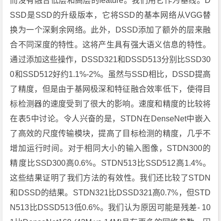
而没有融合低层和高层的feature。我们用它作为基线。D
SSD是SSD的升级版本，它将SSD的基本网络从VGG替
换为一个深剩余网络。此外，DSSD添加了额外的层来融
合不同深度的特性。这将产生具有强大语义信息的特性。
通过添加这些操作，DSSD321和DSSD513分别比SSD30
0和SSD512好约1.1%-2%。虽然与SSD相比，DSSD提高
了精度，但是由于基网极深和特征融合效率低下，使得目
标检测器的速度受到了很大的影响。速度和精度的比较将
在表5中讨论。令人兴奋的是，STDN在DenseNet中嵌入
了高效的尺度传输模块，提高了目标检测的精度，几乎不
增加运行时间。对于相同大小的输入图像，STDN300的
精度比SSD300高0.6%。STDN513比SSD512高1.4%。
这些结果证明了我们方法的有效性。我们还比较了STDN
和DSSD的结果。STDN321比DSSD321高0.7%，但STD
N513比DSSD513低0.6%。我们认为原因可能是残差- 10