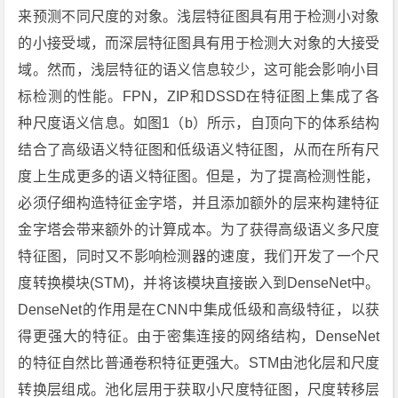
来预测不同尺度的对象。浅层特征图具有用于检测小对象
的小接受域，而深层特征图具有用于检测大对象的大接受
域。然而，浅层特征的语义信息较少，这可能会影响小目
标检测的性能。FPN，ZIP和DSSD在特征图上集成了各
种尺度语义信息。如图1（b）所示，自顶向下的体系结构
结合了高级语义特征图和低级语义特征图，从而在所有尺
度上生成更多的语义特征图。但是，为了提高检测性能，
必须仔细构造特征金字塔，并且添加额外的层来构建特征
金字塔会带来额外的计算成本。为了获得高级语义多尺度
特征图，同时又不影响检测器的速度，我们开发了一个尺
度转换模块(STM)，并将该模块直接嵌入到DenseNet中。
DenseNet的作用是在CNN中集成低级和高级特征，以获
得更强大的特征。由于密集连接的网络结构，DenseNet
的特征自然比普通卷积特征更强大。STM由池化层和尺度
转换层组成。池化层用于获取小尺度特征图，尺度转移层