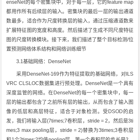
enseNet的每个密集块中，对于每一层，它的feature map
都用作所有后续层的输入。密集块的最后一层的输出通道
数最多，适合作为尺度转换层的输入，通过压缩通道数来
扩展特征图的宽度和高度。然后描述了生成不同尺度特征
图的尺度转换模块。接下来，我们描述了整个目标检测/位
置预测网络体系结构和网络训练细节
3.1基础网络：DenseNet
采用DenseNet-169作为特征提取的基础网络，对ILS
VRC CLSLOC数据集进行预处理。DenseNet是一个具有
深度监管的网络。在DenseNet的每一个密集块中，每一
层的输出都包含了之前所有层的输出，从而包含了输入图
像的低层和高层特征，适合于对象检测。受DSOD的启
发，我们将输入层(7times;7卷积层，stride = 2，然后是3ti
mes;3 max pooling层，stride = 2)替换为3times;3卷积层
和1个2times;2均值pooling层。第一个卷积层的步长是2，