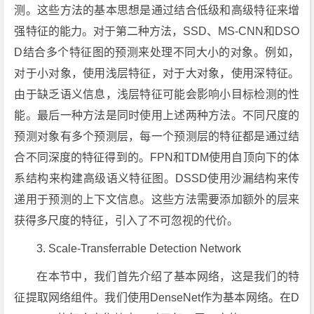
测。这些方法的基本思想是通过结合低级和高级特征来增
强特征的能力。对于第二种方法，SSD、MS-CNN和DSO
D结合多个特征图的预测来处理不同大小的对象。例如，
对于小对象，使用浅层特征，对于大对象，使用深特征。
由于缺乏语义信息，浅层特征可能会影响小目标检测的性
能。最后一种方法是同时使用上述两种方法。不同尺度的
预测对象有多个预测层，每一个预测层的特征都是通过结
合不同深度的特征得到的。FPN和TDM使用自顶向下的体
系结构来构建高级语义特征图。DSSD使用沙漏结构来传
递用于预测的上下文信息。这些方法需要添加额外的层来
获得多尺度的特征，引入了不可忽视的代价。
3. Scale-Transferrable Detection Network
在本节中，我们首先介绍了基本网络，这是我们的特
征提取网络组件。我们使用DenseNet作为基本网络。在D