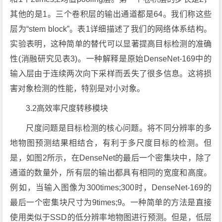
其他的是1。三个卷积层的输出通道都是64。我们称这些
层为“stem block”。表1详细描述了我们的网络体系结构。
实验表明，这种简单的替代可以显著提高目标检测的准确
性(消融研究见表3)。一种解释是原始DenseNet-169中的
输入层由于连续两次向下采样而丢失了很多信息。这将损
害对象检测的性能，特别是对小对象。
3.2高效率尺度转移模块
尺度问题是目标检测的核心问题。将不同分辨率的多
地物图预测结果相结合，有利于多尺度目标的检测。但
是，如图2所示，在DenseNet的最后一个密集块中，除了
通道的数量外，所有层的输出都具有相同的宽度和高度。
例如，当输入图像为300times;300时，DenseNet-169的
最后一个密集块尺寸为9times;9。一种简单的方法是直接
使用类似于SSD的低分辨率地物图进行预测。但是，低层