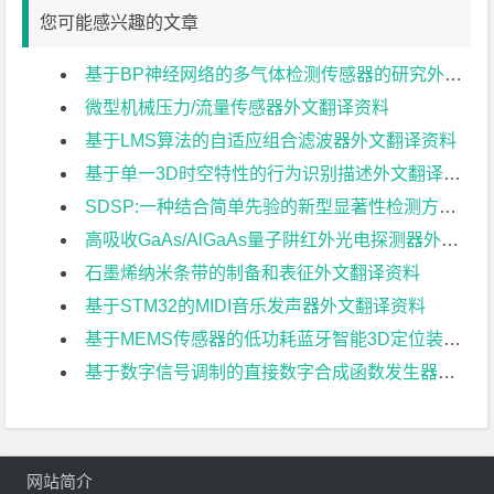
您可能感兴趣的文章
基于BP神经网络的多气体检测传感器的研究外文翻译资料
微型机械压力/流量传感器外文翻译资料
基于LMS算法的自适应组合滤波器外文翻译资料
基于单一3D时空特性的行为识别描述外文翻译资料
SDSP:一种结合简单先验的新型显著性检测方法外文翻译资料
高吸收GaAs/AlGaAs量子阱红外光电探测器外文翻译资料
石墨烯纳米条带的制备和表征外文翻译资料
基于STM32的MIDI音乐发声器外文翻译资料
基于MEMS传感器的低功耗蓝牙智能3D定位装置外文翻译资料
基于数字信号调制的直接数字合成函数发生器外文翻译资料
网站简介