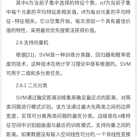
其中k为当前子集中选择的特征个数，rcf为当前子集
中每个元素的平均特征类相关值，rff为每对元素的平均特
征--特征相关。它以空集开始，每次添加一个具有最佳价
值的特性，采用最优优先搜索法获得价值。
2.6 支持向量机
根据[21]，SVM是一种训练分类器、回归器和概率密
度的技术，这种技术在统计学习理论中是有根据的。SVM
可用于二值和多分类任务。
2.6.1 二元分类
SVM通过确定距离训练集来确定最近点的距离，对两
类问题进行模式识别。该方法通过最大化两类之间的边界
宽度，实现可分离两类问题的最优分类。边缘是在n维特
征空间中识别超曲面与最近的训练模式，支持向量之间的
距离。如果数据没有输入空间线性可分的,一个非线性变换