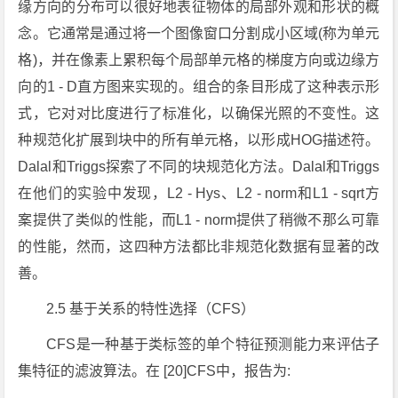
缘方向的分布可以很好地表征物体的局部外观和形状的概
念。它通常是通过将一个图像窗口分割成小区域(称为单元
格)，并在像素上累积每个局部单元格的梯度方向或边缘方
向的1 - D直方图来实现的。组合的条目形成了这种表示形
式，它对对比度进行了标准化，以确保光照的不变性。这
种规范化扩展到块中的所有单元格，以形成HOG描述符。
Dalal和Triggs探索了不同的块规范化方法。Dalal和Triggs
在他们的实验中发现，L2 - Hys、L2 - norm和L1 - sqrt方
案提供了类似的性能，而L1 - norm提供了稍微不那么可靠
的性能，然而，这四种方法都比非规范化数据有显著的改
善。
2.5 基于关系的特性选择（CFS）
CFS是一种基于类标签的单个特征预测能力来评估子
集特征的滤波算法。在 [20]CFS中，报告为: