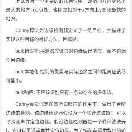
上式具有一个重要的的几何性质，即指向方向变化率
最大的地方I (x, y)处，也即是相对于x方向上y变化最快的
地方。
Canny算法为边缘检测器定义了一组目标，并描述了
实现这些目标的最优方法，目标是：
bull;错误率:探测器应该只对边缘做出响应，而不遗漏
任何边缘。
bull;本地化:找到的像素与实际边缘之间的距离应该尽
可能小。
bull;响应: 不应该识别只有一条边存在的多条边。
Canny算法假定在高斯白噪声的作用下，做出了台阶
边缘的检测。该边缘检测器假设为一个联合滤波器f，可以
平滑噪声并定位边缘。假设边缘检测器是一个卷积滤波器
f，它可以平滑噪声并定位边缘。为了捕获车辆类型中的轮