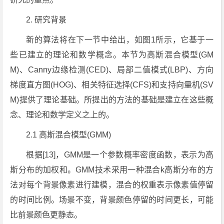
2. 研究背景
新的算法将在下一节中给出，如图1所示，它基于一
些已建立的理论和数学概念。本节为高斯混合模型(GM
M)、Canny边缘检测(CED)、局部二值模式(LBP)、方向
梯度直方图(HOG)、相关特征选择(CFS)和支持向量机(SV
M)提供了理论基础。所提出的方法的基础是建立在这些概
念、理论和数学定义之上的。
2.1 高斯混合模型(GMM)
根据[13]，GMM是一个参数概率密度函数，表示为高
斯分布的加权和。GMM技术采用一种混合k高斯分布的方
法对每个背景像素进行建模，混合的权重表示像素值停留
的时间比例。场景不变，背景颜色停留的时间更长，可能
比前景颜色更静态。