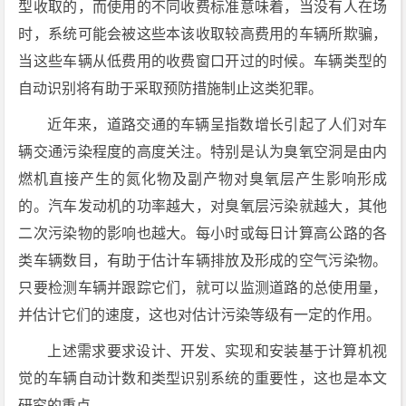
型收取的，而使用的不同收费标准意味着，当没有人在场
时，系统可能会被这些本该收取较高费用的车辆所欺骗，
当这些车辆从低费用的收费窗口开过的时候。车辆类型的
自动识别将有助于采取预防措施制止这类犯罪。
近年来，道路交通的车辆呈指数增长引起了人们对车
辆交通污染程度的高度关注。特别是认为臭氧空洞是由内
燃机直接产生的氮化物及副产物对臭氧层产生影响形成
的。汽车发动机的功率越大，对臭氧层污染就越大，其他
二次污染物的影响也越大。每小时或每日计算高公路的各
类车辆数目，有助于估计车辆排放及形成的空气污染物。
只要检测车辆并跟踪它们，就可以监测道路的总使用量，
并估计它们的速度，这也对估计污染等级有一定的作用。
上述需求要求设计、开发、实现和安装基于计算机视
觉的车辆自动计数和类型识别系统的重要性，这也是本文
研究的重点。