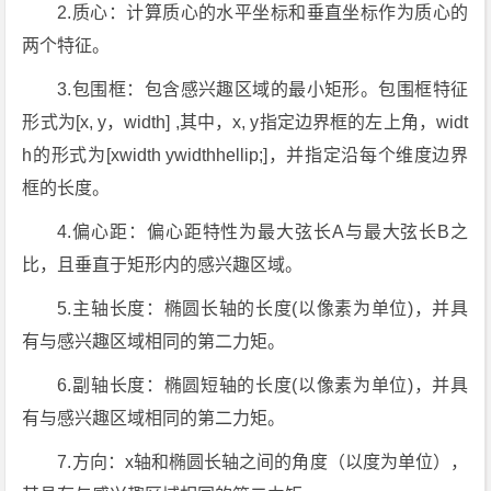
2.质心：计算质心的水平坐标和垂直坐标作为质心的
两个特征。
3.包围框：包含感兴趣区域的最小矩形。包围框特征
形式为[x, y，width] ,其中，x, y指定边界框的左上角，widt
h的形式为[xwidth ywidthhellip;]，并指定沿每个维度边界
框的长度。
4.偏心距：偏心距特性为最大弦长A与最大弦长B之
比，且垂直于矩形内的感兴趣区域。
5.主轴长度：椭圆长轴的长度(以像素为单位)，并具
有与感兴趣区域相同的第二力矩。
6.副轴长度：椭圆短轴的长度(以像素为单位)，并具
有与感兴趣区域相同的第二力矩。
7.方向：x轴和椭圆长轴之间的角度（以度为单位），