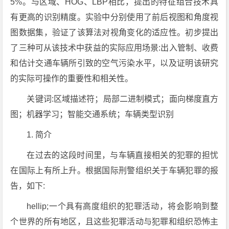
5%。与区域、HOG、LBP相比，提出的特征组合技术具
有更高的识别精度。实验中分别使用了前后视图和角度视
图数据集，验证了该算法对视角变化的适应性。初步提出
了三种可从该技术中获益的实际应用场景:出入管制、收费
和估计交通车辆所引致的空气污染水平，以及证明该研究
的实际可操作的重要性和相关性。
关键词:区域描述符；局部二进制模式；面向梯度直方
图；机器学习；智能交通系统；车辆类型识别
1. 简介
在过去的这段时间里，与车辆直接相关的犯罪的担忧
在国际上有所上升。根据国际刑警组织关于车辆犯罪的报
告，如下:
hellip;一个具有高度组织的犯罪活动，将会影响到整
个世界的所有地区，且这些犯罪活动与犯罪和组织恐怖主