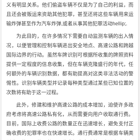
义有明显关系。他们偷盗车辆不仅是为了自己的利益，而
且还会被贩运来资助其他犯罪，甚至还将这些车辆用来运
输炸弹甚至作为汽车炸弹,或者从事其他犯罪活动hellip;.
为此目的，在许多情况下需要自动监测车辆的出入情
况，以便管理和控制车辆进出安全地点、高速公路和跨越
国际边界的行动。虽然车牌识别可根据所收集的牌照资料
提供一定程度的信息收集，但在车辆克隆盛行的年代，任
何额外的车辆识别数据，都有助提高对这类非法活动的警
惕性。识别车辆类型并记录每种类型通过某些已知位置的
次数将有助于这一过程。
此外，修建和维护高速公路的成本增加，迫使许多政
府考虑将高速公路私有化，从而需要向用户收取通行费。
目前，国际上收费公路的数量正在迅速增长，避免支付正
确收费的犯罪率也在快速增长。通行费通常是根据车辆类