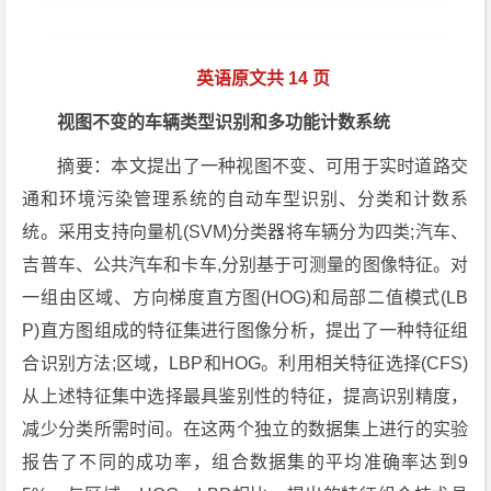
英语原文共 14 页
视图不变的车辆类型识别和多功能计数系统
摘要：本文提出了一种视图不变、可用于实时道路交
通和环境污染管理系统的自动车型识别、分类和计数系
统。采用支持向量机(SVM)分类器将车辆分为四类;汽车、
吉普车、公共汽车和卡车,分别基于可测量的图像特征。对
一组由区域、方向梯度直方图(HOG)和局部二值模式(LB
P)直方图组成的特征集进行图像分析，提出了一种特征组
合识别方法;区域，LBP和HOG。利用相关特征选择(CFS)
从上述特征集中选择最具鉴别性的特征，提高识别精度，
减少分类所需时间。在这两个独立的数据集上进行的实验
报告了不同的成功率，组合数据集的平均准确率达到9