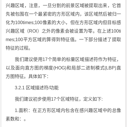
兴趣区域，注意，一旦分割的前景区域被提取出来，它首
先被包围在一个最紧密的方形区域内，该区域然后被归一
化为100times;100像素的大小，但在方形区域内但目标感
兴趣区域（ROI）之外的像素会被设置为零。在上述100ti
mes;100平方区域的算得到特征值。一下部分描述了提取
特征的过程。
我们建议使用17个简单的标量区域描述符作为特征，
以及面向直方图的梯度(HOG)和局部二进制模式(LBP)直
方图特征。具体如下：
3.2.1 区域描述符/功能
我们建议初步使用17个区域特征，定义如下:
1.面积：在正方形区域内包含在感兴趣区域中的总像
素数和：。