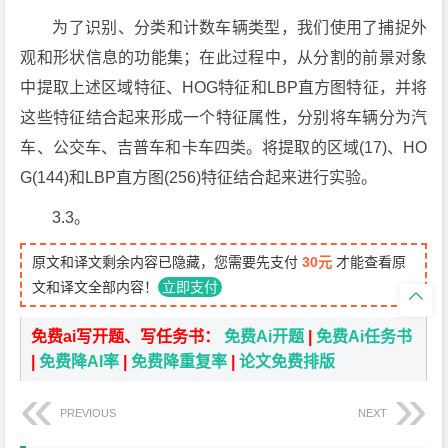
为了识别、分类和计数车辆类型，我们使用了捕捉外
观和形状信息的功能集；在此过程中，从分割的前景对象
中提取上述区域特征、HOG特征和LBP直方图特征，并将
这些特征结合起来形成一个特征属性，分别将车辆分为汽
车、公交车、吉普车和卡车四类。将提取的区域(17)、HO
G(144)和LBP直方图(256)特征结合起来进行实验。
3.3。
原文和译文剩余内容已隐藏，您需要先支付
30元
才能查看原
文和译文全部内容！
立即支付

免费ai写开题、写任务书：
免费Ai开题
|
免费Ai任务书
|
免费降AI率
|
免费降重复率
|
论文免费排版
PREVIOUS
NEXT