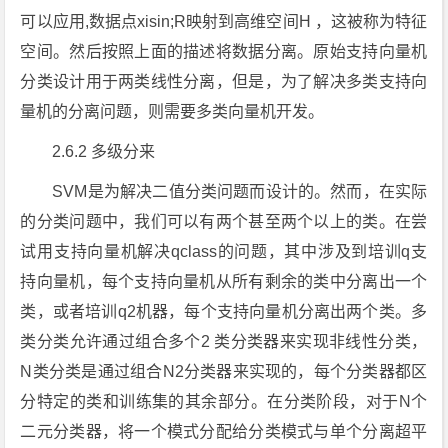
可以应用,数据点xisin;R映射到高维空间H ，这被称为特征
空间。然后按照上面的描述将数据分离。原始支持向量机
分类设计用于两类线性分离，但是，为了解决多类支持向
量机的分离问题，则需要多类向量机开发。
2.6.2 多级分来
SVM是为解决二值分类问题而设计的。然而，在实际
的分类问题中，我们可以有两个甚至两个以上的类。在尝
试用支持向量机解决qclass的问题，其中涉及到培训q支
持向量机，每个支持向量机从所有剩余的类中分离出一个
类，或者培训q2机器，每个支持向量机分离出两个类。多
类分类允许通过组合多个2 类分类器来实现非线性分类，
N类分类是通过组合N2分类器来实现的，每个分类器都区
分特定的类和训练集的其余部分。在分类阶段，对于N个
二元分类器，将一个模式分配给分类模式与单个分离超平