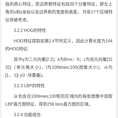
独的质心特征，而边界框特征包括四个分量特征，即左上
角的x和y坐标以及边界框的宽度和高度， 共有17个区域特
征将被考虑。
3.2.2 HOG的特性
HOG特征提取如第2.4节所定义，因此计算长度为144
的HOG特征:
其中y为二元向量[2 2]；k为Bins：9；z为双元向量[32
32]（单元格大小)，I为100times;100(图像大小)； ol为
[1， 1]( y/2 -块重叠)。
3.2.3 LBP的特性
从包含在100times;100矩形区域内的每张图像中提取
LBP直方图特征，得到256 bins直方图的区域。
3.2.4 功能组合