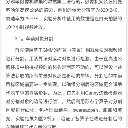
分辨率摄像机收集的数据集上进行的，摄像机安装在阿曼
苏哈尔高速公路的路边，他们的像素分辨率为320*240，
帧速率为25FPS，实验分析中使用的数据是在白天拍摄的
10个小时视频片段。
3.1。车辆对象分割
首先使用基于GMM的前景（背景）相减算法对视频帧
进行分割，用该算法对运动对象进行检测。由于在高速公
路环境中拍摄视频时的镜头是固定不动的，可以假设上述
算法获取的所有前景对象都是移动的车辆，分割后的车辆
目标区域需要进一步处理，以确保分割后的区域更合适地
代表车辆的真实形状。为此，首先利用Canny边缘检测器
对分割对象的边缘进行估计，然后利用形态学算子对分割
区域进行细化，包括圆盘结构、bwareaopen、膨胀和填
充。实验结果如图2所示，验证了各算子在改进分割后的
车辆目标形状方面的贡献。