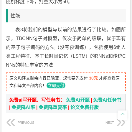
随机梯度下降，批量大小为50。
性能
表3将我们的模型与以前的结果进行了比较。如图所
示，TBCNN句子对模型，仅次于简单的级联，优于现有
的基于句子编码的方法（没有预训练），包括使用6组人
类工程特征、基于长时间记忆（LSTM）的RNNs和传统C
NNs的特征丰富的方法
原文和译文剩余内容已隐藏，您需要先支付
30元
才能查看原
文和译文全部内容！
立即支付
免费ai写开题、写任务书：
免费Ai开题
|
免费Ai任务书
|
免费降AI率
|
免费降重复率
|
论文免费排版

PREVIOUS
NEXT