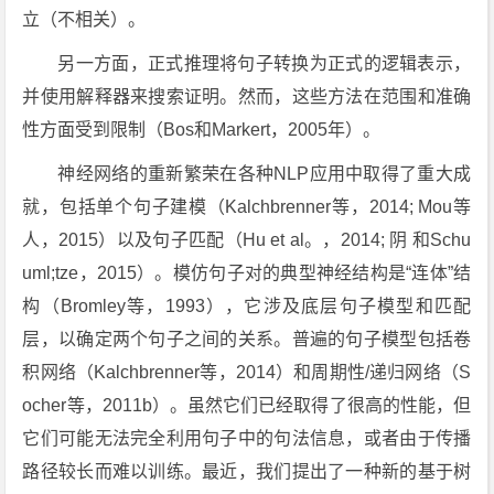
立（不相关）。
另一方面，正式推理将句子转换为正式的逻辑表示，
并使用解释器来搜索证明。然而，这些方法在范围和准确
性方面受到限制（Bos和Markert，2005年）。
神经网络的重新繁荣在各种NLP应用中取得了重大成
就，包括单个句子建模（Kalchbrenner等，2014; Mou等
人，2015）以及句子匹配（Hu et al。，2014; 阴 和Schu
uml;tze，2015）。模仿句子对的典型神经结构是“连体”结
构（Bromley等，1993），它涉及底层句子模型和匹配
层，以确定两个句子之间的关系。普遍的句子模型包括卷
积网络（Kalchbrenner等，2014）和周期性/递归网络（S
ocher等，2011b）。虽然它们已经取得了很高的性能，但
它们可能无法完全利用句子中的句法信息，或者由于传播
路径较长而难以训练。最近，我们提出了一种新的基于树