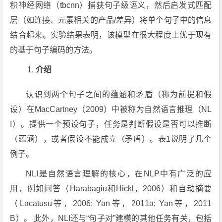
积神经网络（tbcnn）捕获句子级语义，然后启发式匹配
层（如连接、元素相关的产品/差异）将单个句子中的信息
结合起来。实验结果表明，该模型在很大程度上优于现有
的基于句子编码的方法。
介绍
认识到两个句子之间的蕴涵和矛盾（称为前提和假
设）在MacCartney（2009）中被称为自然语言推理（NL
I）。提供一个预设句子，任务是判断假设是否可以推断
（蕴涵），或者假设不能成立（矛盾）。表1说明了几个
例子。
NLI是自然语言理解的核心，在NLP中有广泛的应
用，例如问答（Harabagiu和Hickl，2006）和自动摘要
（Lacatusu等，2006; Yan等，2011a; Yan等，2011
B）。 此外，NLI还与“句子对”建模的其他任务有关，包括