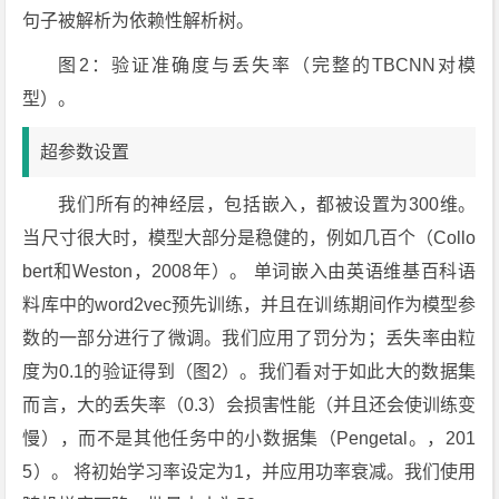
句子被解析为依赖性解析树。
图2：验证准确度与丢失率（完整的TBCNN对模
型）。
超参数设置
我们所有的神经层，包括嵌入，都被设置为300维。
当尺寸很大时，模型大部分是稳健的，例如几百个（Collo
bert和Weston，2008年）。 单词嵌入由英语维基百科语
料库中的word2vec预先训练，并且在训练期间作为模型参
数的一部分进行了微调。我们应用了罚分为；丢失率由粒
度为0.1的验证得到（图2）。我们看对于如此大的数据集
而言，大的丢失率（0.3）会损害性能（并且还会使训练变
慢），而不是其他任务中的小数据集（Pengetal。，201
5）。 将初始学习率设定为1，并应用功率衰减。我们使用