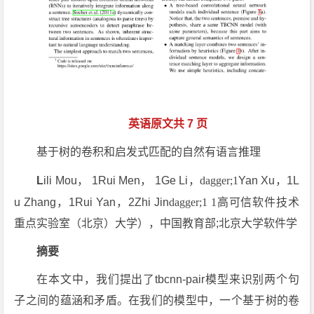
英语原文共 7 页
基于树的卷积和启发式匹配的自然有语言推理
L
ili Mou， 1Rui Men， 1Ge Li，
dagger;1
Yan Xu，1L
u Zhang，1Rui Yan，2Zhi Jin
dagger;1 1
高可信软件技术
重点实验室（北京）大学），中国教育部;北京大学软件学
摘要
在本文中，我们提出了tbcnn-pair模型来识别两个句
子之间的蕴涵和矛盾。在我们的模型中，一个基于树的卷