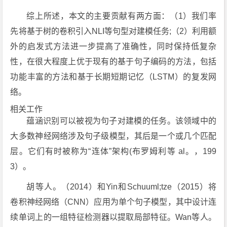
综上所述，本文的主要贡献有两方面：（1）我们率
先将基于树的卷积引入NLI等句型对建模任务;（2）利用额
外的启发式方法进一步提高了准确性，同时保持低复杂
性，在很大程度上优于现有的基于句子编码的方法，包括
功能丰富的方法和基于长期短期记忆（LSTM）的复发网
络。
相关工作
蕴涵识别可以被视为句子对建模的任务。该领域中的
大多数神经网络涉及句子级模型，其后是一个或几个匹配
层。它们有时被称为“连体”架构(布罗姆利等 al。，199
3）。
胡等人。（2014）和Yin和Schuuml;tze（2015）将
卷积神经网络（CNN）应用为单个句子模型，其中设计连
续单词上的一组特征检测器以提取局部特征。Wan等人。