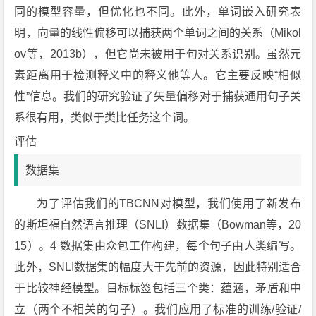
同的模型容量，但优化也不同。此外，单词嵌入研究表
明，向量的线性偏移可以捕获两个单词之间的关系（Mikol
ov等，2013b），但它尚未被用于句对关系识别。虽然元
素距离用于检测释义中的释义他等人。它主要反映“相似
性”信息。我们的研究验证了矢量偏移对于捕获通用句子关
系很有用，类似于类比任务这个词。
评估
数据集
为了评估我们的TBCNN对模型，我们使用了新发布
的斯坦福自然语言推理（SNLI）数据集（Bowman等，20
15）。4 数据集由众包工作构建，每个句子由人类编写。
此外，SNLI数据集的幅度大于先前的资源，因此特别适合
于比较神经模型。目标标签包括三个类：蕴涵，矛盾和中
立（两个不相关的句子）。我们应用了标准的训练/验证/