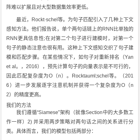
阵难以扩展且对大型数据集效率更低。
最近，Rockt·schel等。为句子匹配引入了几种上下文
感知方法。他们报告说，单个两句话链上的RNN比单独的
RNN更具信息性;在对第二个句子进行建模时，对第一个
句子的静态注意也很有用。这种上下文感知交织了句子建
模和匹配步骤。在某些情况下，如句子对重新排名（Yan
et al。，2016），预先计算句子的向量表示是不可行的，
因此匹配复杂度为O（n）。Rocktauml;schel等。（201
6）进一步发展逐字注意机制并获得一个复杂度为O（n
2）的精度更高。
我们的方法
我们遵循“Siamese”架构（就像Section中的大多数工
作一样）2) 并采用两步策略对两句话之间的关系进行分
类。具体而言，我们的模型包括两部分：