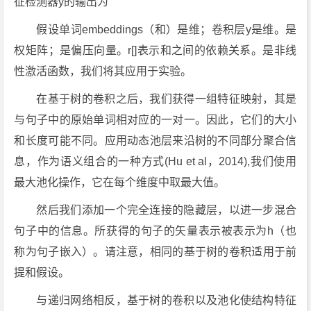
征检测器y的输出为
假设单词embeddings（和）是维；卷积层y是维。是
权矩阵；是偏压向量。r[]表示和之间的依赖关系。是非线
性激活函数，我们将其应用于实验。
在基于树的卷积之后，我们获得一组特征映射，其是
与句子中的原始单词相对应的一对一。因此，它们的大小
和长度可能不同。应用动态池层来沿树的不同部分聚合信
息，作为语义组合的一种方式(Hu et al，2014),我们使用
最大池化操作，它在每个维度中取最大值。
然后我们添加一个完全连接的隐藏层，以进一步混合
句子中的信息。所获得的句子的矢量表示被表示为h（也
称为句子嵌入）。请注意，相同的基于树的卷积适用于前
提和假设。
与递归网络相反，基于树的卷积以及池化使结构特征