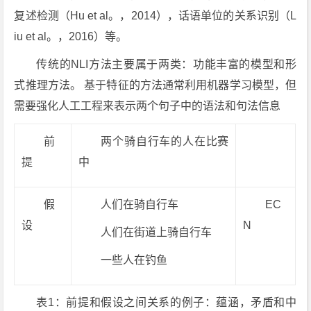
复述检测（Hu et al。，2014），话语单位的关系识别（L
iu et al。，2016）等。
传统的NLI方法主要属于两类：功能丰富的模型和形
式推理方法。 基于特征的方法通常利用机器学习模型，但
需要强化人工工程来表示两个句子中的语法和句法信息
前
两个骑自行车的人在比赛
提
中
假
人们在骑自行车
EC
设
N
人们在街道上骑自行车
一些人在钓鱼
表1：前提和假设之间关系的例子：蕴涵，矛盾和中