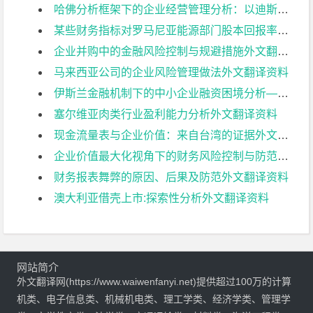
哈佛分析框架下的企业经营管理分析：以迪斯尼公司为例外文翻译资料
某些财务指标对罗马尼亚能源部门股本回报率的影响——基于Dupont分析的竞争方法外文翻译资料
企业并购中的金融风险控制与规避措施外文翻译资料
马来西亚公司的企业风险管理做法外文翻译资料
伊斯兰金融机制下的中小企业融资困境分析——以苏丹伊斯兰银行为例外文翻译资料
塞尔维亚肉类行业盈利能力分析外文翻译资料
现金流量表与企业价值：来自台湾的证据外文翻译资料
企业价值最大化视角下的财务风险控制与防范研究外文翻译资料
财务报表舞弊的原因、后果及防范外文翻译资料
澳大利亚借壳上市:探索性分析外文翻译资料
网站简介
外文翻译网(https://www.waiwenfanyi.net)提供超过100万的计算
机类、电子信息类、机械机电类、理工学类、经济学类、管理学