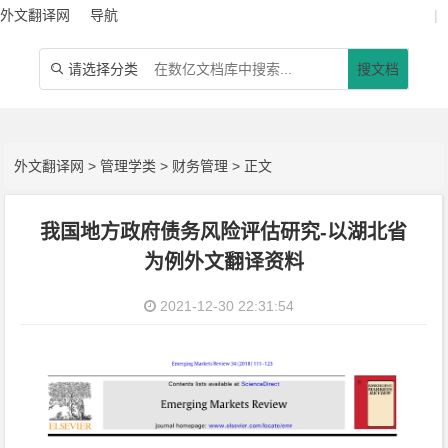
外文翻译网
导航
|
请选择分类
搜文档

外文翻译网
>
管理学类
>
财务管理
> 正文
我国地方政府债务风险评估研究-以湖北省
为例外文翻译资料
2021-12-30 22:31:54