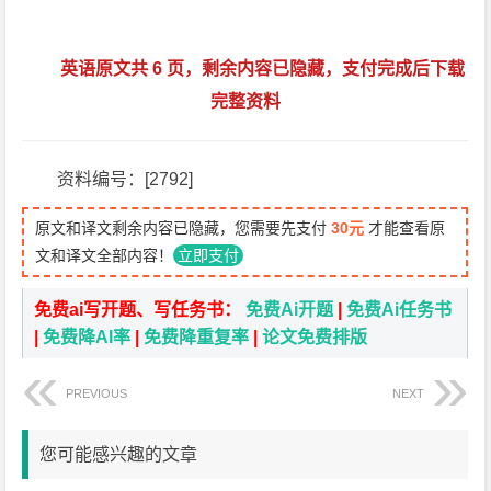
英语原文共 6 页，剩余内容已隐藏，支付完成后下载
完整资料
资料编号：[2792]
原文和译文剩余内容已隐藏，您需要先支付
30元
才能查看原
文和译文全部内容！
立即支付
免费ai写开题、写任务书：
免费Ai开题
|
免费Ai任务书
|
免费降AI率
|
免费降重复率
|
论文免费排版
PREVIOUS
NEXT
您可能感兴趣的文章