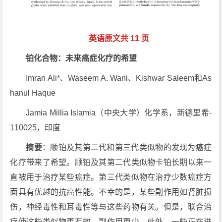
英语原文共 11 页
铂化合物：未来癌症化疗的希望
Imran Ali*、Waseem A. Wani、Kishwar Saleem和As
hanul Haque
Jamia Millia Islamia（中央大学）化学系，新德里希-
110025，印度
摘要
：顺铂及其第二代和第三代类似物的发现为癌症
化疗带来了希望。顺铂及其第二代类似物卡铂长期以来一
直被用于治疗某些癌症。第三代类似物在治疗少数癌症方
面具有优越的抗癌性能。不幸的是，某些副作用如肾脏损
伤，神经毒性和耳毒性等与这些药物有关。但是，联合治
疗使这些类似物更有效，副作用更少。此外，一些正在进