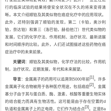
行的临床试验的结果将使安全状况在不久的将来变得清
晰。本文介绍顺铂及其类似物在癌症化疗中的应用现状。
此外，还特别强调了顺铂的发现，第二（卡铂，奥沙利
铂，奈达铂）和第三（洛巴铂，赫伯他汀）世代类似物的
发展，它们的化学疗法、作用机制、治疗状况、最新进展
和时间顺序的比较。此外，人们还试图描述这些药物在癌
症治疗中的未来前景。
关键词
：顺铂及其类似物，化学疗法的比较，作用机
制，治疗状况，近期发展，年代和未来展望。
[1]
导言
：金属离子的药用可以追溯到5000年前
。许多
[2]
金属离子化合物被用于各种医疗用途，包括癌症
。金属
基分子由于其与蛋白质、酶、激素、核酸等重要生物实体
的结合能力而具有生物活性。这可能是由于存在空置的d
[3]
轨道和金属离子上的正电荷，它们作为结合点
。正是Ba