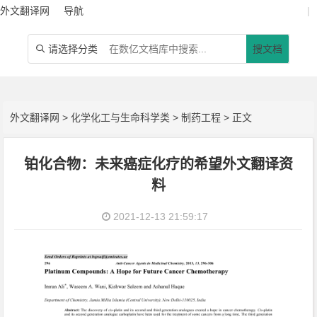
外文翻译网
导航
|
请选择分类
搜文档

外文翻译网
>
化学化工与生命科学类
>
制药工程
> 正文
铂化合物：未来癌症化疗的希望外文翻译资
料
2021-12-13 21:59:17