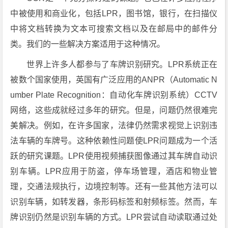
中被使用和商业化，包括LPR，图书馆，银行，在扫描仪
中将文档转换为文本可搜索文档以及在邮局中的邮件分
类。我们的一些解决方案适用于这种情况。
世界上许多人都参与了车牌识别研究。LPR系统正在
被数个国家使用，英国有广泛应用的ANPR（Automatic N
umber Plate Recognition：自动化车牌识别系统）CCTV
网络，这些成就经过多年的研究。但是，问题仍然很难完
美解决。例如，在许多国家，法律仍然需求视觉上识别违
法车辆的车牌号。这种依赖性问题使LPR问题成为一个活
跃的研究课题。LPR使用视频捕获图像通过其车牌自动识
别车辆。LPR应用于防盗，停车场管理，酒店和物业管
理，交通法规执行，边境控制等。还有一些其他方法可以
识别车辆，如转发器，条形码标签和射频标签。然而，车
牌识别仍然是识别车辆的方式。LPR尝试自动读取通过处