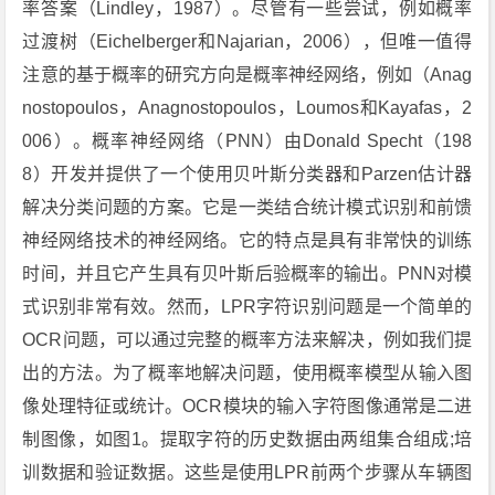
率答案（Lindley，1987）。尽管有一些尝试，例如概率
过渡树（Eichelberger和Najarian，2006），但唯一值得
注意的基于概率的研究方向是概率神经网络，例如（Anag
nostopoulos，Anagnostopoulos，Loumos和Kayafas，2
006）。概率神经网络（PNN）由Donald Specht（198
8）开发并提供了一个使用贝叶斯分类器和Parzen估计器
解决分类问题的方案。它是一类结合统计模式识别和前馈
神经网络技术的神经网络。它的特点是具有非常快的训练
时间，并且它产生具有贝叶斯后验概率的输出。PNN对模
式识别非常有效。然而，LPR字符识别问题是一个简单的
OCR问题，可以通过完整的概率方法来解决，例如我们提
出的方法。为了概率地解决问题，使用概率模型从输入图
像处理特征或统计。OCR模块的输入字符图像通常是二进
制图像，如图1。提取字符的历史数据由两组集合组成;培
训数据和验证数据。这些是使用LPR前两个步骤从车辆图