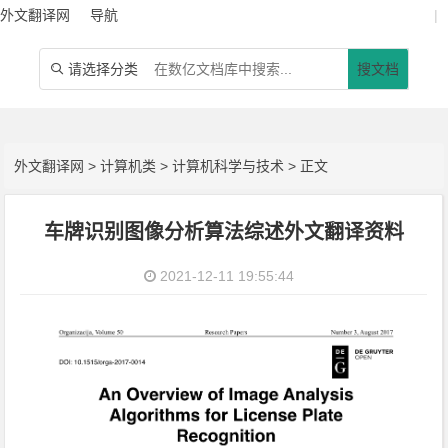
外文翻译网
导航
|
请选择分类
搜文档

外文翻译网
>
计算机类
>
计算机科学与技术
> 正文
车牌识别图像分析算法综述外文翻译资料
2021-12-11 19:55:44