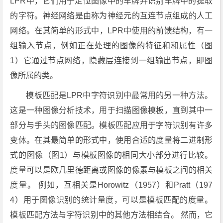
LPR中，它们用于定位图像中的车牌并识别车牌中的提取
的字符。神经网络是由称为神经元的互连节点组成的人工
网络。在其简单的形式中，LPR中使用的前馈结构，有一
组输入节点，例如正在处理的图像的特征和和属性（图
1）它通过节点网络，隐藏层连接到一组输出节点，即图
像所属的类。
模板匹配是LPR中字符识别中最常用的另一种方法。
这是一种图像分析技术，用于扫描图像模板，直到其中一
部分与手头的图像匹配。模板匹配应用于字符识别有许多
变体。在其最简单的形式中，使用合适的度量将二进制形
式的图像（图1）与模板图像的相同大小部分进行比较。
度量可以是欧几里德距离或图像的像素与模板之间的相关
度量。 例如，互相关是Horowitz（1957）和Pratt（197
4）用于图像识别的统计量度，可以是模板匹配的度量。
模板匹配方法与字符识别中的其他方法相结合。 然而，它