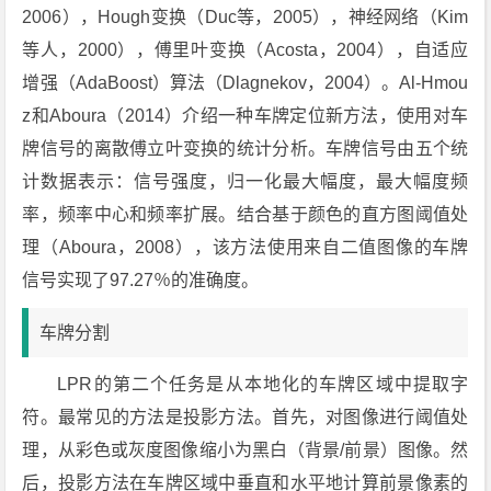
2006），Hough变换（Duc等，2005），神经网络（Kim
等人，2000），傅里叶变换（Acosta，2004），自适应
增强（AdaBoost）算法（Dlagnekov，2004）。Al-Hmou
z和Aboura（2014）介绍一种车牌定位新方法，使用对车
牌信号的离散傅立叶变换的统计分析。车牌信号由五个统
计数据表示：信号强度，归一化最大幅度，最大幅度频
率，频率中心和频率扩展。结合基于颜色的直方图阈值处
理（Aboura，2008），该方法使用来自二值图像的车牌
信号实现了97.27％的准确度。
车牌分割
LPR的第二个任务是从本地化的车牌区域中提取字
符。最常见的方法是投影方法。首先，对图像进行阈值处
理，从彩色或灰度图像缩小为黑白（背景/前景）图像。然
后，投影方法在车牌区域中垂直和水平地计算前景像素的