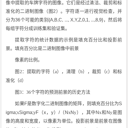
像中提取的车牌字符的图像。它们是经过清洁、裁剪和标
准化的二进制图像（图2）。字符逐一进行视觉检查，并
分为36个可能的类别{A,B,C, ..., X,Y,Z,0,1, ...,8,9}，然后将
每组字符分成训练集和验证集。
提取字符的统计数据的示例是填充百分比和投影前
景。填充百分比是二进制图像中前景
像素的比例。
图2：提取的字符（a），清理（b），裁剪（c）和标
准化（d）
图3：36个字符的预测前景的历史方法
如果F是数字化二进制图像的矩阵，则填充百分比为S
igma;
x
Sigma;
y
F（x，y）/（N
x
N
y
），其中N
x
和N
y
是图
像的高度和宽度，以像素为单位。投影前景是前景在图像