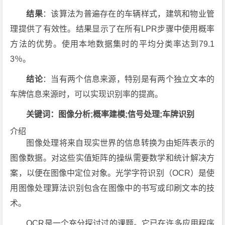
结果
：该算法为普遍存在的车辆样式，建筑和物业管
理提供了有效性。结果显示了在所有LPR步骤中使用概率
方法的优势。使用本地数据集时的平均分类率达到79.1
3％。
结论
：当有两个信息来源，特别是有两个独立文本的
车牌信息来源时，可以实现识别率的提高。
关键词：图像分析;概率建模;信号处理;车牌识别
介绍
图像处理将来自现实世界的信息转换为由矩阵表示的
图像数据。对这些实值矩阵的操纵需要数学和统计解决方
案，以便在图像中定位对象。光学字符识别（OCR）是使
用图像处理算法识别包含在图像中的书写或印刷文本的技
术。
OCR是一个充分探讨过的课题。它已在许多应用程序