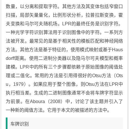
数量，以分离和提取字符。其他方法及其变体包括窄窗口
扫描，局部矢量量化，比例形状分析，拉普拉斯变换，霍
夫变换和马尔可夫随机场。LPR的最终任务是识别字符。
一种光学字符识别算法用于识别图像中的字符。一系列方
法被开发。最常见的是基于相关性的模板匹配和神经网络
方法。其他方法是基于特征的，使用模式映射或基于Haus
dorff距离。使用二进制分类器以及隐马尔可夫模型和概率
建模。LPR中的所有三个步骤都依赖于原始图像的阈值处
理或二值化。常用的方法是引用得很好的Otsu方法（Ots
u，1979）。如果应用于整个图像，则Otsu方法在LPR中
执行相当差。生成的二进制图像通常不会将车牌字符显示
为前景。在Aboura（2008）中，讨论了该主题并引入了
一种新的阈值方法。它用于本文的被描述的方法中。
车牌识别