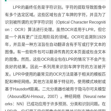
LPR的最终任务是字符识别。字符的提取导致图像中
有多个选定区域。这些区域包含了车牌的字符，并且为了
识别被所谓的光学字符识别（Optical Character Recogniti
on ：OCR）算法进行处理。虽然OCR适用于LPR，但它
是一个具有更广泛应用阶段的领域。OCR可追溯到1929
年，并且是一种方法旨在自动翻译含有手写或打字文本的
图像。有一些软件包可以翻译传真的文本页面或包含文本
的图像。然而，这些OCR商业包在LPR的情况下不会产生
良好的结果。因此一系列用来识别车牌字符的方法被开
发。LPR中使用的最常见的OCR方法是基于相关的模板匹
配和神经网络。其他方法是基于特征的，使用模式映射或
基于Hausdorff距离。二元分类器也被用于隐马尔可夫模型
（Aboura和Al-Hmouz，2007）。神经网络（Neural netw
orks：NN）已成功应用于许多预测、分类和识别问题。在