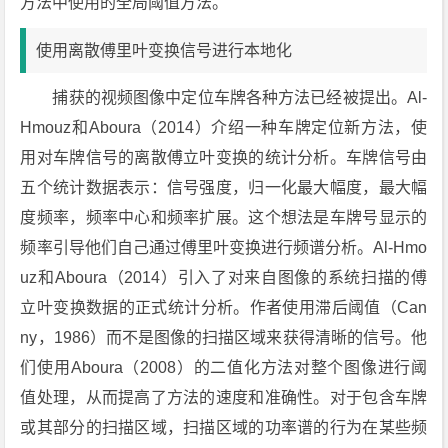
方法中使用的全局阈值方法。
使用离散傅里叶变换信号进行本地化
捕获的视频图像中定位车牌各种方法已经被提出。Al-
Hmouz和Aboura（2014）介绍一种车牌定位新方法，使
用对车牌信号的离散傅立叶变换的统计分析。车牌信号由
五个统计数据表示：信号强度，归一化最大幅度，最大幅
度频率，频率中心和频率扩展。这个想法是车牌号显示的
频率引导他们自己通过傅里叶变换进行频谱分析。Al-Hmo
uz和Aboura（2014）引入了对来自图像的系统扫描的傅
立叶变换数据的正式统计分析。作者使用滞后阈值（Can
ny，1986）而不是图像的扫描区域来获得清晰的信号。他
们使用Aboura（2008）的二值化方法对整个图像进行阈
值处理，从而提高了方法的速度和准确性。对于包含车牌
或其部分的扫描区域，扫描区域的功率谱的行为在某些频