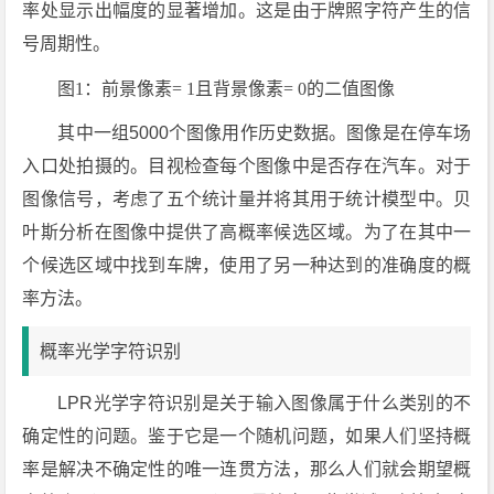
率处显示出幅度的显著增加。这是由于牌照字符产生的信
号周期性。
图1：前景像素= 1且背景像素= 0的二值图像
其中一组5000个图像用作历史数据。图像是在停车场
入口处拍摄的。目视检查每个图像中是否存在汽车。对于
图像信号，考虑了五个统计量并将其用于统计模型中。贝
叶斯分析在图像中提供了高概率候选区域。为了在其中一
个候选区域中找到车牌，使用了另一种达到的准确度的概
率方法。
概率光学字符识别
LPR光学字符识别是关于输入图像属于什么类别的不
确定性的问题。鉴于它是一个随机问题，如果人们坚持概
率是解决不确定性的唯一连贯方法，那么人们就会期望概