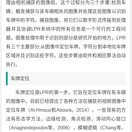
理由相机捕获的图像组。这个过程分为三个步骤;检测车
辆，触发捕获与该车辆相关的图像并处理这些图像以识别
车牌中的字符。捕获图像，将它们以数字形式传输到处理
器并且协调LPR系统中的所有任务是一个可行的工程问
题。图像处理中用于识别的部分是研究开始的地方。LPR
有三个主要部分;从图像中定位车牌，字符分割本地化车牌
区域并且识别这些字符。这些步骤由软件和相应算法自动
执行。
车牌定位
车牌定位是LPR的第一步。它旨在定位车牌在有车辆
的图像中。目前已经提出了各种方法在捕获的视频图像中
定位车牌（Al-Hmouz和Aboura，2014）。一些现有的方
法有形态学方法，边缘检测，角点检测，滑动同心窗口
（Anagnostopoulos等，2006），模糊逻辑（Chang等，