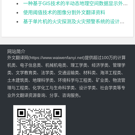
一种基于GIS技术的半动态地理空间数据显示外文翻译资料
使用阈值技术的图像分割外文翻译资料
基于单片机的火灾探测及火灾预警系统的设计外文翻译资料
网站简介
外文翻译网(https://www.waiwenfanyi.net)提供超过100万的计算
机类、电子信息类、机械机电类、理工学类、经济学类、管理学
类、文学教育类、法学类、交通运输类、材料类、海洋工程类、
土木建筑类、地理科学类、环境科学与工程类、矿业类、物流管
理与工程类、化学化工与生命科学类、设计学类、社会学类等专
业外文翻译资源查询、分享、咨询服务。