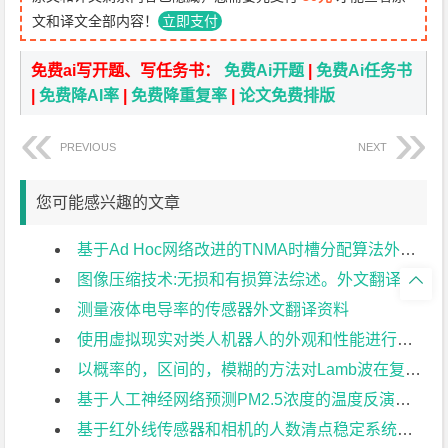
文和译文全部内容！
立即支付
免费ai写开题、写任务书：
免费Ai开题
|
免费Ai任务书
|
免费降AI率
|
免费降重复率
|
论文免费排版
PREVIOUS
NEXT
您可能感兴趣的文章
基于Ad Hoc网络改进的TNMA时槽分配算法外文翻译资料
图像压缩技术:无损和有损算法综述。外文翻译资料

测量液体电导率的传感器外文翻译资料
使用虚拟现实对类人机器人的外观和性能进行心理评估外文翻译资料
以概率的，区间的，模糊的方法对Lamb波在复合材料中传播特性的测定外文翻译资料
基于人工神经网络预测PM2.5浓度的温度反演效应外文翻译资料
基于红外线传感器和相机的人数清点稳定系统外文翻译资料