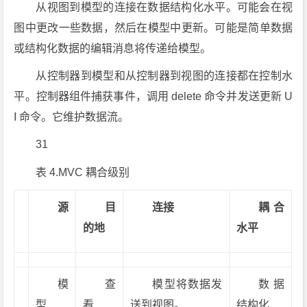
从视图到模型的连接在数据结构化水平
。
可能会在视
图中更改一些数据，然后在模型中更新。可能是简单数据
或结构化数据的编辑消息将传递给模型。
从控制器到模型和从控制器到视图的连接都在控制水
平。控制器组件捕获事件，调用 delete 命令并发送更新 U
I 命令。它维护数据流。
31
表
4.MVC
耦合级别
源
目
连接
耦合
的地
水平
模
查
模型将数据发
数据
型
看
送到视图。
结构化