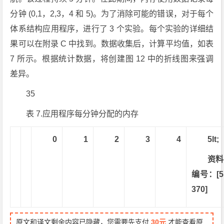
分钟 (0,1，2,3，4 和 5)。为了消除可能的错误，对于每个
体系结构应用程序，进行了 3 个实验。每个实验的详细结
果可以在附录 C 中找到。数据收集后，计算平均值，如表
7 所示。根据统计数据，将创建图 12 中的折线图来强调
差异。
35
表 7.应用程序每分钟分配的内存
0
1
2
3
4
5lt;
资料
编号：[5
370]
原文和译文剩余内容已隐藏，您需要先支付
30元
才能查看原