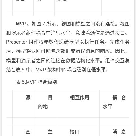
MVP
。如图 7 所示，视图和模型之间没有连接。视图
和演示者组件耦合在消息水平，意味着通信是通过接口。
Presenter 组件将参数传递给模型以执行任务。完成任务
后，模型将返回可能包含数据或错误消息的响应。因此，
模型和演示者之间的连接在
数据结构化
水平。组件交互总
结在表 5 中。MVP 架构中的耦合级别在
低水平
。
表 5.MVP
耦合级别
源
目
相互作用
耦合
的地
水平
查
主
接口
消息