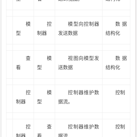
模
控
模型向控制器
数据
型
制器
发送数据
结构化
查
模
视图向模型发
数据
看
型
送数据
结构化
控
模
控制器维护数
控制
制器
型
据流。
控
查
控制器维护数
控制
制器
看
据流