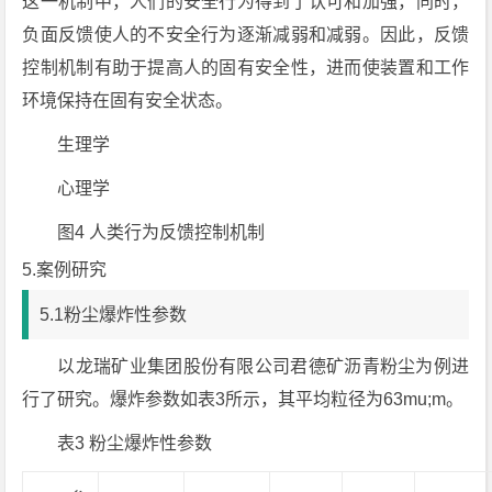
这一机制中，人们的安全行为得到了认可和加强，同时，
负面反馈使人的不安全行为逐渐减弱和减弱。因此，反馈
控制机制有助于提高人的固有安全性，进而使装置和工作
环境保持在固有安全状态。
生理学
心理学
图4 人类行为反馈控制机制
5.案例研究
5.1粉尘爆炸性参数
以龙瑞矿业集团股份有限公司君德矿沥青粉尘为例进
行了研究。爆炸参数如表3所示，其平均粒径为63mu;m。
表3 粉尘爆炸性参数