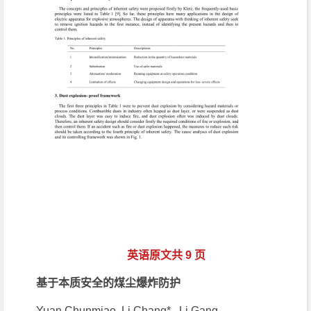
英语原文共 9 页
基于本质安全的煤尘爆炸防护
Yuan Chunmiao, Li Chang* , Li Gang