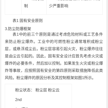
制
少严重影响
表1 固有安全原则
3.防尘防爆框架
表1中的前三个原则是通过考虑危险材料或工艺条件
来防止粉尘爆炸。工业中的可燃性粉尘通常堆积成粉尘
层，或悬浮成尘云。粉尘层容易引起火灾，粉尘爆炸往往
是由尘云引起的。因此，固有安全设计应首先考虑火灾或
爆炸的必要条件，然后加以控制。如果发生火灾或粉尘爆
炸等事故，应按照固有安全的第四原则采取措施降低此类
风险。粉尘爆炸的原因分析及其控制框架如图1所示。
粉尘状态： 粉尘层 粉尘云
2nd