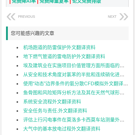
|
免费降AI率
|
免费降重复率
|
论文免费排版
PREVIOUS
NEXT
您可能感兴趣的文章
机场跑道的防雷保护外文翻译资料
地下燃气管道的雷电防护外文翻译资料
埃及建筑业在实施项目价值管理方面所面临的障碍外文翻译资料
从安全和技术角度对氯苯的半批和连续硝化进行建模和优化外文翻译资料
使用“动态”边界条件的氨分散CFD模拟外文翻译资料
鱼骨图和风险矩阵分析方法及其在天然气球形储罐安全评价中的应用外文翻译资料
系统安全流程外文翻译资料
安全任务与责任.外文翻译资料
评估上行闪电事件在莫洛多卡西莫车站测量外文翻译资料
大气中的基本放电过程外文翻译资料