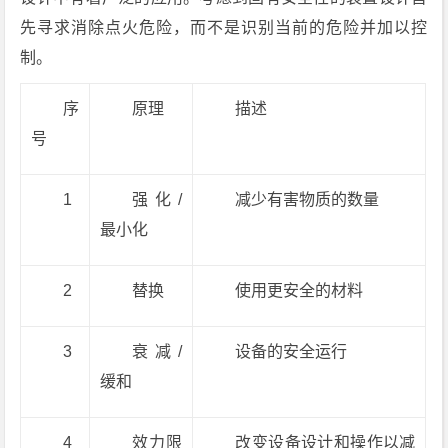
先寻求消除点火危险，而不是识别当前的危险并加以控
制。
序
原理
描述
号
1
强化/
减少有害物质的数量
最小化
2
替换
使用更安全的材料
3
衰减/
设备的安全运行
缓和
4
效力限
改变设备设计和操作以减