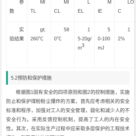
参
MI
MI
L
M
LO
数
TL
CL
EL
IE
C
实
gt;
58
1
5
1
验结果
260℃
0℃
5-20g/
0-100
2%
3
m
mJ
5.2预防和保护措施
根据图1固有安全的四项原则和图2的控制措施，实施
防止和保护煤粉粉尘爆炸的方案，首先应考虑相关的安全
标准和程序，加强对工人的安全管理，弱化和减少人的不
安全行为。采用反馈控制机制，提高了工人的内在安全
性。其次，在实际生产过程中应采取多层保护的工程技术