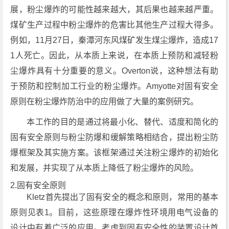
展，粉尘爆炸的可能性越来越大，其后果也越来越严重。
煤矿生产过程中粉尘爆炸的危害比其他生产过程大得多。
例如，11月27日，秦潭河东风煤矿发生煤尘爆炸，造成17
1人死亡。因此，从本质上来说，在本质上预防和减轻粉
尘爆炸具有十分重要的意义。Overton说，这种想法有助
于预防和控制加工行业的粉尘爆炸。Amyotte对固有安全
原则在粉尘爆炸防治中的应用做了大量的案例研究。
本工作的目的是通过将最小化、替代、适度和简化的
固有安全原则与粉尘防爆和缓解策略相结合，提出粉尘防
爆框架及其实施方案。该框架通过关注粉尘爆炸的初始化
和发展，并实现了从本质上降低了粉尘爆炸的风险。
2.固有安全原则
Kletz首先提出了固有安全的概念和原则，常用的基本
原则见表1。目前，这些原理在爆炸性环境用电气设备的
设计中有着广泛的应用。考虑到固有安全性的装置设计首