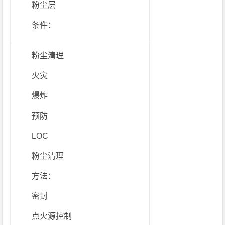
粉尘层
条件：
粉尘清理
火灾
爆炸
预防
LOC
粉尘清理
方法：
密封
点火源控制