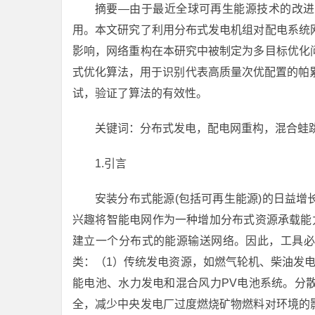
摘要—由于最近全球可再生能源技术的改进
用。本文研究了利用分布式发电机组对配电系统
影响，网络重构在本研究中被制定为多目标优化
式优化算法，用于识别代表高质量次优配置的帕
试，验证了算法的有效性。
关键词：分布式发电，配电网重构，混合蛙
1.引言
安装分布式能源(包括可再生能源)的日益
兴趣将智能电网作为一种增加分布式资源承载能力的
建立一个分布式的能源输送网络。因此，工具必
类：（1）传统发电资源，如燃气轮机、柴油发
能电池、水力发电和混合风力PV电池系统。分
全，减少中央发电厂过度燃烧矿物燃料对环境的