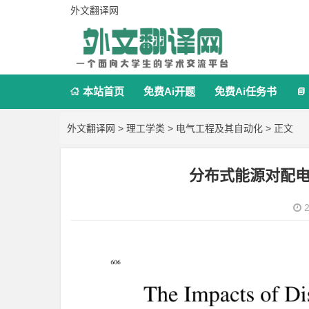
外文翻译网
本站首页
免费Ai开题
免费Ai任务书


外文翻译网
>
理工学类
>
电气工程及其自动化
> 正文
分布式能源对配
2