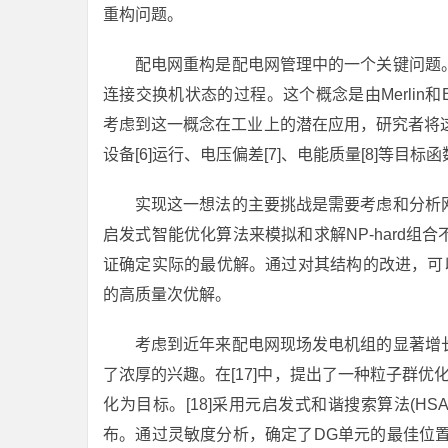
重构问题。
配电网重构是配电网管理中的一个关键问题
连接交换机状态的过程。这个概念是由Merlin和
考虑到这一概念在工业上的潜在应用，研究者将这一
设备[6]运行、电压偏差[7]、电能质量[8]等目标
实现这一想法的主要挑战是需要考虑和分析
启发式智能优化算法来模拟和求解NP-hard组合
证确定实际的最优解。通过对其结构的改进，可以
的高质量次优解。
考虑到近年来配电网现场发电机组的显著增
了浓厚的兴趣。在[17]中，提出了一种粒子群
化为目标。[18]采用元启发式和谐搜索算法(H
布。通过灵敏度分析，确定了DG单元的最佳位置。