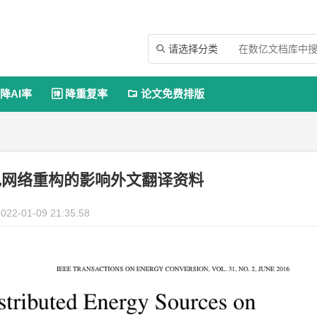
请选择分类

降AI率
降重复率
论文免费排版


电网络重构的影响外文翻译资料
022-01-09 21:35:58