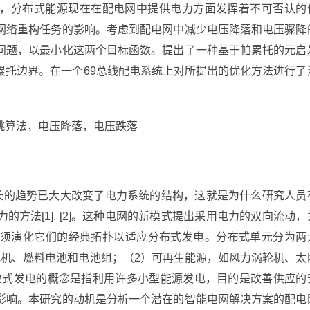
，分布式能源现在在配电网中提供电力方面发挥着不可否认的
网络重构任务的影响。考虑到配电网中减少电压降落和电压骤降
问题，以最小化这两个目标函数。提出了一种基于帕累托的元启
累托边界。在一个69总线配电系统上对所提出的优化方法进行了
跳算法，电压降落，电压跌落
增长的趋势已大大改变了电力系统的结构，这就是为什么研究人员
方法[1], [2]。这种电网的新模式提出采用电力的双向流动，
须演化它们的经典拓扑以适应分布式发电。分布式单元分为两
电机、燃料电池和电池组；（2）可再生能源，如风力涡轮机、太
散式发电的概念是指利用许多小型能源发电，目的是改善供应的
影响。本研究的动机是分析一个潜在的智能电网解决方案的配电