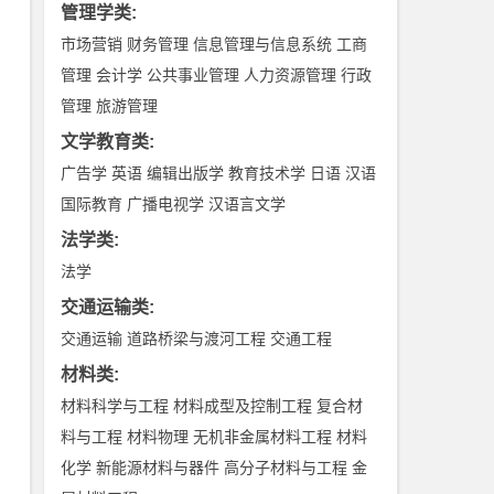
管理学类
:
市场营销
财务管理
信息管理与信息系统
工商
管理
会计学
公共事业管理
人力资源管理
行政
管理
旅游管理
文学教育类
:
广告学
英语
编辑出版学
教育技术学
日语
汉语
国际教育
广播电视学
汉语言文学
法学类
:
法学
交通运输类
:
交通运输
道路桥梁与渡河工程
交通工程
材料类
:
材料科学与工程
材料成型及控制工程
复合材
料与工程
材料物理
无机非金属材料工程
材料
化学
新能源材料与器件
高分子材料与工程
金