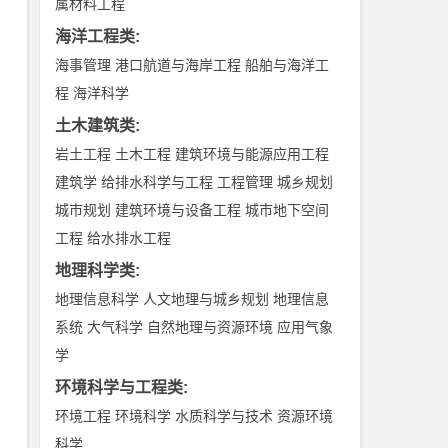
属材料工程
海洋工程类
:
海事管理
港口航道与海岸工程
船舶与海洋工
程
海洋科学
土木建筑类
:
岩土工程
土木工程
建筑环境与能源应用工程
建筑学
给排水科学与工程
工程管理
城乡规划
城市规划
建筑环境与设备工程
城市地下空间
工程
给水排水工程
地理科学类
:
地理信息科学
人文地理与城乡规划
地理信息
系统
大气科学
自然地理与资源环境
应用气象
学
环境科学与工程类
:
环境工程
环境科学
水质科学与技术
资源环境
科学