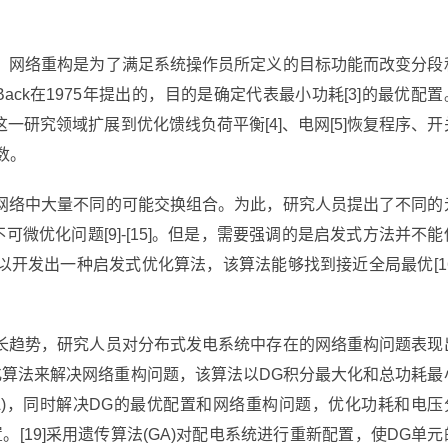
。网络重构是为了满足系统操作员所定义的目标功能而改变分段
Back在1975年提出的，目的是确定代表最小功耗[3]的最优配置
研究领域扩展到优化馈线负荷平衡[4]、电网[5]恢复程序、开
函数。
网络中大量不同的可能交换组合。为此，研究人员提出了不同的
不可微优化问题[9]-[15]。但是，需要强调的是启发式方法并不能
开发出一种启发式优化算法，该算法能够找到接近全局最优[16
长趋势，研究人员对分布式发电系统中存在的网络重构问题表现
优化算法来解决网络重构问题，该算法以DG积分最大化和总功耗最
SA)，同时解决DG的最优配置和网络重构问题，优化功耗和电压
[19]采用遗传算法(GA)对配电系统进行重新配置，使DG单元