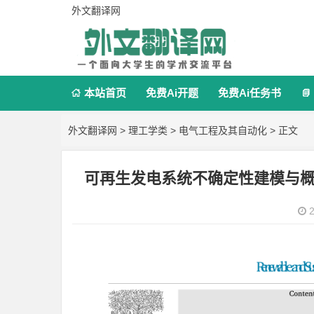
外文翻译网
本站首页
免费Ai开题
免费Ai任务书


外文翻译网
>
理工学类
>
电气工程及其自动化
> 正文
可再生发电系统不确定性建模与
2