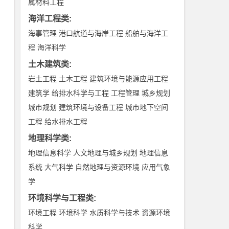
属材料工程
海洋工程类
:
海事管理
港口航道与海岸工程
船舶与海洋工
程
海洋科学
土木建筑类
:
岩土工程
土木工程
建筑环境与能源应用工程
建筑学
给排水科学与工程
工程管理
城乡规划
城市规划
建筑环境与设备工程
城市地下空间
工程
给水排水工程
地理科学类
:
地理信息科学
人文地理与城乡规划
地理信息
系统
大气科学
自然地理与资源环境
应用气象
学
环境科学与工程类
:
环境工程
环境科学
水质科学与技术
资源环境
科学