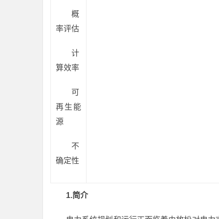
概
率评估
计
算效率
可
再生能
源
不
确定性
1.简介