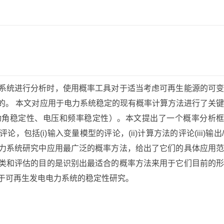
系统进行分析时，使用概率工具对于适当考虑可再生能源的可变
的。 本文对应用于电力系统稳定的现有概率计算方法进行了关键
动角稳定性、电压和频率稳定性）。本文提出了一个概率分析框
包括(i)输入变量模型的评论，(ii)计算方法的评论(iii)输出/
力系统研究中应用最广泛的概率方法，给出了它们的具体应用范
类和评估的目的是识别出最适合的概率方法来用于它们目前的形
于可再生发电电力系统的稳定性研究。