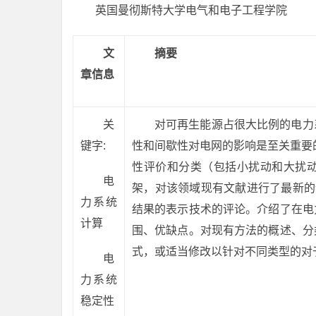
英国曼彻斯特大学电气和电子工程学院
文
摘要
章信息
关
对可再生能源占很大比例的电力
键字:
性和间歇性对电网的影响是至关重要
性评价和分类（包括小扰动和大扰
电
架，对该领域现有文献进行了最新的评论，
力系统
结果的表示技术的评论。介绍了在电
计算
围、优缺点。对现有方法的概述、分
式，或适当修改以针对不同类型的对
电
力系统
稳定性