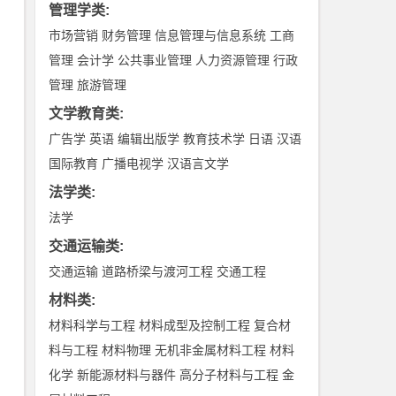
管理学类
:
市场营销
财务管理
信息管理与信息系统
工商
管理
会计学
公共事业管理
人力资源管理
行政
管理
旅游管理
文学教育类
:
广告学
英语
编辑出版学
教育技术学
日语
汉语
国际教育
广播电视学
汉语言文学
法学类
:
法学
交通运输类
:
交通运输
道路桥梁与渡河工程
交通工程
材料类
:
材料科学与工程
材料成型及控制工程
复合材
料与工程
材料物理
无机非金属材料工程
材料
化学
新能源材料与器件
高分子材料与工程
金