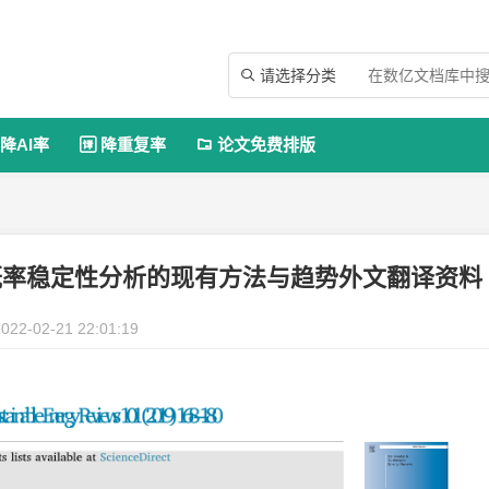
请选择分类

降AI率
降重复率
论文免费排版


概率稳定性分析的现有方法与趋势外文翻译资料
022-02-21 22:01:19