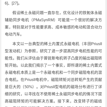
6]、[27]。
假设稀土永磁问题一直存在，优化设计的铁氧体永磁
辅助同步电机（PMaSynRM）可能是一个很好的解决方
案，特别是对于性能要求高、成本敏感的电动和混合动力
电动汽车。
本文以一台典型的稀土内置式永磁电机（丰田PriusII
型发动机）为参照，研究了进一步提高同步电机性能的可
能性。我们从评估由于普锐斯电机转子凸度的输出磁阻转
矩开始。以此我们揭示了一个事实，即所谓的稀土内置式
永磁电机本质上是一个永磁电机和一个同步磁阻电机的混
合电机。在PriusII电机中，磁阻转矩对总转矩产生的贡献
是巨大的（50%）。对PriusII型电机的磁场分布进行了详
细的研究，以寻找在不使用稀土永磁同步电机的情况下提
高磁阻转矩的可能解决方案。接下来，改变转子的磁结