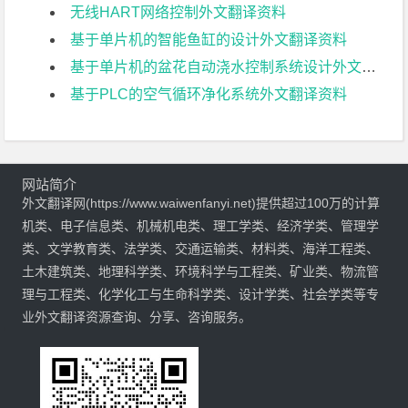
无线HART网络控制外文翻译资料
基于单片机的智能鱼缸的设计外文翻译资料
基于单片机的盆花自动浇水控制系统设计外文翻译资料
基于PLC的空气循环净化系统外文翻译资料
网站简介
外文翻译网(https://www.waiwenfanyi.net)提供超过100万的计算
机类、电子信息类、机械机电类、理工学类、经济学类、管理学
类、文学教育类、法学类、交通运输类、材料类、海洋工程类、
土木建筑类、地理科学类、环境科学与工程类、矿业类、物流管
理与工程类、化学化工与生命科学类、设计学类、社会学类等专
业外文翻译资源查询、分享、咨询服务。