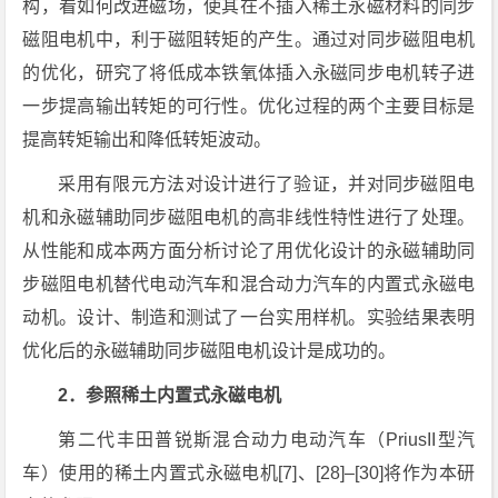
构，看如何改进磁场，使其在不插入稀土永磁材料的同步
磁阻电机中，利于磁阻转矩的产生。通过对同步磁阻电机
的优化，研究了将低成本铁氧体插入永磁同步电机转子进
一步提高输出转矩的可行性。优化过程的两个主要目标是
提高转矩输出和降低转矩波动。
采用有限元方法对设计进行了验证，并对同步磁阻电
机和永磁辅助同步磁阻电机的高非线性特性进行了处理。
从性能和成本两方面分析讨论了用优化设计的永磁辅助同
步磁阻电机替代电动汽车和混合动力汽车的内置式永磁电
动机。设计、制造和测试了一台实用样机。实验结果表明
优化后的永磁辅助同步磁阻电机设计是成功的。
2．参照稀土内置式永磁电机
第二代丰田普锐斯混合动力电动汽车（PriusII型汽
车）使用的稀土内置式永磁电机[7]、[28]–[30]将作为本研