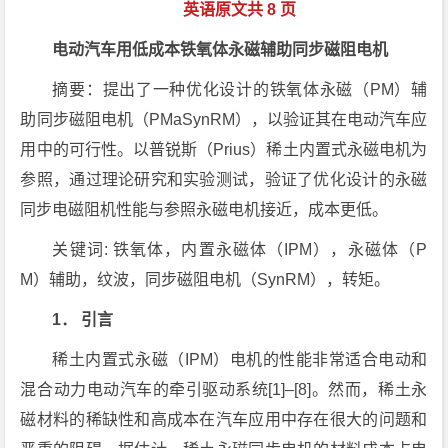
英语原文共 8 页
电动汽车用低成本铁氧体永磁辅助同步磁阻电机
摘要：提出了一种优化设计的铁氧体永磁（PM）辅
助同步磁阻电机（PMaSynRM），以验证其在电动汽车应
用中的可行性。以普锐斯（Prius）稀土内置式永磁电机为
参照，通过理论研究和实验测试，验证了优化设计的永磁
同步电磁阻机性能与参照永磁电机接近，成本更低。
关键词: 铁氧体，内置永磁体（IPM），永磁体（P
M）辅助，纹波，同步磁阻电机（SynRM），转矩。
1． 引言
稀土内置式永磁（IPM）电机的性能非常适合电动和
混合动力电动汽车的牵引驱动系统[1]–[8]。然而，稀土永
磁材料的稀缺性和高成本在汽车应用中存在很大的问题和