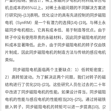
严重的阻碍。据估计，稀土永磁同步电机的材料成本占电
机总成本的65%以上。对稀土永磁问题的不同解决方案进
行研究[9]–[13]表明。优化设计的具有先进控制的同步磁阻
电机（SynRM）是一个有潜力的选择[14]–[19]。与稀土永
磁同步电机相比，它具有成本低、易于制造等优点。由于
转子中没有使用昂贵的永磁材料，因此同步磁阻电机的材
料成本显著降低。此外，由于同步磁阻电机的转子仅由铁
片制成，因此同步磁阻电机的制造方法与传统的感应电机
类似。
同步磁阻电机面临两个主要缺点：1）低转矩密度；
2）高转矩波动。为了解决这两个问题，我们对转子的磁
结构进行了优化[20]–[23]。这些研究人员在过去的二十年
中改进了同步磁阻电机的性能。如果设计得当，同步磁阻
电机的性能与感应电机的性能相当[20]–[25]。通过将磁铁
嵌入转子，同步磁阻电机的转矩可以进一步提高[10]、[2