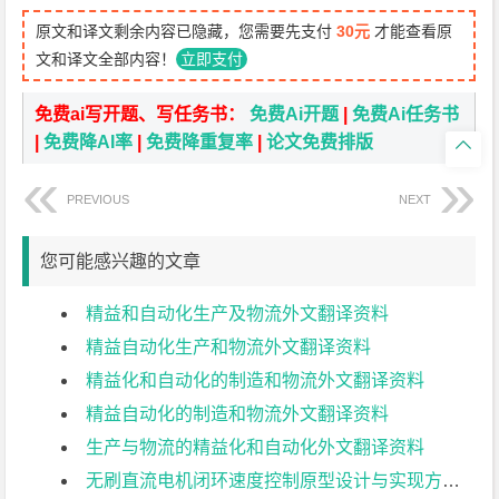
原文和译文剩余内容已隐藏，您需要先支付
30元
才能查看原
文和译文全部内容！
立即支付
免费ai写开题、写任务书：
免费Ai开题
|
免费Ai任务书
|
免费降AI率
|
免费降重复率
|
论文免费排版

PREVIOUS
NEXT
您可能感兴趣的文章
精益和自动化生产及物流外文翻译资料
精益自动化生产和物流外文翻译资料
精益化和自动化的制造和物流外文翻译资料
精益自动化的制造和物流外文翻译资料
生产与物流的精益化和自动化外文翻译资料
无刷直流电机闭环速度控制原型设计与实现方法外文翻译资料