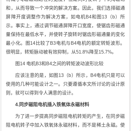
和，从而导致一个冲突的解决方案。因此，我们选择磁通
屏障开度调整作为解决方案，如电机B4和图13（b）所
示。事实上，通过调节磁通屏障开口宽度，使锯齿形磁通
量保持在最低水平，并使转子旋转时锯齿形磁通量的变化
最小化。图14比较了B3电机与B4电机的额定转矩波形。
很明显，转矩脉动被有效抑制，从51.8%降至15.7%。
图14 电机B3和B4之间的转矩波动波形比较
应该注意的是，如图13（b）所示，B4电机只是可以
使用的几种可能设计之一。只要遵循本文所讨论的设计原
则，就可以得到令人满意的设计。
4.同步磁阻电机插入铁氧体永磁材料
为了进一步提高同步磁阻电机转矩的产生，在同步磁
阻电机转子中加入铁氧体永磁材料，而不是稀土永磁。使