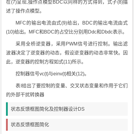
在(7)呈现,操作点模型BDC以同样的方式得到，式子(8)描
述了操作点模型。
MFC的输出电流由式(9)给出，BDC的输出电流由式
(10)给出。MFC和BDC的占空比分别用Ddc和Dbdc表示。
采用全桥逆变器，采用PWM信号进行控制。输出滤
波器决定了逆变器的动态，假设逆变器的动态非常快。因
此，逆变器的控制方程如式(11)所示。
控制器信号vc(t)与einv(t)相关(12)。
表I给出了要控制的变量、交叉状态变量和作用于它们
的外部干扰转换器
状态反馈框图简化及控制器设计DS
状态反馈框图简化