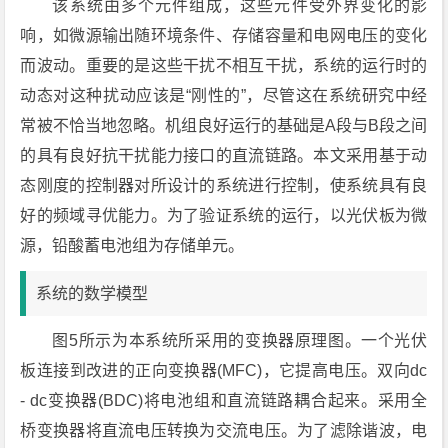
该系统由多个元件组成，这些元件受外界变化的影
响，如微源输出随环境条件、存储容量和电网电压的变化
而波动。重要的是这些干扰不相互干扰，系统的运行时的
动态对这种扰动应该是“刚性的”，尽管这在系统研究中经
常被不恰当地忽略。机组良好运行的基础是A段与B段之间
的具有良好抗干扰能力接口的直流链路。本文采用基于动
态刚度的控制器对所设计的系统进行控制，使系统具有良
好的频域寻优能力。为了验证系统的运行，以光伏板为微
源，铅酸蓄电池组为存储单元。
系统的数学模型
图5所示为本系统所采用的变换器原理图。一个光伏
板连接到改进的正向变换器(MFC)，它提高电压。双向dc
- dc变换器(BDC)将电池组和直流链路耦合起来。采用全
桥变换器将直流电压转换为交流电压。为了滤除谐波，电