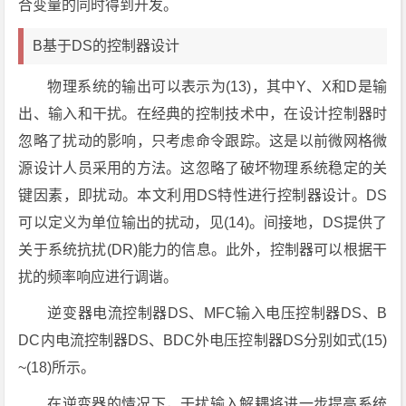
合变量的同时得到开发。
B基于DS的控制器设计
物理系统的输出可以表示为(13)，其中Y、X和D是输
出、输入和干扰。在经典的控制技术中，在设计控制器时
忽略了扰动的影响，只考虑命令跟踪。这是以前微网格微
源设计人员采用的方法。这忽略了破坏物理系统稳定的关
键因素，即扰动。本文利用DS特性进行控制器设计。DS
可以定义为单位输出的扰动，见(14)。间接地，DS提供了
关于系统抗扰(DR)能力的信息。此外，控制器可以根据干
扰的频率响应进行调谐。
逆变器电流控制器DS、MFC输入电压控制器DS、B
DC内电流控制器DS、BDC外电压控制器DS分别如式(15)
~(18)所示。
在逆变器的情况下，干扰输入解耦将进一步提高系统