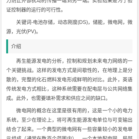
力防止外部扰动的传播一端到另一端。实验结果是为了验
证控制器的运行的可行性。
关键词-电池存储，动态刚度(DS)，储能，微电网，微
源，光伏(PV)。
介绍
再生能源发电的分析，控制和规划未来电力网络的一
个关键挑战。这样的发电方式是间歇性的，在地理上是分
散的，完整的化石燃料发电形成鲜明的对比。此外，英语
传统发电方式相比，这种系统需要在配电层与公共网络集
成。此外，也需要填补需求和供应之间的缺口。
微电网的概念在这里是很有用的，这是一个小的电力
系统，至少在理论上，将可再生能源发电单位与可变输出
结合了起来。一个典型的微电网有一些容量较小的发电单
元组成（通常在数百个范围内），一个本地配电网，局部