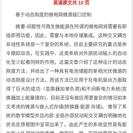
英语原文共 10 页
基于动态刚度的微电网微源接口控制
摘要-间歇性可再生微能源在所谓的微电网将需要有即
插即用功能，因此，需要与本地存储集成。这种交叉耦合
非线性系统是一个复杂的系统，目前主要研究的重点是命
令跟踪动态。在实践中，这类系统对外部扰动输入的自动
化至少起着同样的作用。这篇文章介绍了这种设计的动态
刚度方法，并给出了一种具有电池储能的单相光伏微源的
动态刚度设计方法。而该方法已应用于在电机驱动方面取
得了巨大的成功（变换器加单负荷)和不间断电力系统(变
换器加上能量储存)，目前还没有被应用更复杂的情况如本
文考虑的微源与嵌入式存储(转换器 能源 存储)。 推导了系
统的数学模型并且内部.全局外部扰动和交叉耦合明确地在
状态反馈框图中呈现出来了。由此产生的系统显然是有能