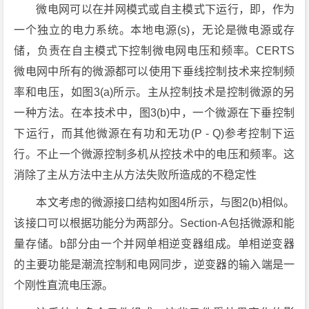
微电网可以在并网模式或自主模式下运行，即，作为
一个独立的电力系统。本地电源(s)，无论是微电源或存
储，负责在自主模式下控制微电网电压和频率。CERTS
微电网中所有的微源都可以使用下垂线控制技术来控制频
率和电压，如图3(a)所示。主从控制技术是控制微源的另
一种方法。在本技术中，图3(b)中，一个微源在下垂控制
下运行，而其他微源在有功和无功(P - Q)参考控制下运
行。不止一个微源控制多机从控技术中的电压和频率。这
消除了主从方法中主从方法失败所造成的不稳定性
本文考虑的微源接口结构如图4所示，与图2(b)相似。
该接口可以根据功能分为两部分。Section-A包括微源和能
量存储。b部分由一个并网单相逆变器组成。单相逆变器
的主要功能是潮流控制和电网同步，逆变器的输入端是一
个刚性直流电压源。