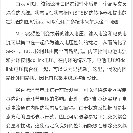
由表I可知，该微源接口经过线性化后是一个高度交叉
耦合的系统。状态反馈状态框图(SFSB)的转换器和提出的
控制器如图6所示。可以使用许多技术来解决这个问题
MFC必须控制变换器的输入电压。输入电流和电感电
流可以集中在一起作为输入电压控制的扰动，从而简化了
SFSB。BDC控制器由两个回路组成。内环控制电池电流
和外环控制dc-link电压。在内环的情况下，电池电压和dc-
link电压耦合在一起，可以认为是扰动。这里，假设内回
路比外回路快，因此可以采用级联控制设计。
将直流环节电压进行前馈测量，可以消除逆变器控制
器内部直流环节电压的影响。此外，该控制器还实现了电
感电流通过内阻的状态反馈解耦。由于状态反馈框图是状
态方程的图形表示形式，因此可以很容易地识别交叉耦合
变量和扰动。这使得定义良好的控制器能够在删除交叉耦