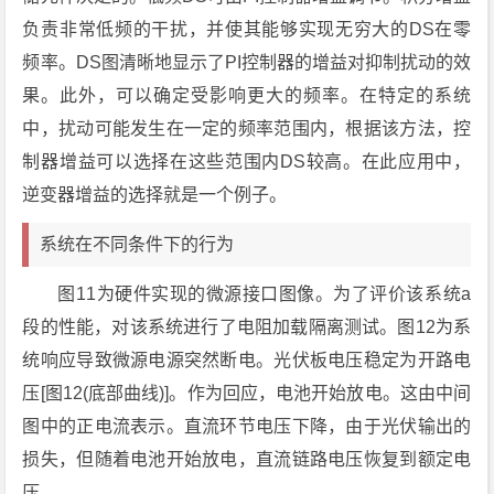
负责非常低频的干扰，并使其能够实现无穷大的DS在零
频率。DS图清晰地显示了PI控制器的增益对抑制扰动的效
果。此外，可以确定受影响更大的频率。在特定的系统
中，扰动可能发生在一定的频率范围内，根据该方法，控
制器增益可以选择在这些范围内DS较高。在此应用中，
逆变器增益的选择就是一个例子。
系统在不同条件下的行为
图11为硬件实现的微源接口图像。为了评价该系统a
段的性能，对该系统进行了电阻加载隔离测试。图12为系
统响应导致微源电源突然断电。光伏板电压稳定为开路电
压[图12(底部曲线)]。作为回应，电池开始放电。这由中间
图中的正电流表示。直流环节电压下降，由于光伏输出的
损失，但随着电池开始放电，直流链路电压恢复到额定电
压