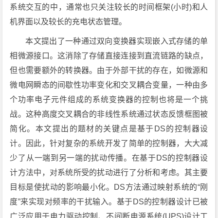
系统交互的中，通常也只关注较长的时间框架(小时)和人
机界面以及较长的充电状态管理。
本文提出了一种通过双向变换器实现嵌入式存储的单
相微源接口。这消除了存储直接连接到直流链路的缺点，
但也需要额外的转换器。由于外部干扰的存在，如微源和
微电网瞬态的间歇性功率变化和交叉耦合变量，一种由多
个功率电子元件组成的系统变换器的控制也将是一个挑
战。这种高度交叉耦合的非线性系统通过状态反馈框图被
简化。本文提出的题材的关键点是基于DS的控制器设
计。因此，针对复杂的系统开发了简单的控制器，大大减
少了从一端到另一端的扰动传播。在基于DS的控制器设
计方法中，对系统所受的扰动进行了分析和考虑。其主要
目标是使扰动的影响最小化。DS方法通过映射系统的“刚
度”来实现对频率的干扰输入。基于DS的控制器设计已被
广泛应用于电力驱动控制、不间断电源系统(UPS)设计工