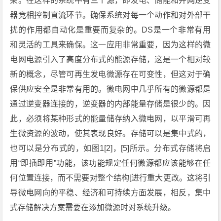
架。在这样的系统中有三个源，即发电、储能和并网逆变
器竞相控制直流环节。确保系统对每一个动作和对外部干
扰的作用都自动化是重要而复杂的。DS是一个非常有用
和灵活的工具来确保。这一应用非常重要，因为这样的微
电网电源引入了高度分布式的能源存储，这是一个相对较
新的概念，尽管可再生发电微源存在可变性，但这对于确
保供应安全是非常有用的。微电网中几乎所有的微源都是
通过逆变器连接的，逆变器的内部能量存储是很少的。因
此，必须将某种形式的能量储存纳入微电网，以平滑可再
生微资源的波动，使其表现良好。存储可以是集中式的，
也可以是分布式的，如图1[2]，[5]所示。分布式存储将启
用“即插即用”功能，该功能规定任何微源都应该能够在任
何位置连接，而不需要对整个结构[进行重大更改。这将引
导微电网向的平稳、经济和可持续方面发展，相反，集中
式存储解决方案需要在添加微源时对系统升级。