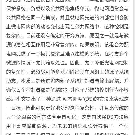
保护系统，负载以及公共网络集成单元。微电网通常会与
公共网络在同一点集成，并且微电网先进的内部控制会防
止微电网内部的动态变化出现在公共网络中。这种控制是
复杂的，目前还没有确定的研究方法。原因之一就是与微
源的潜在相互作用是非常复杂的。结果表明，该组合为配
电网提供了一个极其复杂且难以建模的系统，在考虑多个
微源的情况下尤其难以处理。因此，为了降低微电网控制
的复杂性，必须尽可能多地消除出现在网络上的源子系统
动态，本质上是通过将内部子系统控制器与输出解耦，并
确保每个控制器都是解耦的对其他子系统的控制行为不敏
感。本文提出了一种通过“动态刚度”(DS)的方法来实现这
一目标，因此可以更好地处理这种复杂性，并且比传统的
只命令跟踪的基方法有更自动化。这是首次将DS方法应
用于集成储能微源，为未来的研究和设计提供了一个框