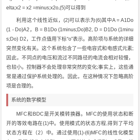
elta;x2 = x2 =minus;x2o,(5)可以得到
利用这个线性近似，(2)可以表示为(6)其中A = A1Do
(1 - Do)A2，B = B1Do (1minus;Do)B2, D = D1Do (1minu
s;Do) D2，工作点值用下标“o”表示。高阶项与系统的详细
突然变化有关。这个系统包含了一些电容式和电感式元素;
因此，不同点的电压和流过不同路径的电流会相对较慢，
也较小。控制器不会处理非常突然的变化;事实上，这些通
常是通过保护系统处理的。因此，在这种情况下忽略高阶
项是合理的。
系统的数学模型
MFC和BDC是开关模转换器。MFC的使用状态和断
开的等效电路在(1)中。使用模式的状态方程,得到了平均
状态方程在（2）中。通过使用(1)-(6)MFC的线性化模型