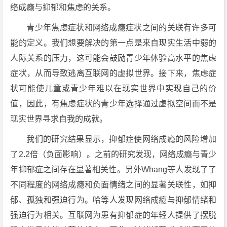
络成瘾与抑郁和焦虑的关系。
青少年焦虑症状和网络成瘾症状之间的关联有许多可
能的定义。我们想要解决的第一点是来自现实生活中弱的
人际关系的压力，这可能会鼓励青少年体验高水平的焦虑
症状，从而导致逃离互联网的虚拟世界。接下来，焦虑症
状可能使儿童或青少年难以在现实世界中实现自己的价
值，因此，有焦虑症状的青少年选择通过虚拟空间而不是
现实世界寻求自我的成就。
我们的研究结果显示，抑郁症使网络成瘾的风险增加
了2.2倍（负面影响）。之前的研究发现，网络成瘾与青少
年抑郁症之间存在显著相关性。另外Whang等人发现了了
不同程度的网络成瘾和负面情绪之间的显著关联性，如抑
郁、孤独和强迫行为。哈等人发现网络成瘾与抑郁情绪和
强迫行为相关。互联网为患有抑郁症的年轻人提供了摆脱