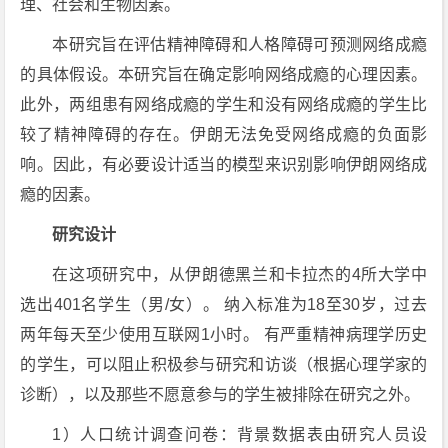
理、社会和生物因素。
本研究旨在评估精神障碍和人格障碍可预测网络成瘾
的具体假设。本研究旨在确定影响网络成瘾的心理因素。
此外，两组患有网络成瘾的学生和没有网络成瘾的学生比
较了精神障碍的存在。伊朗无法免受网络成瘾的负面影
响。因此，有必要设计适当的模型来识别影响伊朗网络成
瘾的因素。
研究设计
在这项研究中，从伊朗德黑兰和卡拉杰的4所大学中
选出401名学生（男/女）。 纳入标准为18至30岁，过去
两年每天至少使用互联网1小时。 有严重精神病理学历史
的学生，可以阻止积极参与研究和访谈（根据心理学家的
诊断），以及那些不愿意参与的学生被排除在研究之外。
1）人口统计调查问卷：背景数据表由研究人员设