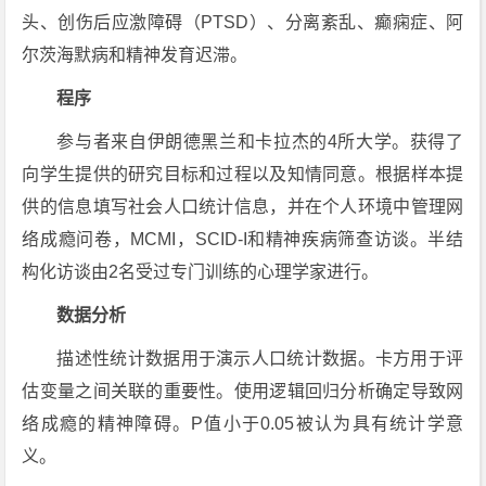
头、创伤后应激障碍（PTSD）、分离紊乱、癫痫症、阿
尔茨海默病和精神发育迟滞。
程序
参与者来自伊朗德黑兰和卡拉杰的4所大学。获得了
向学生提供的研究目标和过程以及知情同意。根据样本提
供的信息填写社会人口统计信息，并在个人环境中管理网
络成瘾问卷，MCMI，SCID-I和精神疾病筛查访谈。半结
构化访谈由2名受过专门训练的心理学家进行。
数据分析
描述性统计数据用于演示人口统计数据。卡方用于评
估变量之间关联的重要性。使用逻辑回归分析确定导致网
络成瘾的精神障碍。P值小于0.05被认为具有统计学意
义。