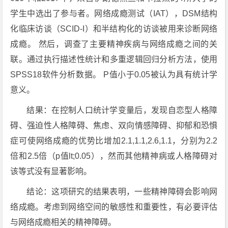
学生中选出了参与者。网络成瘾测试（IAT），DSM结构
化临床访谈（SCID-I）和半结构化的访谈被用来诊断网络
成瘾。 然后，调查了主要精神疾病与网络成瘾之间的关
联。通过执行描述性统计和多重逻辑回归分析方法，使用
SPSS18软件分析数据。 P值小于0.05被认为具有统计学
意义。
结果：在控制人口统计学变量后，发现自恋型人格障
碍、强迫性人格障碍、焦虑、双向情感障碍、抑郁和恐惧
症可使网络成瘾的优势比增加2.1,1.1,2.6,1.1，分别为2.2
倍和2.5倍（p值lt;0.05），然而其他精神病或人格障碍对
该等式没有显著影响。
结论：这项研究的结果表明，一些精神障碍会影响网
络成瘾。考虑到网络空间的敏感性和重要性，有必要评估
与网络成瘾相关的精神障碍。