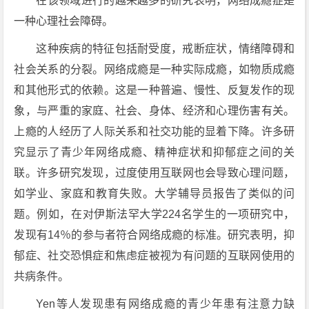
在该领域进行的越来越多的研究表明，网络成瘾症是
一种心理社会障碍。
这种疾病的特征包括耐受度，戒断症状，情绪障碍和
社会关系的分裂。网络成瘾是一种实际成瘾，如物质成瘾
和其他形式的依赖。这是一种普遍、慢性、反复发作的现
象，与严重的家庭、社会、身体、经济和心理伤害有关。
上瘾的人经历了人际关系和社交功能的显着下降。许多研
究显示了青少年网络成瘾、精神症状和抑郁症之间的关
联。许多研究发现，过度使用互联网也会导致心理问题，
如学业、家庭和教育失败。大学辅导员报告了类似的问
题。例如，在对伊斯法罕大学224名学生的一项研究中，
发现有14％的参与者符合网络成瘾的标准。研究表明，抑
郁症、社交恐惧症和焦虑症被视为有问题的互联网使用的
共病条件。
Yen等人发现患有网络成瘾的青少年患有注意力缺