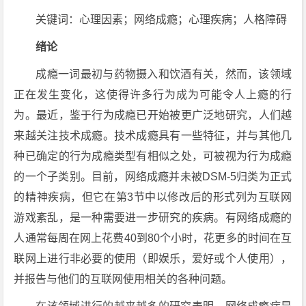
关键词：心理因素；网络成瘾；心理疾病；人格障碍
绪论
成瘾一词最初与药物摄入和饮酒有关，然而，该领域
正在发生变化，这使得许多行为成为可能令人上瘾的行
为。最近，鉴于行为成瘾已开始被更广泛地研究，人们越
来越关注技术成瘾。技术成瘾具有一些特征，并与其他几
种已确定的行为成瘾类型有相似之处，可被视为行为成瘾
的一个子类别。目前，网络成瘾并未被DSM-5归类为正式
的精神疾病，但它在第3节中以修改后的形式列为互联网
游戏紊乱，是一种需要进一步研究的疾病。有网络成瘾的
人通常每周在网上花费40到80个小时，花更多的时间在互
联网上进行非必要的使用（即娱乐，爱好或个人使用），
并报告与他们的互联网使用相关的各种问题。