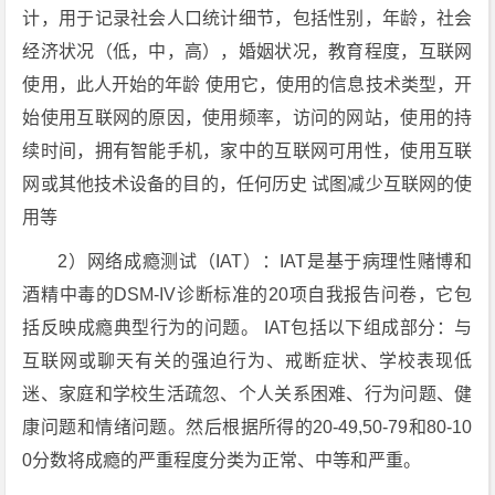
计，用于记录社会人口统计细节，包括性别，年龄，社会
经济状况（低，中，高），婚姻状况，教育程度，互联网
使用，此人开始的年龄 使用它，使用的信息技术类型，开
始使用互联网的原因，使用频率，访问的网站，使用的持
续时间，拥有智能手机，家中的互联网可用性，使用互联
网或其他技术设备的目的，任何历史 试图减少互联网的使
用等
2）网络成瘾测试（IAT）：IAT是基于病理性赌博和
酒精中毒的DSM-IV诊断标准的20项自我报告问卷，它包
括反映成瘾典型行为的问题。 IAT包括以下组成部分：与
互联网或聊天有关的强迫行为、戒断症状、学校表现低
迷、家庭和学校生活疏忽、个人关系困难、行为问题、健
康问题和情绪问题。然后根据所得的20-49,50-79和80-10
0分数将成瘾的严重程度分类为正常、中等和严重。