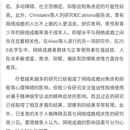
陷、多动障碍、社交恐惧症、抑郁症和焦虑症的可能性较
高。此外，Christakis等人的研究和Catriona报告说，患有
网络成瘾的人比不上瘾的人更沮丧。研究表明，男性和青
少年的网络成瘾率高于成年人。抑郁水平与网络成瘾之间
存在显着相关性。在Alavi等人进行的另一项研究中，在25
0名学生中，网络成瘾者群体与正常使用者在强迫症、人
际关系敏感度、焦虑、抑郁、偏执和恐惧焦虑等方面存在
差异。
尽管越来越多的研究已经报道了网络成瘾对焦虑和抑
郁等心理障碍的影响，但很少有研究关注强迫性网络使用
对基于精神病学访谈的精神症状的影响。而且过去的研究
已经取得了相互矛盾的结果，观察到的结果非常有限。此
外，已发表的关于人格障碍及其与网络成瘾相关性的研究
很少见。蒙塔格等人认为，网络成瘾的影响因素可分为心