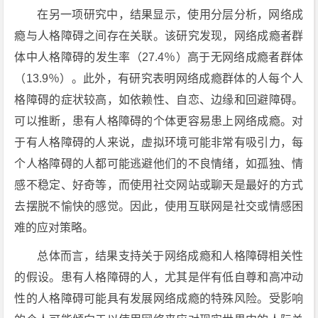
在另一项研究中，结果显示，使用分层分析，网络成
瘾与人格障碍之间存在关联。该研究发现，网络成瘾者群
体中人格障碍的发生率（27.4％）高于无网络成瘾者群体
（13.9％）。此外，有研究表明网络成瘾群体的人每个人
格障碍的症状较高，如依赖性、自恋、边缘和回避障碍。
可以推断，患有人格障碍的个体更容易患上网络成瘾。对
于有人格障碍的人来说，虚拟环境可能非常有吸引力，每
个人格障碍的人都可能逃避他们的不良情绪，如孤独、情
感不稳定、好奇等，而使用社交网站或聊天是最好的方式
去摆脱不愉快的感觉。因此，使用互联网是社交或情感困
难的应对策略。
总体而言，结果支持关于网络成瘾和人格障碍相关性
的假设。患有人格障碍的人，尤其是伴有低自尊和高冲动
性的人格障碍可能具有发展网络成瘾的特殊风险。受影响