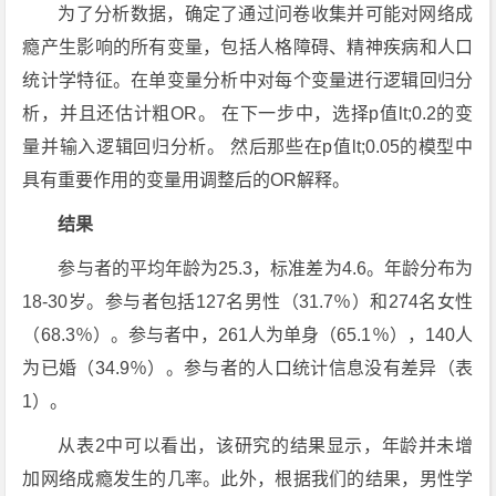
为了分析数据，确定了通过问卷收集并可能对网络成
瘾产生影响的所有变量，包括人格障碍、精神疾病和人口
统计学特征。在单变量分析中对每个变量进行逻辑回归分
析，并且还估计粗OR。 在下一步中，选择p值lt;0.2的变
量并输入逻辑回归分析。 然后那些在p值lt;0.05的模型中
具有重要作用的变量用调整后的OR解释。
结果
参与者的平均年龄为25.3，标准差为4.6。年龄分布为
18-30岁。参与者包括127名男性（31.7％）和274名女性
（68.3％）。参与者中，261人为单身（65.1％），140人
为已婚（34.9％）。参与者的人口统计信息没有差异（表
1）。
从表2中可以看出，该研究的结果显示，年龄并未增
加网络成瘾发生的几率。此外，根据我们的结果，男性学