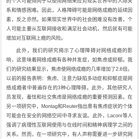
的个人可能倾向于以使用网络来应对现实世界中的人际关
系和情感困难。因此，人格障碍可能是网络成瘾的延续因
素，反之亦然。如果现实世界中的社会困难没有改善，个
人可能主要从互联网接收和满足社会动机，然后就有可能
增加对互联网上瘾的风险。
此外，我们的研究揭示了心理障碍对网络成瘾的影
响，这意味着网络成瘾有各种并发症，如焦虑或抑郁。我
们的研究结果显示，焦虑使网络成瘾的几率增加了2.6倍。
以前的报告表明：焦虑、注意力缺陷多动症和抑郁症是网
络成瘾者中普遍存在的3种心理障碍。此外，其他研究人
员发现，羞怯和社交焦虑是网络成瘾的重要预测因素。在
另一项研究中，Montag和Reuter指出患有焦虑症状的个体
可能会在安全的网络空间中寻求友谊。此外，Laconi等人
强调了病理性互联网使用与在线时间和精神病理学之间的
关系。然而，在一项研究中，有人声称需要进一步研究网