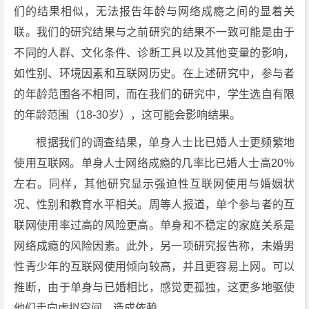
们的结果相似，无法报告年龄与网络成瘾之间的显着关
联。我们的研究结果与之前研究的结果不一致可能是由于
不同的人群、文化条件、诊断工具以及其他变量的影响，
如性别、环境因素和互联网历史。在上述研究中，参与者
的年龄范围各不相同，而在我们的研究中，学生选自有限
的年龄范围（18-30岁），这可能会影响结果。
根据我们的调查结果，单身人士比已婚人士更频繁地
使用互联网。单身人士网络成瘾的几率比已婚人士高20％
左右。同样，其他研究显示强迫性互联网使用与婚姻状
况、性别和教育水平相关。周等人报道，单个参与者的互
联网使用率过高的风险更高。单身和不稳定的家庭关系是
网络成瘾的风险因素。此外，另一项研究报告称，未婚男
性青少年的互联网使用倾向较高，并且更容易上网。可以
推断，由于单身与已婚相比，感觉更孤独，这更多地驱使
他们走向虚拟空间，造成依赖。