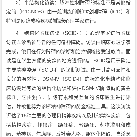
3）半结构化访谈：脉冲控制障碍的标准不是其他指
定的（ICD-NOS）由一般训练的脉冲控制障碍（ICD）和
特别是网络成瘾疾病的临床心理学家进行。
4）结构化临床访谈（SCID-I）：心理学家进行临床
访谈以诊断参与者的任何精神障碍。访谈由临床心理学家
完成，他们在行为障碍的诊断和治疗领域接受过教育。面
试是在学生方便的安静的地方进行的。 SCID是用于确定
主要精神障碍（SCID-I）的诊断测试。由于其高可靠性和
良好的有效性，DSM-IV（SCID-I）的标准化半结构化临
床访谈是有效的结构化访谈和评估DSM-IV轴I障碍的黄金
标准。它由独立、训练有素和受监督的临床医生进行评
估，并被推荐为诊断精神障碍的黄金标准工具。这次访谈
评估了16种主要的心理和精神疾病以及其他精神疾病，包
括精神疾病、抑郁症、躁狂症、轻躁狂、药物滥用和成
瘾、精神病、焦虑症、反社会人格、躯体化障碍、自杀念