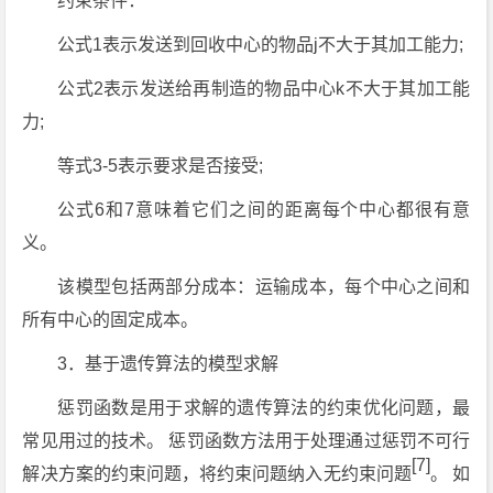
约束条件：
公式1表示发送到回收中心的物品j不大于其加工能力;
公式2表示发送给再制造的物品中心k不大于其加工能
力;
等式3-5表示要求是否接受;
公式6和7意味着它们之间的距离每个中心都很有意
义。
该模型包括两部分成本：运输成本，每个中心之间和
所有中心的固定成本。
3．基于遗传算法的模型求解
惩罚函数是用于求解的遗传算法的约束优化问题，最
常见用过的技术。 惩罚函数方法用于处理通过惩罚不可行
[7]
解决方案的约束问题，将约束问题纳入无约束问题
。 如