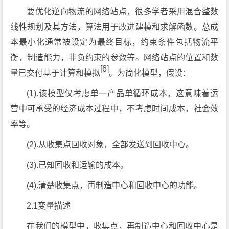
要优化逆向物流的网络站点，很多学者采用混合整数
线性规划及其方法，算法用于改进建模和求解函数。总成
本最小化通常被设定为最终目标，约束条件包括物流平
衡，制造能力，非负约束的参数等。网络站点的位置和数
[6]
量已交付基于计算和模拟
。为简化模型，假设：
(1).该模型仅考虑单一产品单循环成本，这意味着运
营中可承受的经济成本过程中，不考虑时间成本，社会效
率等。
(2).从收集点回收对象，全部发送到回收中心。
(3).已知回收和运输的成本。
(4).清楚收集点，再制造中心和回收中心的功能。
2.1变量描述
在我们的模型中，收集点，再制造中心和回收中心是