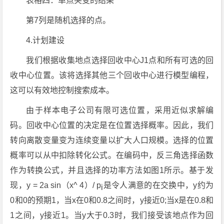
表格四：单点突变的结果
第7列是随机选择的点。
4.计划建设
我们根据收集地点选择回收中心J1点和所有可选的回
收中心位置。该将选择其他三个回收中心进行模型编程，
这可以有效地控制搜索成本。
由于样本电子公司有限可选位置，采用近似求解编
码。回收中心位置的决定是在位置选择概率。因此，我们
转向离散变量变为连续变量以扩大人口规模。选择的位置
概率可以从中扣除转化公式。在编码中，反三角选择函数
作为转换公式，并且选择的功率方法如图1所示。基于发
现，y = 2a sin（x^ 4）/ p
是令人满意的在交换中，y约为
i
0和0的预期1，当x在0和0.8之间时，y接近0;当x是在0.8和
1之间，y接近1。当y大于0.3时，我们接受该地点作为回