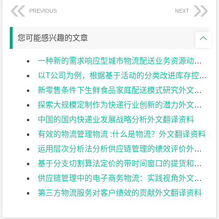
PREVIOUS
NEXT
您可能感兴趣的文章

一种新的需求响应型城市物流配送业务资源动态分配模型外文翻译资料
以T公司为例，根据基于活动的分类改进库存控制和预测外文翻译资料
新零售条件下生鲜食品家庭配送模式研究外文翻译资料
探索大规模定制作为快递行业创新的潜力外文翻译资料
中国的国内快递业发展战略分析外文翻译资料
有效的物流管理物流 :什么是物流？外文翻译资料
运用层次分析法分析供应链管理的绩效评价外文翻译资料
基于分支切割算法定价的带时间窗口的提货和交货问题外文翻译资料
供应链管理中的电子商务物流：实践视角外文翻译资料
第三方物流服务对客户绩效的贡献外文翻译资料