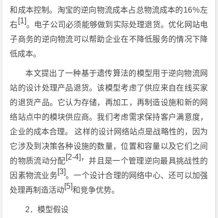
和成本控制。淘宝的逆向物流成本占总物流成本的16％左
[1]
右
。电子公司必须能够做到实际处理退货。优化网站电
子商务的逆向物流可以帮助企业在不降低服务的情况下降
低成本。
本文提出了一种基于遗传算法的模型用于逆向物流网
站的设计处理产品退货。该模型考虑了供应来自在线买家
的退货产品。它认为存储，再加工，再制造设施和新的网
络站点中的模块供应商。我们考虑需求保持客户满意度，
企业的成本合理。 这样的设计网络站点是战略性的，因为
它涉及到决策各种设施的数量，位置和容量以及它们之间
[2-4]，
的物质流动分配
并且是一个管理逆向最具挑战性的
[3]
因素物流业务
。一个设计合理的网络中心、还可以加强
[5]
处理再制造活动
和竞争优势。
2．模型假设