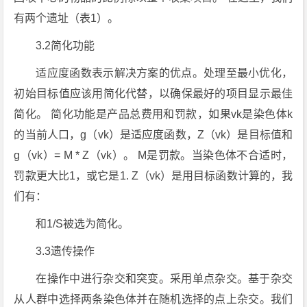
有两个遗址（表1）。
3.2简化功能
适应度函数表示解决方案的优点。处理至最小优化，
初始目标值应该用简化代替，以确保最好的项目显示最佳
简化。 简化功能是产品总费用和罚款，如果vk是染色体k
的当前人口，g（vk）是适应度函数，Z（vk）是目标值和
g（vk）= M * Z（vk）。 M是罚款。当染色体不合适时，
罚款更大比1，或它是1. Z（vk）是用目标函数计算的，我
们有：
和1/S被选为简化。
3.3遗传操作
在操作中进行杂交和突变。采用单点杂交。基于杂交
从人群中选择两条染色体并在随机选择的点上杂交。我们