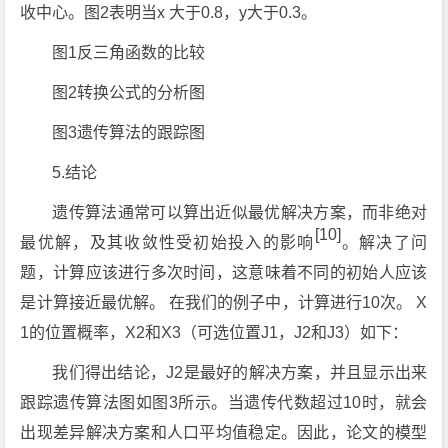
收中心。图2表明当x 大于0.8，y大于0.3。
图1反三角函数的比较
图2转换公式的分析图
图3遗传算法的跟踪图
5.结论
遗传算法通常可以算出近似最优解决方案，而非绝对
[10]
最优解，及其收敛性受初始投入的影响
。解决了问
题，计算应该进行多次时间，这意味着不同的初始人应该
是计算接近最优解。 在我们的例子中，计算进行10次。 X
1的位置概率，X2和X3（可选位置J1，J2和J3）如下：
我们得出结论，J2是最好的解决方案，并且显示出来
跟踪遗传算法图如图3所示。当遗传代数超过10时，就会
出现差异解决方案和人口平均值稳定。因此，论文的模型