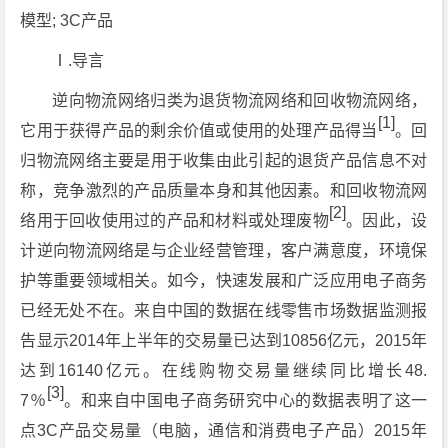
模型; 3C产品
Ⅰ.导言
逆向物流网络归类为退货物流网络和回收物流网络，
[1]
它用于获得产品的剩余价值或使用的处理产品得当
。回
归物流网络主要是用于收集由此引起的退货产品信息不对
称，竞争激烈的产品质量本身和其他因素。和回收物流网
[2]
络用于回收使用过的产品和材料或处理废物
。因此，设
计逆向物流网络是与企业经营管理，客户满意度，环境保
护等重要领域相关。如今，快速发展和广泛应用电子商务
已经无处不在。来自中国的数据在线零售市场数据监测报
告显示2014年上半年的交易量已达到10856亿元，2015年
达到16140亿元。在线购物交易量继续同比增长48.
[3]
7％
。和来自中国电子商务研究中心的数据表明了这一
点3C产品交易量（电脑，通信和消费电子产品）2015年