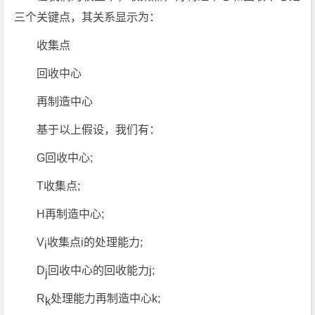
三个关键点，其关系显示为：
收集点
回收中心
再制造中心
基于以上假设，我们有：
G回收中心;
T收集点;
H再制造中心;
V
收集点i的处理能力;
i
D
回收中心的回收能力j;
j
R
处理能力再制造中心k;
k