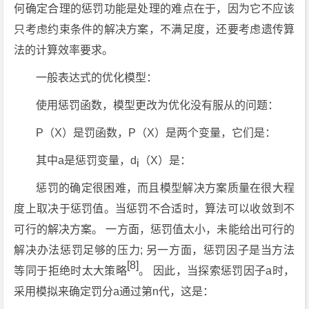
何确定合理的惩罚功能是处理的难点在于，因为它不应该
只考虑约束条件的解决方案，不满足度，还要考虑遗传算
法的计算效率要求。
一般表达式的优化模型：
使用惩罚函数，模型更改为优化没有服从的问题：
P（X）是罚函数，P（X）是两个变量，它们是：
其中a是惩罚变量，d
（X）是：
i
惩罚的确定很困难，而且模型解决方案质量在很大程
度上取决于惩罚值。当惩罚不合适时，算法可以收敛到不
可行的解决方案。 一方面，惩罚值太小，未能给出可行的
解决办法惩罚足够的压力; 另一方面，惩罚因子是当方法
[8]
等同于拒绝时太大策略
。 因此，当探索惩罚因子a时，
采用模拟来确定罚分a通过第n代，这是：