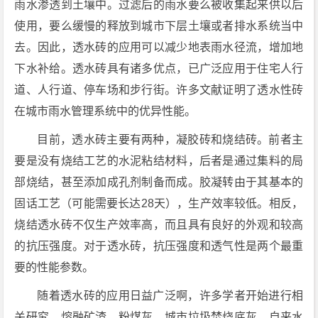
雨水渗透到土壤中。过滤后的雨水要么被收集起来供以后
使用，要么缓慢的释放到城市下层土壤或者排水系统当中
去。因此，透水砖的应用可以减少地表雨水径流，增加地
下水补给。透水砖具有诸多优点，已广泛应用于住宅人行
道、人行道、停车场和步行街。许多文献证明了透水性砖
在城市雨水管理系统中的优异性能。
目前，透水砖主要有两种，凝胶砖和烧结砖。前者主
要是没有烧结工艺的水泥粘结材料，后者是通过集料的局
部烧结，甚至添加成孔剂制备而成。胶凝转由于其基本的
固话工艺（可能需要长达28天），生产效率较低。相反，
烧结透水砖不仅生产效率高，而且具有良好的外观和较高
的抗压强度。对于透水砖，抗压强度和透气性是两个最重
要的性能参数。
随着透水砖的应用日益广泛啊，许多学者开始进行相
关研究，熔融矿渣、粉煤灰、城市垃圾焚烧底灰、自来水