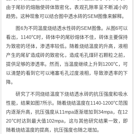
由于尾砂的熔融使砖体致密化，表观孔隙率呈不断减小的
趋势。这种现象可以结合图中透水砖的SEM图像来解释。
图6为不同温度烧结透水性砖的SEM图像。从图6可以
看出，1140℃时，砖体中的尾砂熔体不佳，砖体主要保持
为致密的坯体，渗透率较低。随着烧结温度的升高，液相
产生的尾矿造成砖的致密化，造成毛孔煤矸石颗粒之前，
提供足够的渗透率。然而，当温度继续上升到1200℃，可
以清楚的看到它可以堵塞毛孔过度液相，导致渗透率的下
降。
研究了不同烧结温度下烧结透水砖的抗压强度和吸水
性能，结果如图7所示。随着烧结温度在1140-1200℃范围
内逐渐升高，抗压强度从11mpa逐渐增加到34mpa，在12
20℃时达到最大值102mpa，这与其他研究结果一致，即
随着烧结温度的提高，抗压强度也随之增加。