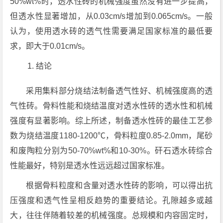
50%wt%时，透水性砖的机械强度虽然没有进一步提高，
但透水性显著增加，从0.03cm/s增加到0.065cm/s。一般
认为，使用透水砖的透气性需要满足国家标准的最低要
求，即大于0.01cm/s。
结论
采用集料部分烧结法制备透气性好、机械强度高的透
气性砖。骨料性能和烧结温度对透水性砖的透水性和机械
强度有显著影响。综上所述，制备透水性砖的最佳工艺参
数为烧结温度1180-1200℃，骨料粒度0.85-2.0mm，尾砂
和废陶粒分别为50-70%wt%和10-30%。矸石透水砖综合
性能最好，特别是透水性远远超过国家标准。
根据骨料粒度和含量对透水性砖的影响，可以得出抗
压强度和透气性呈相反趋势的重要结论。孔隙越多或越
大，往往伴随着较差的机械强度。总规模和内容固定时，