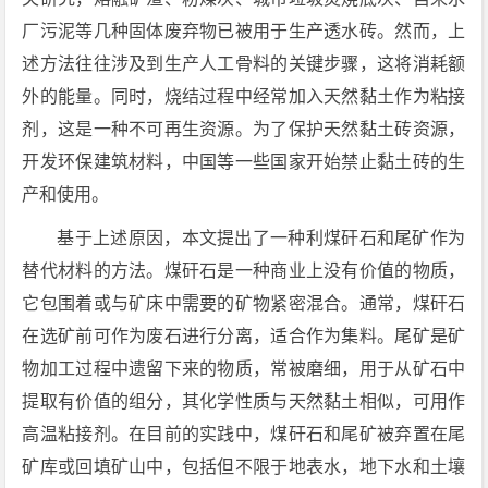
厂污泥等几种固体废弃物已被用于生产透水砖。然而，上
述方法往往涉及到生产人工骨料的关键步骤，这将消耗额
外的能量。同时，烧结过程中经常加入天然黏土作为粘接
剂，这是一种不可再生资源。为了保护天然黏土砖资源，
开发环保建筑材料，中国等一些国家开始禁止黏土砖的生
产和使用。
基于上述原因，本文提出了一种利煤矸石和尾矿作为
替代材料的方法。煤矸石是一种商业上没有价值的物质，
它包围着或与矿床中需要的矿物紧密混合。通常，煤矸石
在选矿前可作为废石进行分离，适合作为集料。尾矿是矿
物加工过程中遗留下来的物质，常被磨细，用于从矿石中
提取有价值的组分，其化学性质与天然黏土相似，可用作
高温粘接剂。在目前的实践中，煤矸石和尾矿被弃置在尾
矿库或回填矿山中，包括但不限于地表水，地下水和土壤