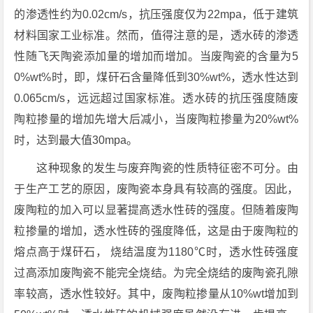
的渗透性约为0.02cm/s，抗压强度仅为22mpa，低于建筑
材料国家工业标准。然而，值得注意的是，透水砖的渗透
性随飞天陶瓷添加量的增加而增加。当废陶瓷的含量为5
0%wt%时，即，煤矸石含量降低到30%wt%，透水性达到
0.065cm/s，远远超过国家标准。透水砖的抗压强度随废
陶粒掺量的增加先增大后减小，当废陶粒掺量为20%wt%
时，达到最大值30mpa。
这种现象的发生与废弃陶瓷的性质特征密不可分。由
于生产工艺的原因，废陶瓷本身具有较高的强度。因此，
废陶粒的加入可以显著提高透水性砖的强度。但随着废陶
粒掺量的增加，透水性砖的强度降低，这是由于废陶粒的
熔点高于煤矸石， 烧结温度为1180℃时，透水性砖强度
过高添加废陶瓷不能完全烧结。为完全烧结的废陶瓷孔隙
率较高，透水性较好。其中，废陶粒掺量从10%wt增加到