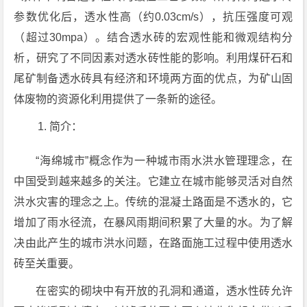
参数优化后，透水性高（约0.03cm/s），抗压强度可观
（超过30mpa）。结合透水砖的宏观性能和微观结构分
析，研究了不同因素对透水砖性能的影响。利用煤矸石和
尾矿制备透水砖具有经济和环境两方面的优点，为矿山固
体废物的资源化利用提供了一条新的途径。
简介：
“海绵城市”概念作为一种城市雨水洪水管理理念，在
中国受到越来越多的关注。它建立在城市能够灵活对自然
洪水灾害的理念之上。传统的混凝土路面是不透水的，它
增加了雨水径流，在暴风雨期间积累了大量的水。为了解
决由此产生的城市洪水问题，在路面施工过程中使用透水
砖至关重要。
在密实的砌块中有开放的孔洞和通道，透水性砖允许