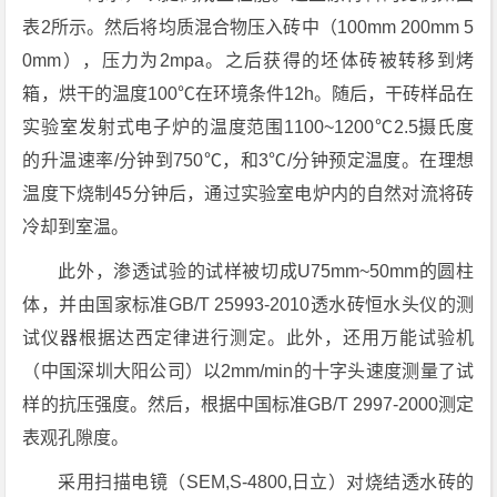
表2所示。然后将均质混合物压入砖中（100mm 200mm 5
0mm），压力为2mpa。之后获得的坯体砖被转移到烤
箱，烘干的温度100℃在环境条件12h。随后，干砖样品在
实验室发射式电子炉的温度范围1100~1200℃2.5摄氏度
的升温速率/分钟到750℃，和3℃/分钟预定温度。在理想
温度下烧制45分钟后，通过实验室电炉内的自然对流将砖
冷却到室温。
此外，渗透试验的试样被切成U75mm~50mm的圆柱
体，并由国家标准GB/T 25993-2010透水砖恒水头仪的测
试仪器根据达西定律进行测定。此外，还用万能试验机
（中国深圳大阳公司）以2mm/min的十字头速度测量了试
样的抗压强度。然后，根据中国标准GB/T 2997-2000测定
表观孔隙度。
采用扫描电镜（SEM,S-4800,日立）对烧结透水砖的