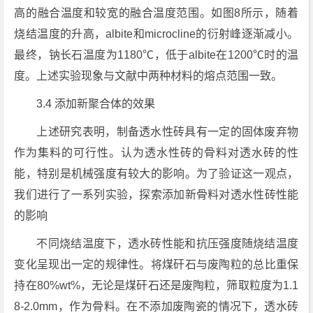
高的融合温度和较宽的融合温度范围。如图8所示，随着
烧结温度的升高，albite和microcline的衍射峰逐渐减小。
最终，钠长石温度为1180℃，低于albite在1200℃时的温
度。上述实验现象与文献中两种材料的熔点范围一致。
3.4 添加新聚合体的效果
上述研究表明，制备透水性砖具有一定的固体废弃物
作为集料的可行性。认为透水性砖的骨料对透水砖的性
能，特别是机械强度有较大的影响。为了验证这一观点，
我们进行了一系列实验，探索添加新骨料对透水性砖性能
的影响
不同烧结温度下，透水砖性能和抗压强度随烧结温度
变化呈现出一定的规律性。将煤矸石与废陶粒的总比重保
持在80%wt%，无论是煤矸石还是废陶粒，筛取粒度为1.1
8-2.0mm，作为骨料。在不添加废陶瓷的情况下，透水砖