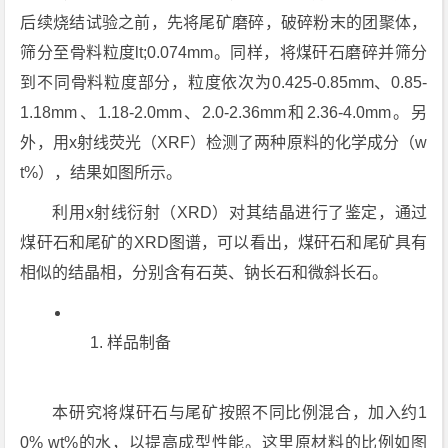
后续烧结试验之前，先将尾矿磨碎，破碎粉末的团聚体，
筛分至骨料粒度lt;0.074mm。同样，将煤矸石磨碎并筛分
到不同骨料粒度部分，粒度依次为0.425-0.85mm、0.85-
1.18mm、1.18-2.0mm、2.0-2.36mm和2.36-4.0mm。另
外，用x射线荧光（XRF）检测了两种原料的化学成分（w
t%），结果如图所示。
利用x射线衍射（XRD）对其结晶进行了鉴定，通过
煤矸石和尾矿的XRD图谱，可以看出，煤矸石和尾矿具有
相似的结晶相，分别含有石英、钠长石和微斜长石。
样品制备
本研究将煤矸石与尾矿按照不同比例混合，加入约1
0% wt%的水，以提高成型性能。这里原材料的比例如图