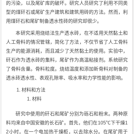
的污染，以及尾矿库的破坏。研究人员研究了利用不同类
型的煤矸石或尾矿生产建筑和建筑用砖的方法。然而，利
用煤矸石和尾矿制备透水性砖的研究却很少。
本研究采用烧结法生产透水砖，在不适用天然黏土和
人工骨料的情况管辖，简化了方法，不仅节省了人工骨料
生产的能源消耗，而且减少了天然黏土的使用。实验中，
矸石作为透水砖的集料，尾矿作为高温粘接剂。系统研究
了骨料含量。骨料粒度。烧结温度和添加新骨料对制备的
透水砖透水性、表观孔隙率、吸水率和力学性能的影响。
材料和方法
材料
研究中使用的矸石和尾矿分别为砾石和粉末。两种原
料均来自中国安徽的长石矿。首先，他们在105℃下干燥1
2小时，在一个电加热干燥柜，以去除水分。在尾矿用于