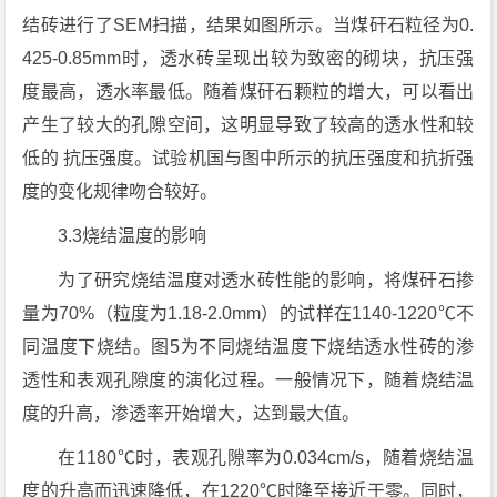
结砖进行了SEM扫描，结果如图所示。当煤矸石粒径为0.
425-0.85mm时，透水砖呈现出较为致密的砌块，抗压强
度最高，透水率最低。随着煤矸石颗粒的增大，可以看出
产生了较大的孔隙空间，这明显导致了较高的透水性和较
低的 抗压强度。试验机国与图中所示的抗压强度和抗折强
度的变化规律吻合较好。
3.3烧结温度的影响
为了研究烧结温度对透水砖性能的影响，将煤矸石掺
量为70%（粒度为1.18-2.0mm）的试样在1140-1220℃不
同温度下烧结。图5为不同烧结温度下烧结透水性砖的渗
透性和表观孔隙度的演化过程。一般情况下，随着烧结温
度的升高，渗透率开始增大，达到最大值。
在1180℃时，表观孔隙率为0.034cm/s，随着烧结温
度的升高而迅速降低，在1220℃时降至接近于零。同时，