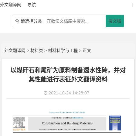
外文翻译网
导航
|
请选择分类
搜文档

外文翻译网
>
材料类
>
材料科学与工程
> 正文
以煤矸石和尾矿为原料制备透水性砖，并对
其性能进行表征外文翻译资料
2021-10-24 14:28:07