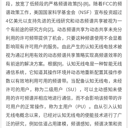
段，放宽了低频段的严格频谱政策[5]-[8]。随着FCC的频
谱政策工作，美国国家科学基金会（NSF）宣布投资超过
4亿美元以支持先进的无线研究和动态频谱共享被视为一
个有前途的研究方向[2]。动态频谱共享为动态共享未充分
利用的许可频带提供了机会，只要这种频谱使用不会显着
影响现有许可用户的服务。由此产生的认知无线电技术被
视为通过利用有效的动态频谱共享策略实现高频谱效率的
有前途的解决方案。根据[9]，认知无线电是一种智能无线
通信系统，它知道其操作环境并动态地重新配置其操作参
数以有效地利用可用的频谱带。当配备认知无线电，未经
许可的用户，称为二级用户（SU），可以主动感知未使
用的许可频谱并相应地进行通信，而不会影响该频带的许
可用户的正常操作，称为主用户（PU）。自从引入认知
无线电概念以来，已经对认知无线电的使能技术进行了广
泛的研究，例如信道占用建模，频谱感知，频谱决策和资