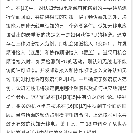
作。在[13]中，对认知无线电系统可能遇到的主要缺陷进
行全面回顾，并提供相应的对策。除了频谱感知之外，决
策能力是使无线电认知的另一个必要条件。认知无线电应
该做出的最重要的决定之一是如何获得PU的频谱。通常
存在三种频谱接入范例，即机会频谱接入（交织），并发
频谱接入（底层）和协作频谱接入（覆盖）。当采用机会
频谱接入时，如果检测到PU的活动，则认知无线电不能
访问许可频谱。并发频谱接入和协作频谱接入允许认知无
线电同时利用许可频谱与PU[14]。一旦确定了频谱接入范
例，认知无线电将决定使用哪个频谱以及如何相应地调整
操作参数。这些问题在[14]和[15]中有详尽的讨论。特别
是，相关的机器学习技术在[16]和[17]中得到了全面的回
顾。当与精确的频谱占用模型相结合时，上述技术可以导
致更有效的认知无线电。鉴于此，在[18]中调查了从世界
各地的测量活动中获得的各种频谱占用模型。