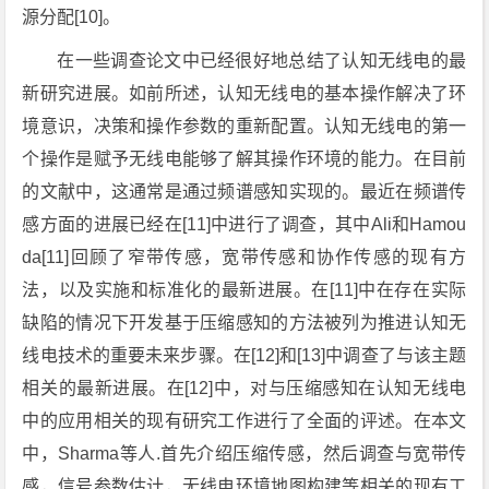
源分配[10]。
在一些调查论文中已经很好地总结了认知无线电的最
新研究进展。如前所述，认知无线电的基本操作解决了环
境意识，决策和操作参数的重新配置。认知无线电的第一
个操作是赋予无线电能够了解其操作环境的能力。在目前
的文献中，这通常是通过频谱感知实现的。最近在频谱传
感方面的进展已经在[11]中进行了调查，其中Ali和Hamou
da[11]回顾了窄带传感，宽带传感和协作传感的现有方
法，以及实施和标准化的最新进展。在[11]中在存在实际
缺陷的情况下开发基于压缩感知的方法被列为推进认知无
线电技术的重要未来步骤。在[12]和[13]中调查了与该主题
相关的最新进展。在[12]中，对与压缩感知在认知无线电
中的应用相关的现有研究工作进行了全面的评述。在本文
中，Sharma等人.首先介绍压缩传感，然后调查与宽带传
感，信号参数估计，无线电环境地图构建等相关的现有工