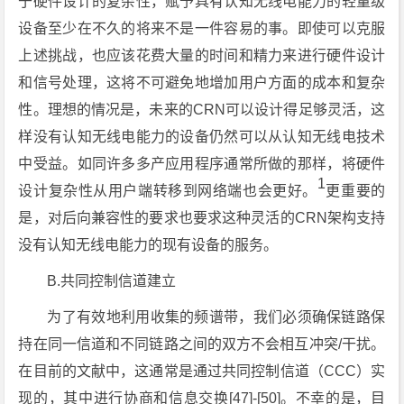
于硬件设计的复杂性，赋予具有认知无线电能力的轻量级
设备至少在不久的将来不是一件容易的事。即使可以克服
上述挑战，也应该花费大量的时间和精力来进行硬件设计
和信号处理，这将不可避免地增加用户方面的成本和复杂
性。理想的情况是，未来的CRN可以设计得足够灵活，这
样没有认知无线电能力的设备仍然可以从认知无线电技术
中受益。如同许多多产应用程序通常所做的那样，将硬件
1
设计复杂性从用户端转移到网络端也会更好。
更重要的
是，对后向兼容性的要求也要求这种灵活的CRN架构支持
没有认知无线电能力的现有设备的服务。
B.共同控制信道建立
为了有效地利用收集的频谱带，我们必须确保链路保
持在同一信道和不同链路之间的双方不会相互冲突/干扰。
在目前的文献中，这通常是通过共同控制信道（CCC）实
现的，其中进行协商和信息交换[47]-[50]。不幸的是，目