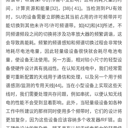
间，计算资源和能量[32]，[38]-[ 41]。当检测到PU有效
时，SU的设备需要立即腾出其当前占用的许可频带并可
能切换到其他未许可/许可频谱带。如[42]和[43]所述，不
同频谱频段之间的切换将涉及功率放大器的频繁调谐，这
会导致高能耗。频繁的频谱感知和频谱切换过程会非常快
地耗尽电池电量，因此轻量级设备很快就会耗尽电池电
量，使设备无法使用。另一方面，相对较小尺寸的轻型设
备使硬件设计具有挑战性。在认知无线电中，我们经常需
要可重新配置的天线用于通信和处理，以及另一个用于频
谱感测/监测的专用天线[44]。当在小型设备上实现这些天
线时，我们需要处理共存问题，例如串扰，以便认知无线
电的性能不会受到显着影响。此外，当轻量级设备如各种
工作中所建议的那样同时使用多个频带时，它们的设计将
更加复杂，因为这些设备应该容纳多个收发器/RF链。由