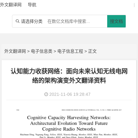
外文翻译网
导航
|
请选择分类
搜文档

外文翻译网
>
电子信息类
>
电子信息工程
> 正文
认知能力收获网络：面向未来认知无线电网
络的架构演变外文翻译资料
2021-11-06 19:28:47