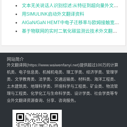
文本无关说话人识别综述:从特征到超向量外文翻译资料
用SIMULINK启动外文翻译资料
AlGaN/GaN HEMT中电子迁移率与欧姆接触宽度关系的研究外文翻译资料
基于物联网的实时二氧化碳监测云技术外文翻译资料
网站简介
外文翻译网(https://www.waiwenfanyi.net)提供超过100万的计算
机类、电子信息类、机械机电类、理工学类、经济学类、管理学
类、文学教育类、法学类、交通运输类、材料类、海洋工程类、
土木建筑类、地理科学类、环境科学与工程类、矿业类、物流管
理与工程类、化学化工与生命科学类、设计学类、社会学类等专
业外文翻译资源查询、分享、咨询服务。