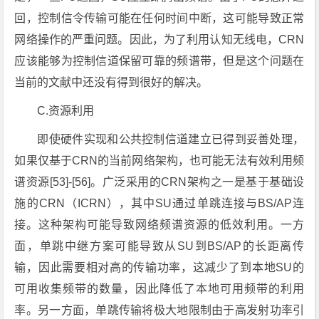
回，控制信令传输可能在任何时间中断，这可能导致正常
网络操作的严重问题。因此，为了利用认知无线电，CRN
应该能够为控制信道保留可靠的频谱带，但是这个问题在
当前的文献中还没有得到很好的解决。
C.资源利用
即使硬件实现和公共控制信道建立已得到妥善处理，
如果仅基于CRN的当前网络架构，也可能无法有效利用频
谱资源[53]-[56]。广泛采用的CRN架构之一是基于基础设
施的CRN（ICRN），其中SU通过单跳连接与BS/AP连
接。这种架构可能导致网络频谱资源的低效利用。一方
面，单跳中继方案可能导致从SU到BS/AP的长距离传
输，因此需要相对高的传输功率，这减少了到本地SU的
可用收集频带的数量，因此降低了本地可用频带的利用
率。另一方面，单跳传输将极大地限制由于高发射功率引