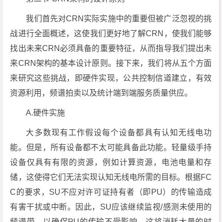
我们首先对CRN实际实施中的重要但被广泛忽视的挑
战进行全面概述，这使我们更好地了解CRN，使我们能够
找出未来CRN必须具备的重要特征，从而指导我们提出未
来CRN架构的基本设计原则。接下来，我们将从五个方面
来研究这些挑战，即硬件实现，公共控制信道建立，有效
资源利用，频谱拍卖以及统计端到端服务质量供应。
A.硬件实施
大多数现有工作假设每个设备都具有认知无线电功
能。但是，所有设备都不太可能具备此功能。轻量级手持
设备仅具有有限的资源，例如计算资源，电池电量和存
储，这使得它们无法实现认知无线电所需的目标。根据FC
C的要求，SU不应对许可证持有者（即PU）的传输造成
有害干扰或中断。因此，SU应该继续监视/感测未使用的
频谱带，以确保PU的传输不受影响，这将消耗大量的时