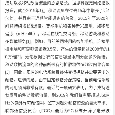
成功以及移动数据流量的急剧增长。据思科视觉网络指数
报道，截至2015年底，移动流量在过去15年中增长了近4
亿倍，并且由于近期智能设备的普及，2015年至2020年
间将持续增长近8倍。智能手机和各种新兴应用，如移动
健康（mHealth），移动在线社交网络，移动游戏和移动
多媒体服务[1]。例如，目前美国使用的智能手机，连接平
板电脑和可穿戴设备近3.5亿，产生的流量超过2008年的1
0万倍[2]。无论根据香农的信息容量限制分配多少频谱，
移动数据流量的这种前所未有的扩散将很快超过网络容量
[3]。因此，现有的电信系统最终将变得拥挤并需要更多的
频谱。遗憾的是，由于固定频谱分配策略，当前电信系统
的可用频谱非常有限。最近的一项研究表明，为了支持蓬
勃发展的移动数据流量，到2019年我们将需要超过350M
Hz的额外许可频谱[4]。鉴于对额外频谱资源的巨大需求，
联邦通信委员会（FCC）最近为5G系统开辟了毫米波