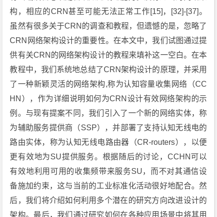
构，相应的CRN甚至可能无法正常工作[15]，[32]-[37]。
虽然有很多关于CRN的调查和教程，但遗憾的是，忽略了
CRN网络架构设计的重要性。在本文中，我们试图通过提
供有关CRN的网络架构设计的教程来填补这一空白。在本
教程中，我们系统地总结了CRN架构设计的原理，并采用
了一种新颖灵活的网络架构,称为认知容量收集网络（CC
HN），作为详细说明如何为CRN设计有效网络架构的示
例。与现有提案不同，我们引入了一个新的网络实体，称
为辅助服务提供商（SSP），并部署了支持认知无线电的
路由实体，称为认知无线电路由器（CR-routers），以便
更有效地为SU提供服务。根据随后的讨论，CCHN可以
有效地利用可用的收集频带来服务SU，而不对其通信设
备施加约束，这与当前的工业标准化活动很好地配合。然
后，我们将介绍如何利用多个潜在的研究方向改进设计的
架构。最后，我们通过研究如何在各种应用场景中将其用