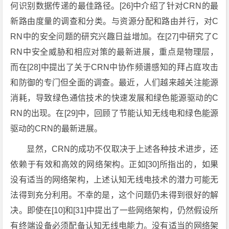
何识别数据传递的最佳路径。[26]中介绍了针对CRN的最
新路由度量的调查和分类。与资源分配和路由并行，对C
RN中的安全问题的研究兴趣日益增加。在[27]中研究了C
RN中安全威胁和相应对策的最新进展，重点是物理层，
而在[28]中提出了关于CRN中协作频谱感知的拜占庭攻击
和防御的专门但全面的调查。最近，人们越来越关注能源
消耗，导致绿色通信技术的快速发展和绿色能源驱动的C
RN的出现。在[29]中，回顾了节能认知无线电和绿色能源
驱动的CRN的最新进展。
显然，CRN的成功不仅取决于上述各种技术进步，还
依赖于有效和高效的网络架构。正如[30]所指出的，如果
没有适当的网络架构，上述认知无线电技术的潜力可能无
法得到充分利用。不幸的是，这个问题仍未得到很好的解
决。即使在[10]和[31]中提出了一些网络架构，仍然假设所
有终端设备必须配备认知无线电能力。没有适当的网络架