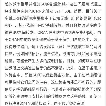
起的频率重用并增加SU的能量消耗。这些问题可以通过
将多跳传输纳入ICRN来解决[57]，[58]。然而，目前关于
多跳CRN的研究主要集中于认知无线电自组织网络（CR
AN），其不依赖于固定基础设施，并且数据通过多跳传
输在SU之间转发。CRAN在实践中遇到许多挑战[56]。由
于CRAN中的数据传递依赖于基于每个用户的路由，为了
获得最佳路由，每个流发起者（源）应该获取完整的网络
信息，例如网络拓扑，流量信息，频谱可用性和剩余电池
能量，可能会产生太多的控制开销。目前，如何以及在哪
些频段上交换这些信息仍然不清楚。此外，在基于各用户
的路由中，即使SU可以做出路由决策，由于在考虑频谱
可用性时它们之间的冲突，这些路由可能是不可行的。即
使所选择的路线是可行的，也很难在不同的链路之间分配
足够的资源并且安排它们的传输以建立这些路线。即使可
以解决资源分配和链接调度，由于缺乏频谱资源