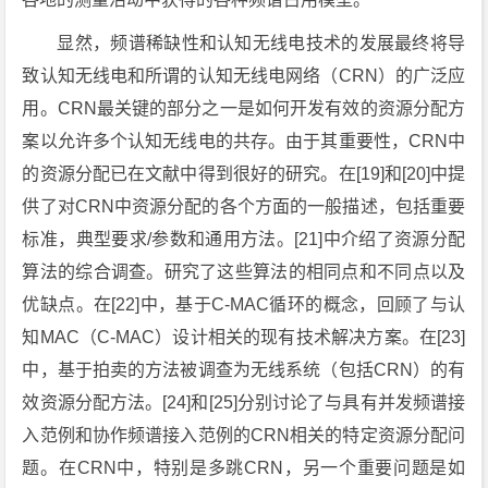
显然，频谱稀缺性和认知无线电技术的发展最终将导
致认知无线电和所谓的认知无线电网络（CRN）的广泛应
用。CRN最关键的部分之一是如何开发有效的资源分配方
案以允许多个认知无线电的共存。由于其重要性，CRN中
的资源分配已在文献中得到很好的研究。在[19]和[20]中提
供了对CRN中资源分配的各个方面的一般描述，包括重要
标准，典型要求/参数和通用方法。[21]中介绍了资源分配
算法的综合调查。研究了这些算法的相同点和不同点以及
优缺点。在[22]中，基于C-MAC循环的概念，回顾了与认
知MAC（C-MAC）设计相关的现有技术解决方案。在[23]
中，基于拍卖的方法被调查为无线系统（包括CRN）的有
效资源分配方法。[24]和[25]分别讨论了与具有并发频谱接
入范例和协作频谱接入范例的CRN相关的特定资源分配问
题。在CRN中，特别是多跳CRN，另一个重要问题是如