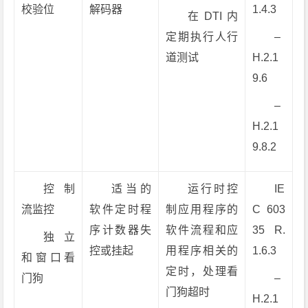
校验位
解码器
1.4.3
在DTI内
定期执行人行
–
道测试
H.2.1
9.6
–
H.2.1
9.8.2
控制
适当的
运行时控
IE
流监控
软件定时程
制应用程序的
C 603
序计数器失
软件流程和应
35 R.
独立
控或挂起
用程序相关的
1.6.3
和窗口看
定时，处理看
门狗
–
门狗超时
H.2.1