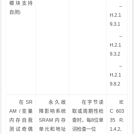
模块支持
–
自测)
H.2.1
9.3.1
–
H.2.1
9.3.2
–
H.2.1
9.8.2
在SR
永久故
在字节读
IE
AM /变量
障影响系统
取或周期性检
C 603
内存自我
SRAM内存
查时，每8位单
35 R.
测试奇偶
单元和地址
词检查一位
1.4.2,