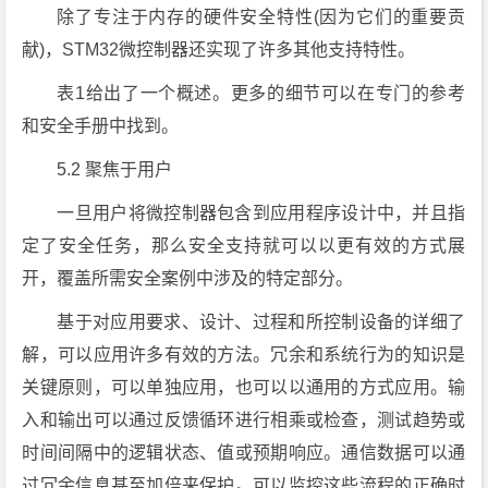
除了专注于内存的硬件安全特性(因为它们的重要贡
献)，STM32微控制器还实现了许多其他支持特性。
表1给出了一个概述。更多的细节可以在专门的参考
和安全手册中找到。
5.2 聚焦于用户
一旦用户将微控制器包含到应用程序设计中，并且指
定了安全任务，那么安全支持就可以以更有效的方式展
开，覆盖所需安全案例中涉及的特定部分。
基于对应用要求、设计、过程和所控制设备的详细了
解，可以应用许多有效的方法。冗余和系统行为的知识是
关键原则，可以单独应用，也可以以通用的方式应用。输
入和输出可以通过反馈循环进行相乘或检查，测试趋势或
时间间隔中的逻辑状态、值或预期响应。通信数据可以通
过冗余信息甚至加倍来保护。可以监控这些流程的正确时