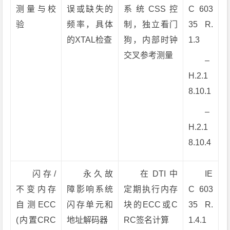
测量与校
误或缺失的
系统CSS控
C 603
验
频率，具体
制，独立看门
35 R.
的XTAL检查
狗，内部时钟
1.3
交叉参考测量
–
H.2.1
8.10.1
–
H.2.1
8.10.4
闪存/
永久故
在DTI中
IE
不变内存
障影响系统
定期执行内存
C 603
自测ECC
闪存单元和
块的ECC或C
35 R.
(内置CRC
地址解码器
RC签名计算
1.4.1