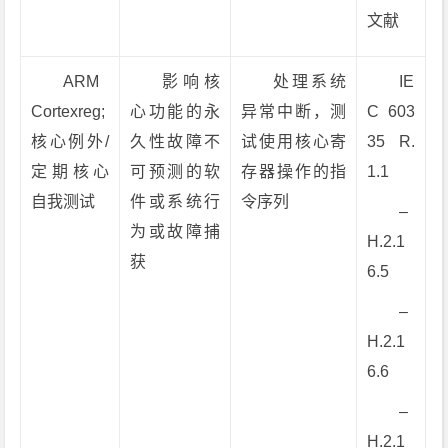
文献
ARM
影响核
处理系统
IE
Cortexreg;
心功能的永
异常中断，测
C 603
核心例外/
久性故障不
试使用核心寄
35 R.
定期核心
可预测的软
存器操作的指
1.1
自我测试
件或系统行
令序列
–
为或故障捕
H.2.1
获
6.5
–
H.2.1
6.6
–
H.2.1