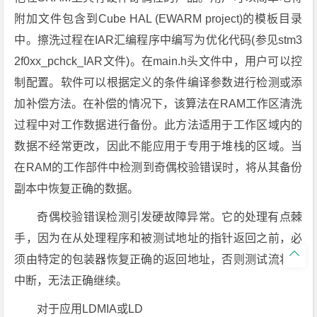
附加文件包含到Cube HAL (EWARM project)的模板目录
中。擦洗过程在IAR汇编程序中编写为优化代码(参见stm3
2f0xx_pchck_IAR文件)。在main.h头文件中，用户可以控
制配置。软件可以根据定义的条件编译参数进行检测或添
加补偿方法。在补偿的情况下，该算法在RAM工作区清洗
过程中对工作数据进行备份。此方法适用于工作区域内的
数据不经常更改，因此不能应用于专用于堆栈的区域。当
在RAM的工作部件中检测到奇偶校验错误时，将从其备份
副本中恢复正确的数据。
奇偶校验错误检测引发硬故障异常。它的处理有点棘
手，因为在从处理程序和被测试地址的指针返回之前，必

须由特定的包装器恢复正确的返回地址，否则测试流将被
中断，无法正确继续。
对于应用LDMIA或LD