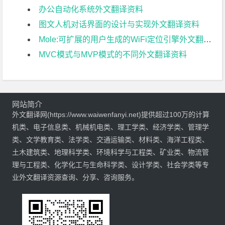
办公自动化系统外文翻译资料
图文人机对话界面的设计与实现外文翻译资料
Mole:可扩展的用户生成的WiFi定位引擎外文翻译资料
MVC模式与MVP模式的不同外文翻译资料
网站简介
外文翻译网(https://www.waiwenfanyi.net)提供超过100万的计算
机类、电子信息类、机械机电类、理工学类、经济学类、管理学
类、文学教育类、法学类、交通运输类、材料类、海洋工程类、
土木建筑类、地理科学类、环境科学与工程类、矿业类、物流管
理与工程类、化学化工与生命科学类、设计学类、社会学类等专
业外文翻译资源查询、分享、咨询服务。