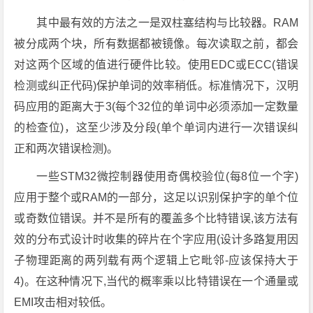
其中最有效的方法之一是双柱塞结构与比较器。RAM
被分成两个块，所有数据都被镜像。每次读取之前，都会
对这两个区域的值进行硬件比较。使用EDC或ECC(错误
检测或纠正代码)保护单词的效率稍低。标准情况下，汉明
码应用的距离大于3(每个32位的单词中必须添加一定数量
的检查位)，这至少涉及分段(单个单词内进行一次错误纠
正和两次错误检测)。
一些STM32微控制器使用奇偶校验位(每8位一个字)
应用于整个或RAM的一部分，这足以识别保护字的单个位
或奇数位错误。并不是所有的覆盖多个比特错误,该方法有
效的分布式设计时收集的碎片在个字应用(设计多路复用因
子物理距离的两列载有两个逻辑上它毗邻-应该保持大于
4)。在这种情况下,当代的概率乘以比特错误在一个通量或
EMI攻击相对较低。