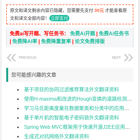
原文和译文剩余内容已隐藏，您需要先支付
30元
才能查看原
文和译文全部内容！
立即支付
免费ai写开题、写任务书：
免费Ai开题
|
免费Ai任务书
|
免费降AI率
|
免费降重复率
|
论文免费排版
PREVIOUS
NEXT
您可能感兴趣的文章
基于项目的协同过滤推荐算法外文翻译资料
使用H-maxima和改进的Hough变换的道路检测外文翻译资料
学习马氏距离度量在数据聚类和分类中的应用外文翻译资料
基于单片机的智能电子密码锁外文翻译资料
Spring Web MVC框架用于快速开源J2EE应用开发:案例研究外文翻译资料
生成式对抗网络外文翻译资料