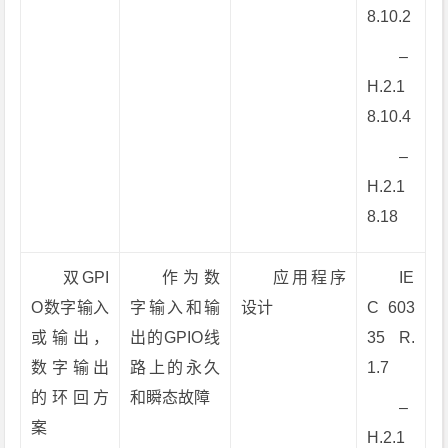
8.10.2
–
H.2.1
8.10.4
–
H.2.1
8.18
双GPI
作为数
应用程序
IE
O数字输入
字输入和输
设计
C 603
或输出，
出的GPIO线
35 R.
数字输出
路上的永久
1.7
的环回方
和瞬态故障
–
案
H.2.1