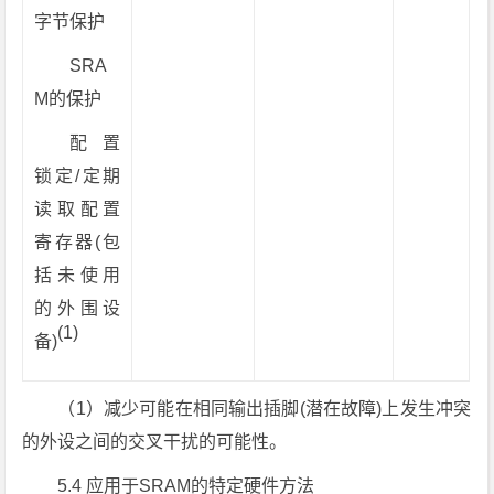
字节保护
SRA
M的保护
配置
锁定/定期
读取配置
寄存器(包
括未使用
的外围设
(1)
备)
（1）减少可能在相同输出插脚(潜在故障)上发生冲突
的外设之间的交叉干扰的可能性。
5.4 应用于SRAM的特定硬件方法