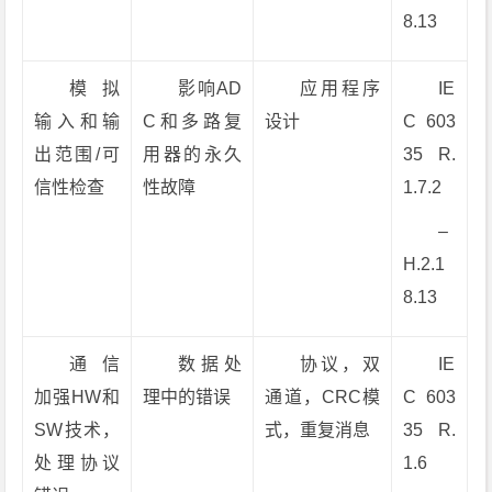
8.13
模拟
影响AD
应用程序
IE
输入和输
C和多路复
设计
C 603
出范围/可
用器的永久
35 R.
信性检查
性故障
1.7.2
–
H.2.1
8.13
通信
数据处
协议，双
IE
加强HW和
理中的错误
通道，CRC模
C 603
SW技术，
式，重复消息
35 R.
处理协议
1.6