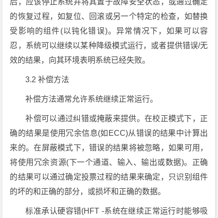
后，应该停止系统并将其置于故障安全状态，或通过确定
的恢复过程，如复位、回滚或另一个特定的检查，如替换
受影响的组件(以钝化错误)。异常情况下，如果可以容
忍，系统可以继续以某种降级模式运行，或者提供错误/无
效的结果，向其环境表明系统已经失败。
3.2 补偿方法
补偿方法通常允许系统继续正常运行。
补偿可以通过纠错或掩蔽来提供。在校正模式下，正
确的结果是使用冗余信息(如ECC)从错误的结果中计算出
来的。在屏蔽模式下，错误的结果将被忽略，如果可用，
将使用冗余资源(下一个通道、输入、输出或数据)。正确
的结果可以通过确定投票过程的结果来确定，只识别组件
的坏的和正确的部分，或损坏和正确的数据。
标准承认硬容错(HFT -系统在继续正常运行时能够吸