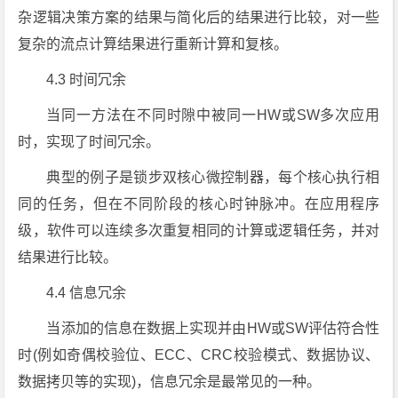
杂逻辑决策方案的结果与简化后的结果进行比较，对一些
复杂的流点计算结果进行重新计算和复核。
4.3 时间冗余
当同一方法在不同时隙中被同一HW或SW多次应用
时，实现了时间冗余。
典型的例子是锁步双核心微控制器，每个核心执行相
同的任务，但在不同阶段的核心时钟脉冲。在应用程序
级，软件可以连续多次重复相同的计算或逻辑任务，并对
结果进行比较。
4.4 信息冗余
当添加的信息在数据上实现并由HW或SW评估符合性
时(例如奇偶校验位、ECC、CRC校验模式、数据协议、
数据拷贝等的实现)，信息冗余是最常见的一种。