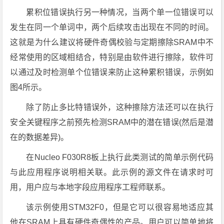
累积位错误执行另一种情况，当两个单一位错误可以
发生在同一个单词中，两个后续攻击出现在不同的时间。
这就是为什么建议将硬件奇偶校验与定期擦除SRAM中不
经常使用的区域相结合，特别是由软件进行擦除，软件可
以通过及时检测单个位错误来防止这种累积错误，示例如
图4所示。
除了防止多比特错误外，这种擦除方法还可以在执行
安全关键程序之前预先检测SRAM中的潜在错误(然后是潜
在的数据差异)。
在Nucleo F030R8板上执行此类测试的简单示例代码
与此应用程序说明相关联。此示例的源文件在请求时可
用，用户应与本地字段应用程序工程师联系。
该示例使用STM32F0，但是它可以很容易地适应其
他在SRAM上具有硬件奇偶性的产品。用户可以简单地将