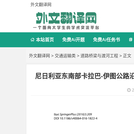
外文翻译网
本站首页
免费Ai开题
免费Ai任务书


外文翻译网
>
交通运输类
>
道路桥梁与渡河工程
> 正文
尼日利亚东南部卡拉巴-伊图公路
2