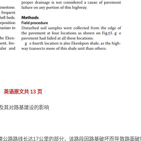
英语原文共 13 页
及其对路基建设的影响
速公路路线长达17公里的部分，该路段因路基破坏而导致路面破