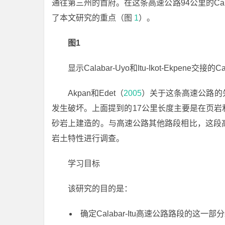
通往第三州的首府。在这条高速公路94公里的Cala
了本文研究的重点（图
1
）。
图1
显示Calabar-Uyo和Itu-Ikot-Ekpene交接的
Akpan和Edet（
2005
）关于这条高速公路的
发生破坏。上面提到的17公里长度主要是在页
砂岩上建造的。与高速公路其他路段相比，这段
岩土特性进行调查。
学习目标
该研究的目的是：
确定Calabar-Itu高速公路路段的这