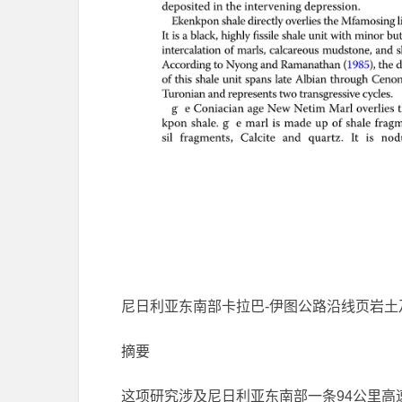
尼日利亚东南部卡拉巴-伊图公路沿线页岩土
摘要
这项研究涉及尼日利亚东南部一条94公里高