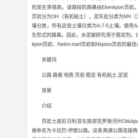
的发生率很高。该路段的路基由Ekenkpon页岩，
页岩分为OH（有机粘土），泥灰岩分类为MH（无
壤分类，所有这些土壤归类为A-7-5土壤。使用A
生形式的路基。因此，水泥被研究用于稳定剂。试验
kpon页岩、Netim marl页岩和Nkporo页岩的
关键词
公路 路基 地质 页岩 稳定 有机粘土 淤泥
背景
介绍
页岩土是尼日利亚东南部克罗斯河州Oduk
被命名为卡拉巴-伊图公路。这条高速公路连接两个