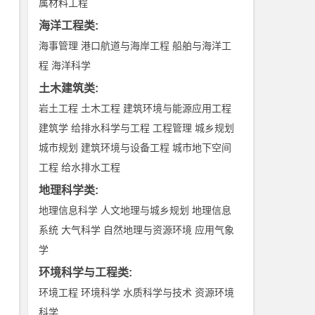
属材料工程
海洋工程类
:
海事管理
港口航道与海岸工程
船舶与海洋工
程
海洋科学
土木建筑类
:
岩土工程
土木工程
建筑环境与能源应用工程
建筑学
给排水科学与工程
工程管理
城乡规划
城市规划
建筑环境与设备工程
城市地下空间
工程
给水排水工程
地理科学类
:
地理信息科学
人文地理与城乡规划
地理信息
系统
大气科学
自然地理与资源环境
应用气象
学
环境科学与工程类
:
环境工程
环境科学
水质科学与技术
资源环境
科学