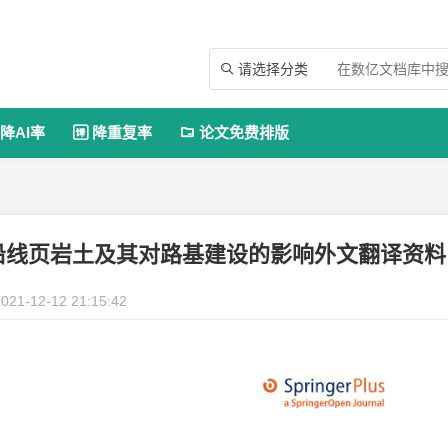
请选择分类

降AI率
降重复率
论文免费排版


沿线页岩土及其对路基建设的影响外文翻译资料
021-12-12 21:15:42