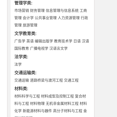
管理学类
:
市场营销
财务管理
信息管理与信息系统
工商
管理
会计学
公共事业管理
人力资源管理
行政
管理
旅游管理
文学教育类
:
广告学
英语
编辑出版学
教育技术学
日语
汉语
国际教育
广播电视学
汉语言文学
法学类
:
法学
交通运输类
:
交通运输
道路桥梁与渡河工程
交通工程
材料类
:
材料科学与工程
材料成型及控制工程
复合材
料与工程
材料物理
无机非金属材料工程
材料
化学
新能源材料与器件
高分子材料与工程
金