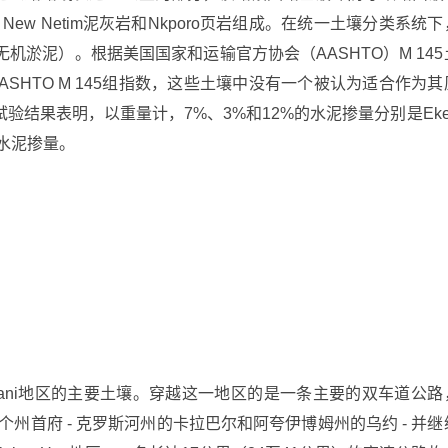
New Netim泥灰岩和Nkporo页岩组成。在统一土壤分类系统下
机淤泥）。根据美国国家和运输官方协会（AASHTO）M 145
ASHTO M 145组指数，这些土壤中没有一个被认为适合作为其
结果表明，以重量计，7%、3%和12%的水泥掺量分别是Eke
最佳水泥掺量。
pani地区的主要土壤。穿越这一地区的是一条主要的双车道公路
州首府 - 克罗斯河州的卡拉巴尔和阿夸伊博姆州的乌约 - 并继