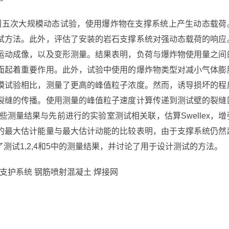
进行了一系列五次大规模动态试验，使用爆炸物在支撑系统上产生动态载荷
试方法。此外，评估了安装的岩石支撑系统对强动态载荷的响应
运动成像，以及变形测量。结果表明，负荷与爆炸物使用量之间
面起着重要作用。此外，试验中使用的爆炸物类型对减小气体膨
模试验相比，测量了更高的峰值粒子浓度。然而，诱导损坏的程
裂缝的传播。使用测量的峰值粒子速度计算传递到测试壁的裂缝
测量结果与先前进行的实验室测试相关联，估算Swellex，增
的最大估计能量与最大估计动能的比较表明，由于支撑系统仍然
试1,2,4和5中的测量结果，并讨论了用于设计测试的方法。
支护系统 钢筋喷射混凝土 焊接网