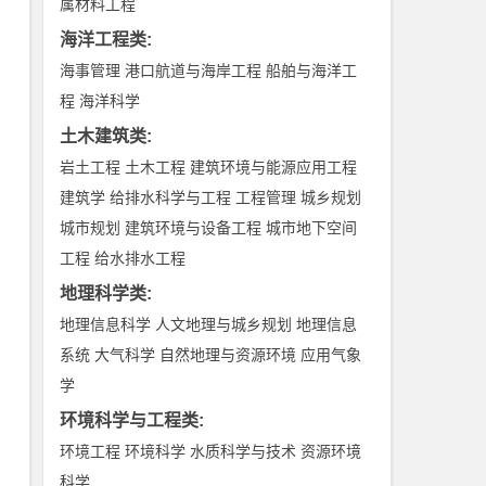
属材料工程
海洋工程类
:
海事管理
港口航道与海岸工程
船舶与海洋工
程
海洋科学
土木建筑类
:
岩土工程
土木工程
建筑环境与能源应用工程
建筑学
给排水科学与工程
工程管理
城乡规划
城市规划
建筑环境与设备工程
城市地下空间
工程
给水排水工程
地理科学类
:
地理信息科学
人文地理与城乡规划
地理信息
系统
大气科学
自然地理与资源环境
应用气象
学
环境科学与工程类
:
环境工程
环境科学
水质科学与技术
资源环境
科学