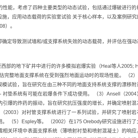
的性能，考虑了四种主要类型的动态试验，包括通过爆破进行的
设施，应用动态载荷的实验室试验 关于核心样本，以及案例研究
008）。
即确定导致测试墙和/或支撑系统失效的动态载荷，并评估在强动
部的地下矿井中进行的许多模拟岩爆实验（Heal等人2005; H
这些测试旨在评估完整地面支撑系统在受到强烈地面运动时的现场性能。 （2）
行了大规模试验，旨在研究在由三种不同的地面支持系统支撑的漂移附
衬垫系统有可能在岩爆条件下成功使用。 （3）Ansell（2004
内引爆的炸药的振动，旨在研究抗压强度的增长，并确定喷射混
d等。 （2003）对衬管支撑系统进行了一系列试验，并研究了喷射岩
）Espley等。 （2002）在175 Orebody研究设施进行了
震相关环境中表面支撑系统（薄喷射衬垫和喷射混凝土）的响应