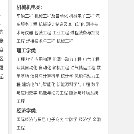
机械机电类
:
。
车辆工程
机械工程及自动化
机械电子工程
汽
。
车服务工程
机械设计制造及其自动化
测控技
的
术与仪器
包装工程
工业工程
过程装备与控制
胀
工程
焊接技术与工程
机械工程
度
理工学类
:
区
工程力学
应用物理
能源与动力工程
电气工程
强
及其自动化
自动化
轮机工程
油气储运工程
数
学基地
信息与计算科学
统计学
风能与动力工
起
程
建筑电气与智能化
新能源科学与工程
数学
与应用数学
热能与动力工程
能源与环境系统
工程
经济学类
:
国际经济与贸易
电子商务
金融学
经济学
金融
工程