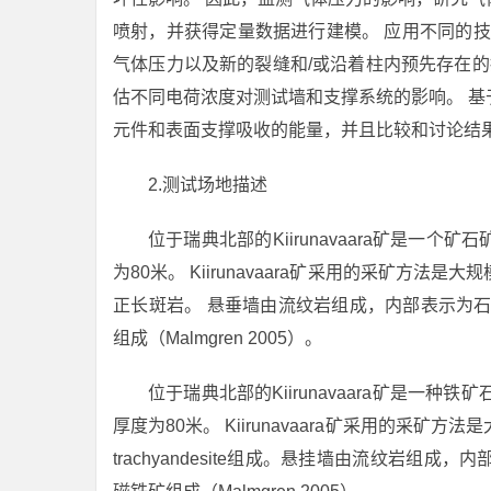
喷射，并获得定量数据进行建模。 应用不同的技
气体压力以及新的裂缝和/或沿着柱内预先存在的
估不同电荷浓度对测试墙和支撑系统的影响。 
元件和表面支撑吸收的能量，并且比较和讨论结
2.测试场地描述
位于瑞典北部的Kiirunavaara矿是一
为80米。 Kiirunavaara矿采用的采矿
正长斑岩。 悬垂墙由流纹岩组成，内部表示为
组成（Malmgren 2005）。
位于瑞典北部的Kiirunavaara矿是一
厚度为80米。 Kiirunavaara矿采用的采矿方法
trachyandesite组成。悬挂墙由流纹岩