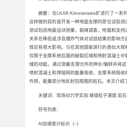
摘要：在LKAB Kiirunavaara矿
这样做的目的是开发一种地面支撑的原位试验测
测试包括地面运动测量，裂缝调查，地面和支持
关系在降低或涉及爆炸气体对试验结果的影响方
效应有很大影响。与在其他国家进行的类似大规
仅限于支撑系统后面的破裂区域和喷射混凝土中
域的动能。通过测量支撑元件的伸长/偏转并将这些
喷射混凝土和焊接网的能量吸收。支撑系统吸收
作用，能量部分地反射回周围的岩石。本文介绍了测
关键词：现场动力学实验 峰值粒子速度 岩石
符号列表：
AI加速度计标识（–）