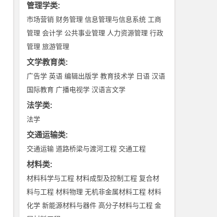
管理学类
:
市场营销
财务管理
信息管理与信息系统
工商
管理
会计学
公共事业管理
人力资源管理
行政
管理
旅游管理
文学教育类
:
广告学
英语
编辑出版学
教育技术学
日语
汉语
国际教育
广播电视学
汉语言文学
法学类
:
法学
交通运输类
:
交通运输
道路桥梁与渡河工程
交通工程
材料类
:
材料科学与工程
材料成型及控制工程
复合材
料与工程
材料物理
无机非金属材料工程
材料
化学
新能源材料与器件
高分子材料与工程
金