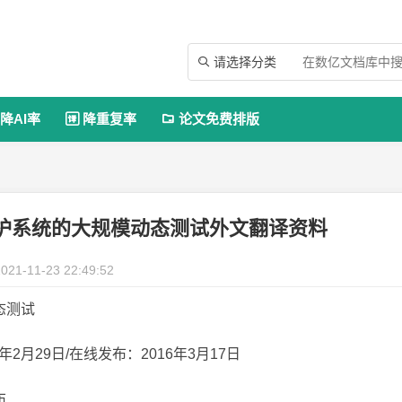
请选择分类

降AI率
降重复率
论文免费排版


护系统的大规模动态测试外文翻译资料
021-11-23 22:49:52
态测试
年2月29日/在线发布：2016年3月17日
布