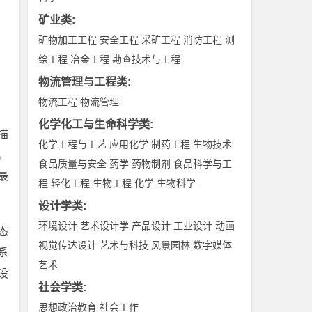
矿业类
:
矿物加工工程
安全工程
采矿工程
消防工程
测
绘工程
冶金工程
勘查技术与工程
物流管理与工程类
:
物流工程
物流管理
化学化工与生命科学类
:
描
化学工程与工艺
应用化学
制药工程
生物技术
。
食品质量与安全
药学
药物制剂
食品科学与工
最
程
轻化工程
生物工程
化学
生物科学
设计学类
:
环境设计
艺术设计学
产品设计
工业设计
动画
态
视觉传达设计
艺术与科技
风景园林
数字媒体
系
艺术
设
社会学类
:
思想政治教育
社会工作