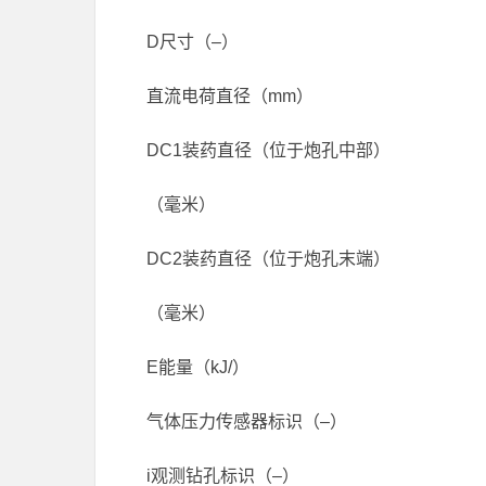
D尺寸（–）
直流电荷直径（mm）
DC1装药直径（位于炮孔中部）
（毫米）
DC2装药直径（位于炮孔末端）
（毫米）
E能量（kJ/）
气体压力传感器标识（–）
i观测钻孔标识（–）