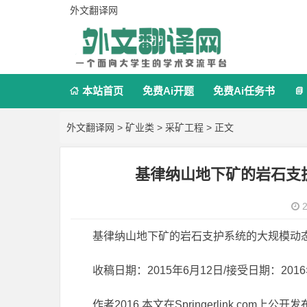
外文翻译网
本站首页
免费Ai开题
免费Ai任务书


外文翻译网
>
矿业类
>
采矿工程
> 正文
基律纳山地下矿的岩石支
2
基律纳山地下矿的岩石支护系统的大规模动
收稿日期：2015年6月12日/接受日期：2016
作者2016.本文在Springerlink.com上公开发