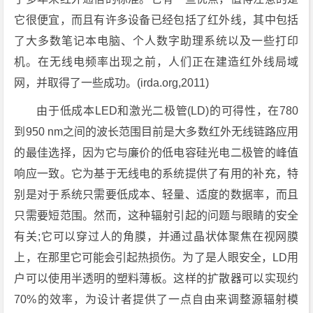
它很便宜，而且有许多设备已经包括了红外线，其中包括
了大多数笔记本电脑、个人数字助理系统以及一些打印
机。在无线电频率出现之前，人们正在建造红外线局域
网，并取得了一些成功。(irda.org,2011)
由于低成本LED和激光二极管(LD)的可得性，在780
到950 nm之间的波长范围目前是大多数红外无线链路应用
的最佳选择，因为它与廉价的低电容硅光电二极管的峰值
响应一致。它为基于无线电的系统提供了有用的补充，特
别是对于系统只需要低成本、轻量、适度的数据率，而且
只需要短范围。然而，这种辐射引起的问题与眼睛的安全
有关;它可以穿过人的角膜，并通过晶状体聚焦在视网膜
上，在那里它可能会引起热损伤。为了是人眼安全，LD用
户可以使用半透明的塑料薄板。这样的扩散器可以实现约
70%的效率，为设计者提供了一点自由来调整源辐射模