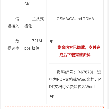
SK
信
主从式
CSMA/CA and TDMA
道接入
极化
数
721M
<p
剩余内容已隐藏，支付完
据速率
bps 峰值
成后下载完整资料
资料编号：[467678]，资
料为PDF文档或Word文档，P
DF文档可免费转换为Word
</p