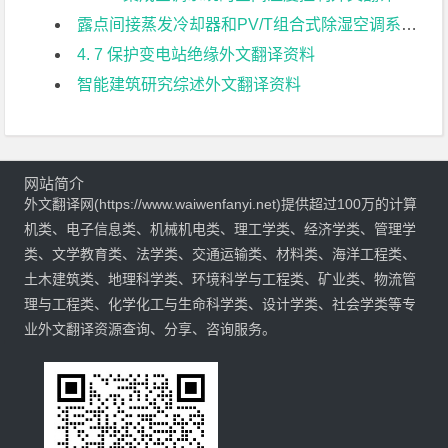
露点间接蒸发冷却器和PV/T组合式除湿空调系统的性能评估外文翻译资料
4. 7 保护变电站绝缘外文翻译资料
智能建筑研究综述外文翻译资料
网站简介
外文翻译网(https://www.waiwenfanyi.net)提供超过100万的计算
机类、电子信息类、机械机电类、理工学类、经济学类、管理学
类、文学教育类、法学类、交通运输类、材料类、海洋工程类、
土木建筑类、地理科学类、环境科学与工程类、矿业类、物流管
理与工程类、化学化工与生命科学类、设计学类、社会学类等专
业外文翻译资源查询、分享、咨询服务。