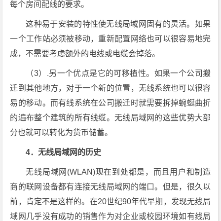
每个房间配线的要求。
这种易于安装的特性使无线局域网固有的灵活。如果
一个工作站必须被移动，重新配置网络也可以很容易地完
成，不需要考虑额外的电线或电缆会掉落。
（3）.另一个优点是它的可移植性。如果一个公司搬
迁到其他地方，对于一个新的位置，无线系统也可以很容
易的移动。而有线系统在公司搬迁时就需要拆掉蜿蜒曲折
的遍布整个建筑的所有线缆。无线局域网的这些优势大部
分也就可以转化为货币储蓄。
4．无线局域网的历史
无线局域网(WLAN)现在到处都是，而且用户和制造
商的联网设备都有连接无线局域网的端口。但是，很久以
前，肯定不是这样的。在20世纪90年代早期，发现无线局
域网几乎没有成功的销售作为对企业或校园环境如有线局