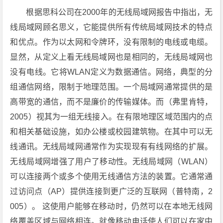
根据思科公司在2000年的无线局域网报告中指出，无
线局域网顾名思义，它能提供所有传统局域网技术的特点
和优点。作为以太网和令牌环，没有限制的电线或电缆。
显然，从定义上看无线局域网也是相同的，无线局域网也
没有电线。它将WLAN定义为数据通信。网络，典型的分
组通信网络，限制于地理范围。一个局域网通常提供的是
高带宽的通信，而不是廉价的传输媒体。而（弗里肯特，
2005）视其为一组无线接入。在有限地理区域范围内的点
和相关基础设施，如办公楼或校园建筑物。在其中可以无
线通讯。无线局域网通常作为实现现有有线网络的扩展。
无线局域网增强了用户了移动性。无线局域网（WLAN）
可以连接两个或多个使用无线通信方法的装置。它通常通
过访问点（AP）提供连接到更广泛的互联网（普特南，2
005）。 这使用户能够在移动时，仍然可以在本地无线网
络覆盖区域与网络相连。就像移动电话使人们可以在家中