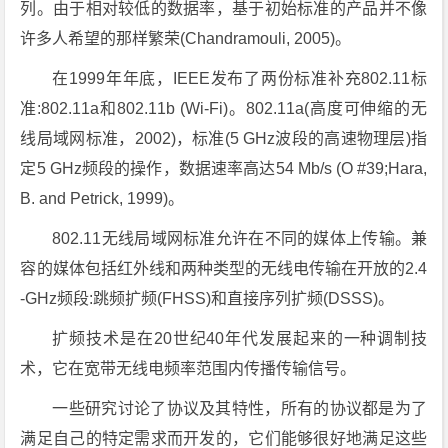
列。由于相对较低的数据率，基于初始标准的产品并不像
许多人希望的那样繁荣(Chandramouli, 2005)。
在1999年年底，IEEE发布了两份标准补充802.11标
准:802.11a和802.11b (Wi-Fi)。802.11a(高度可伸缩的无
线局域网标准，2002)，标准(5 GHz波段的高速物理层)指
定5 GHz频段的操作，数据速率高达54 Mb/s (O #39;Hara,
B. and Petrick, 1999)。
802.11无线局域网标准允许在不同的媒体上传输。兼
容的媒体包括红外线和两种类型的无线电传输在开放的2.4
-GHz频段:跳频扩频(FHSS)和直接序列扩频(DSSS)。
扩频技术是在20世纪40年代发展起来的一种调制技
术，它在宽带无线电频率范围内传播传输信号。
一些研究讨论了协议及其特性，所有的协议都是为了
满足自己的特定需求而开发的，它们能够很好地满足这些