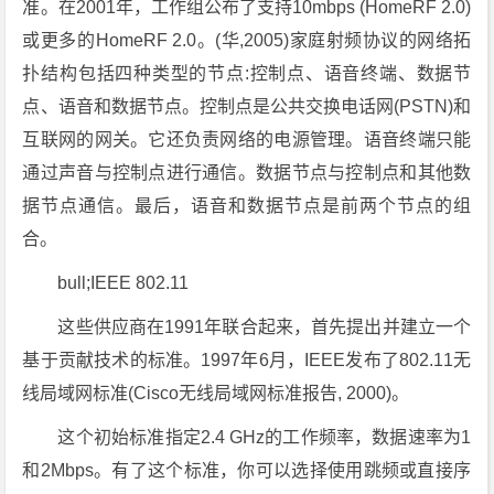
准。在2001年，工作组公布了支持10mbps (HomeRF 2.0)
或更多的HomeRF 2.0。(华,2005)家庭射频协议的网络拓
扑结构包括四种类型的节点:控制点、语音终端、数据节
点、语音和数据节点。控制点是公共交换电话网(PSTN)和
互联网的网关。它还负责网络的电源管理。语音终端只能
通过声音与控制点进行通信。数据节点与控制点和其他数
据节点通信。最后，语音和数据节点是前两个节点的组
合。
bull;IEEE 802.11
这些供应商在1991年联合起来，首先提出并建立一个
基于贡献技术的标准。1997年6月，IEEE发布了802.11无
线局域网标准(Cisco无线局域网标准报告, 2000)。
这个初始标准指定2.4 GHz的工作频率，数据速率为1
和2Mbps。有了这个标准，你可以选择使用跳频或直接序