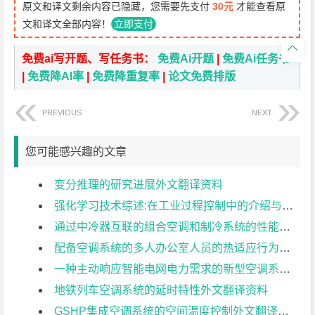
原文和译文剩余内容已隐藏，您需要先支付
30元
才能查看原
文和译文全部内容！
立即支付

免费ai写开题、写任务书：
免费Ai开题
|
免费Ai任务书
|
免费降AI率
|
免费降重复率
|
论文免费排版
PREVIOUS
NEXT
您可能感兴趣的文章
变分推理的研究进展外文翻译资料
强化学习技术综述:在工业过程控制中的介绍与应用外文翻译资料
通过中冷器互联的组合空调和制冷系统的性能特性外文翻译资料
配备空调系统的多人办公室人员的热适应行为和热舒适度外文翻译资料
一种主动响应智能电网电力需求的新型空调系统外文翻译资料
地铁列车空调系统的延时特性外文翻译资料
GSHP集成空调系统的空间温度控制外文翻译资料