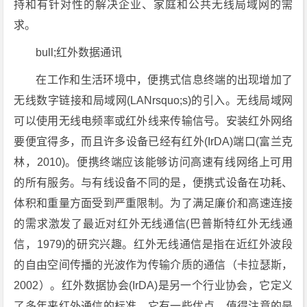
持和有针对性的解决企业、家庭和公共无线局域网的需
求。
bull;红外数据通讯
在工作和生活环境中，便携式信息终端的出现增加了
无线数字链接和局域网(LANrsquo;s)的引入。无线局域网
可以使用无线电频率或红外线来传输信号。安装红外网络
要便宜得多，而且许多设备已经有红外(IrDA)端口(富兰克
林，2010)。便携终端应该能够访问高速有线网络上可用
的所有服务。与有线设备不同的是，便携式设备在功耗、
体积和重量方面受到严重限制。为了满足廉价和高速连接
的需求激发了最近对红外无线通信(巴普斯特红外无线通
信，1979)的研究兴趣。红外无线通信是指在近红外波段
的自由空间传播的光波作为传输介质的通信（卡拉瑟斯，
2002）。红外数据协会(IrDA)是另一个行业协会，它定义
了多年来红外通信的标准。它有一些优点，值得注意的是