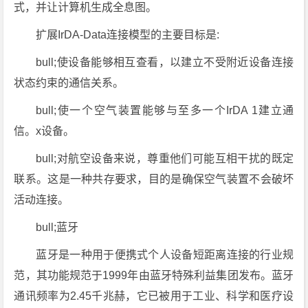
式，并让计算机生成全息图。
扩展IrDA-Data连接模型的主要目标是:
bull;使设备能够相互查看，以建立不受附近设备连接
状态约束的通信关系。
bull;使一个空气装置能够与至多一个IrDA 1建立通
信。x设备。
bull;对航空设备来说，尊重他们可能互相干扰的既定
联系。这是一种共存要求，目的是确保空气装置不会破坏
活动连接。
bull;蓝牙
蓝牙是一种用于便携式个人设备短距离连接的行业规
范，其功能规范于1999年由蓝牙特殊利益集团发布。蓝牙
通讯频率为2.45千兆赫，它已被用于工业、科学和医疗设