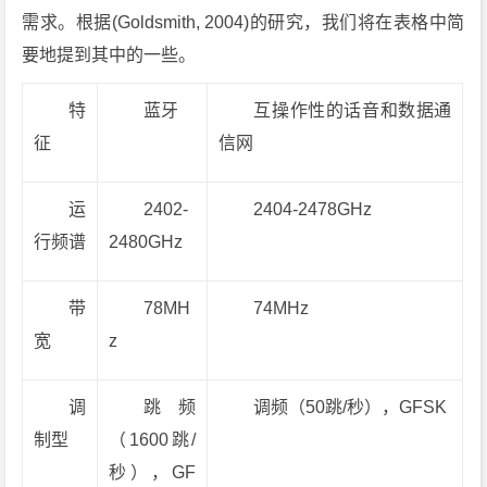
需求。根据(Goldsmith, 2004)的研究，我们将在表格中简
要地提到其中的一些。
特
蓝牙
互操作性的话音和数据通
征
信网
运
2402-
2404-2478GHz
行频谱
2480GHz
带
78MH
74MHz
宽
z
调
跳频
调频（50跳/秒），GFSK
制型
（1600跳/
秒），GF