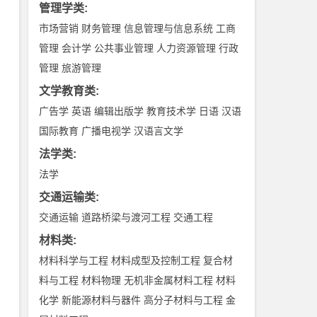
管理学类
:
市场营销
财务管理
信息管理与信息系统
工商
管理
会计学
公共事业管理
人力资源管理
行政
管理
旅游管理
文学教育类
:
广告学
英语
编辑出版学
教育技术学
日语
汉语
国际教育
广播电视学
汉语言文学
法学类
:
法学
交通运输类
:
交通运输
道路桥梁与渡河工程
交通工程
材料类
:
材料科学与工程
材料成型及控制工程
复合材
料与工程
材料物理
无机非金属材料工程
材料
化学
新能源材料与器件
高分子材料与工程
金