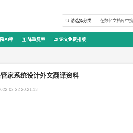
请选择分类

降AI率
降重复率
论文免费排版


程管家系统设计外文翻译资料
022-02-22 20:21:13