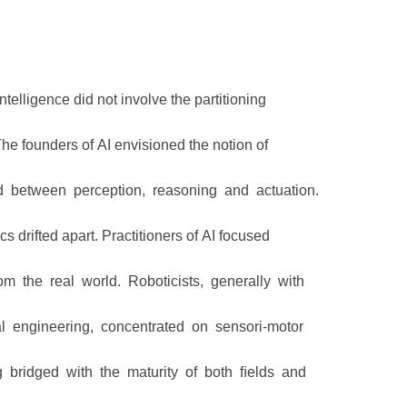
telligence did not involve the partitioning
 The founders of AI envisioned the notion of
 between perception, reasoning and actuation.
s drifted apart. Practitioners of AI focused
m the real world. Roboticists, generally with
l engineering, concentrated on sensori-motor
g bridged with the maturity of both ﬁelds and