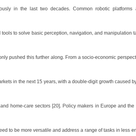
ously in the last two decades. Common robotic platforms 
 tools to solve basic perception, navigation, and manipulation t
nly pushed this further along. From a socio-economic perspect
arkets in the next 15 years, with a double-digit growth caused by
ce and home-care sectors [20]. Policy makers in Europe and the
need to be more versatile and address a range of tasks in less e