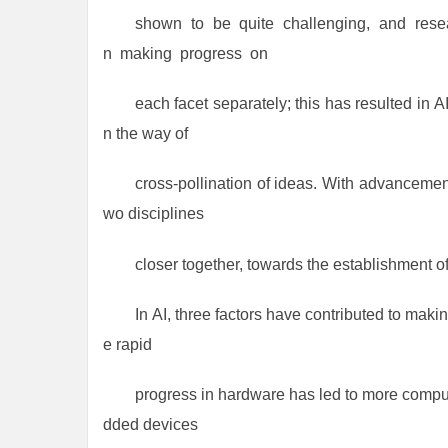
shown to be quite challenging, and resea
n making progress on
each facet separately; this has resulted in A
n the way of
cross-pollination of ideas. With advancement
wo disciplines
closer together, towards the establishment of 
In AI, three factors have contributed to makin
e rapid
progress in hardware has led to more comput
dded devices