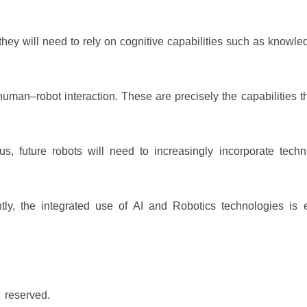
hey will need to rely on cognitive capabilities such as knowle
human–robot interaction. These are precisely the capabilities t
s, future robots will need to increasingly incorporate techn
ly, the integrated use of AI and Robotics technologies is 
 reserved.