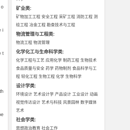
 o
矿业类
:
矿物加工工程
安全工程
采矿工程
消防工程
测
绘工程
冶金工程
勘查技术与工程
 i
物流管理与工程类
:
物流工程
物流管理
化学化工与生命科学类
:
 t
化学工程与工艺
应用化学
制药工程
生物技术
食品质量与安全
药学
药物制剂
食品科学与工
程
轻化工程
生物工程
化学
生物科学
设计学类
:
th
环境设计
艺术设计学
产品设计
工业设计
动画
视觉传达设计
艺术与科技
风景园林
数字媒体
艺术
be
社会学类
:
思想政治教育
社会工作