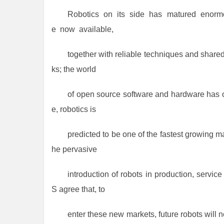
Robotics on its side has matured enorm
e now available,
together with reliable techniques and shared
ks; the world
of open source software and hardware has o
e, robotics is
predicted to be one of the fastest growing m
he pervasive
introduction of robots in production, servi
S agree that, to
enter these new markets, future robots will 