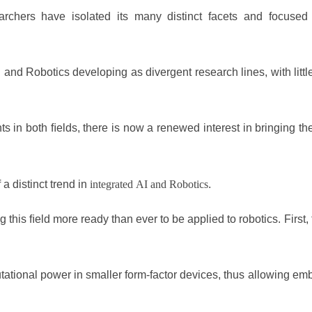
rchers have isolated its many distinct facets and focused
I and Robotics developing as divergent research lines, with little
s in both ﬁelds, there is now a renewed interest in bringing the
a distinct trend in
integrated AI and Robotics
.
g this ﬁeld more ready than ever to be applied to robotics. First, 
ational power in smaller form-factor devices, thus allowing em