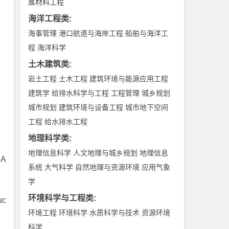
属材料工程
海洋工程类
:
海事管理
港口航道与海岸工程
船舶与海洋工
程
海洋科学
土木建筑类
:
岩土工程
土木工程
建筑环境与能源应用工程
建筑学
给排水科学与工程
工程管理
城乡规划
城市规划
建筑环境与设备工程
城市地下空间
工程
给水排水工程
地理科学类
:
地理信息科学
人文地理与城乡规划
地理信息
 A
系统
大气科学
自然地理与资源环境
应用气象
学
环境科学与工程类
:
uc
环境工程
环境科学
水质科学与技术
资源环境
科学