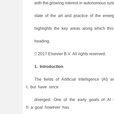
with the growing interest in autonomous syst
state of the art and practice of the emer
highlights the key areas along which this
heading.
 2017 Elsevier B.V. All rights reserved.
1. Introduction
The ﬁelds of Artiﬁcial Intelligence (AI)
I, but have since
diverged. One of the early goals of AI c
h a goal however has