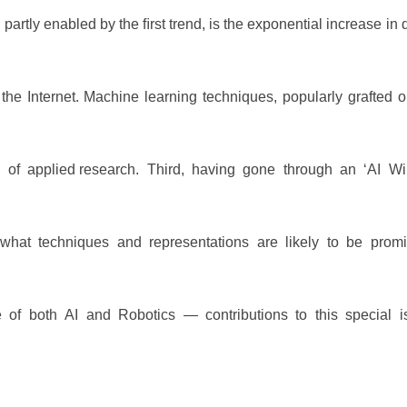
partly enabled by the ﬁrst trend, is the exponential increase in 
 the Internet. Machine learning techniques, popularly grafted o
of applied research. Third, having gone through an ‘AI Wi
hat techniques and representations are likely to be promi
e of both AI and Robotics — contributions to this special i