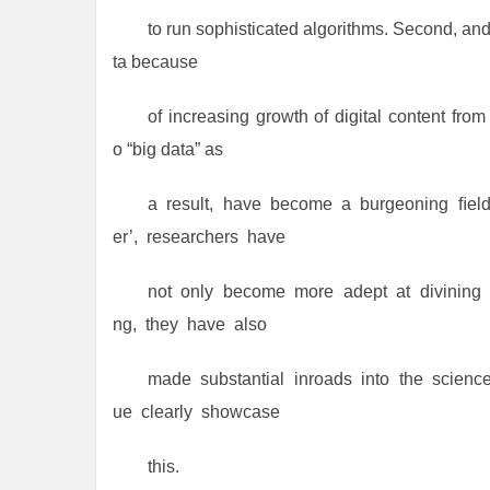
to run sophisticated algorithms. Second, and 
ta because
of increasing growth of digital content from
o “big data” as
a result, have become a burgeoning ﬁeld 
er’, researchers have
not only become more adept at divining w
ng, they have also
made substantial inroads into the scienc
ue clearly showcase
this.