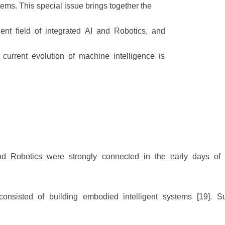
ems. This special issue brings together the
gent ﬁeld of integrated AI and Robotics, and
 current evolution of machine intelligence is
 and Robotics were strongly connected in the early days of
onsisted of building embodied intelligent systems [19]. S