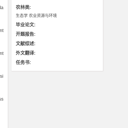
农林类
:
da
生态学
农业资源与环境
毕业论文
:
nt
开题报告
:
文献综述
:
外文翻译
:
nt
任务书
:
si
ss