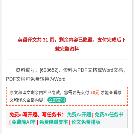
英语译文共 31 页，剩余内容已隐藏，支付完成后下
载完整资料
资料编号：[608652]，资料为PDF文档或Word文档，
PDF文档可免费转换为Word
原文和译文剩余内容已隐藏，您需要先支付
30元
才能查看原
文和译文全部内容！
立即支付
免费ai写开题、写任务书：
免费Ai开题
|
免费Ai任务书
|
免费降AI率
|
免费降重复率
|
论文免费排版