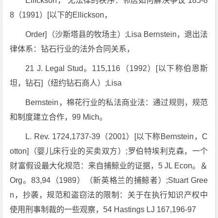
Ellickson，“无法律的秩序：邻居如何解决争议”185-8
8（1991）[以下的Ellickson，
Order]（沙斯塔县的牧场主）;Lisa Bernstein，退出法
律体系：钻石行业的法外合同关系，
21 J. Legal Stud。115,116（1992）[以下称伯恩斯
坦，钻石]（纽约钻石商人）;Lisa
Bernstein，棉花行业的私法商业法：通过规则，规范
和制度建立合作，99 Mich。
L. Rev. 1724,1737-39（2001）[以下称Bernstein，C
otton]（婴儿床行业的买卖双方）;罗伯特埃利克森，一个
财富假设最大化规范：来自捕鲸业的证据，5 JL Econ。＆
Org。83,94（1989）（新英格兰的捕鲸者）;Stuart Gree
n，抄袭，规范和盗窃法的限制：关于在执行知识产权中
使用刑事制裁的一些观察，54 Hastings LJ 167,196-97