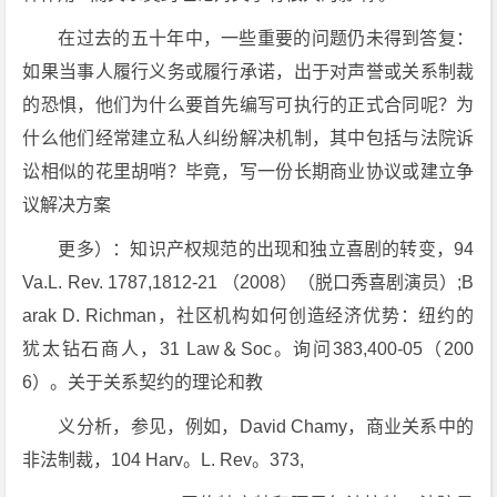
在过去的五十年中，一些重要的问题仍未得到答复：
如果当事人履行义务或履行承诺，出于对声誉或关系制裁
的恐惧，他们为什么要首先编写可执行的正式合同呢？为
什么他们经常建立私人纠纷解决机制，其中包括与法院诉
讼相似的花里胡哨？毕竟，写一份长期商业协议或建立争
议解决方案
更多）：知识产权规范的出现和独立喜剧的转变，94
Va.L. Rev. 1787,1812-21 （2008）（脱口秀喜剧演员）;B
arak D. Richman，社区机构如何创造经济优势：纽约的
犹太钻石商人，31 Law＆Soc。询问383,400-05（200
6）。关于关系契约的理论和教
义分析，参见，例如，David Chamy，商业关系中的
非法制裁，104 Harv。L. Rev。373,