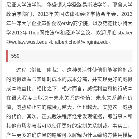
尼亚大学法学院，华盛顿大学圣路易斯法学院，耶鲁大学
政治学部门，2013年美国法律和经济学协会年会，2013
年牛津大学企业声誉会议ersity商学院，以及范德比尔特大
学2013年Theo网络法律和经济学会议。欢迎评论 sbaker
@wulaw.wustl.edu 和 albert.choi@virginia.edu。
559
过程（例如，仲裁）。这种灵活性使他们能够将制裁
的威慑效益与其即时成本的成本分离，并实现更好的威慑
成本效益比。相比之下，相对而言，威慑利益和执行成本
在很大程度上取决于未来关系的价值：未来关系越有价
值，威胁终止它的威慑力越大，但也越大。实施这一威胁
的代价。其次，正式裁决程序经常发现证据，即当事人和
其他市场参与者可以使用更好的定制关系制裁。事实上，
产生更多准确信息的愿望可以解释为什么缔约方使用模糊