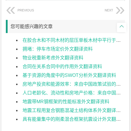
PREVIOUS
NEXT

您可能感兴趣的文章
在胶合木和不同木材的层压单板木材中平行于颗粒的胶合公制螺纹杆的拉压试验外文翻译资料
拥堵：停车市场定价外文翻译资料
物业税重新考虑外文翻译资料
合同在关系合同中的作用外文翻译资料
基于资源的角度中的SWOT分析外文翻译资料
房地产投资和能源效率：来自中国政策试验的证据外文翻译资料
人口老龄化、流动性和房地产价格：来自中国城市的证据外文翻译资料
地震带MR钢框架的性能标准外文翻译资料
地震工程用复合钢筋混凝土结构体系外文翻译资料
具有能量集中的刚柔混合框架抗震设计外文翻译资料