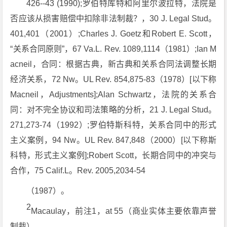
426--43 (1990);罗伯特库特和阿里尔波拉特，法院是
否应该从损害赔偿中扣除非法制裁？，30 J. Legal Stud。
401,401（2001）;Charles J. Goetz和Robert E. Scott，
“关系合同原则”，67 Va.L. Rev. 1089,1114（1981）;Ian M
acneil，合同：根据古典，新古典和关系合同法调整长期
经济关系，72 Nw。UL Rev. 854,875-83（1978）[以下称
Macneil，Adjustments];Alan Schwartz，法院的关系合
同：对不完全协议和司法策略的分析，21 J. Legal Stud。
271,273-74（1992）;罗伯特斯科特，关系合同中的形式
主义案例，94 Nw。UL Rev. 847,848（2000）[以下称斯
科特，形式主义案例];Robert Scott，长期合同中的冲突与
合作，75 Calif.L。Rev. 2005,2034-54
（1987）。
2
Macaulay，前注1，at 55（商业实体主要依靠声誉
制裁）。