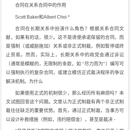
合同在关系合同中的作用
Scott Baker和Albert Choi *
合同在长期关系中扮演什么角色？根据关系合同文
献，如果有的话，很少。这不是诱使承诺保留的合同，而
是强制（或威胁施加）关系或非正式制裁，例如暂停或终
止贸易。然而，实际上，长期关系中的政党会通过诉讼
（通常是模糊的，无限制的条款，如
“
尽力而为
”
）编写可
以强制执行的复杂合同，或建立模仿正式裁决程序的争议
解决机制。为什么
如果使用正式的机制很少，那么经历所有麻烦吗？本
文试图回答这个问题。文章认为正式制裁有两个非正式制
裁往往缺乏的重要优势。首先，通过正式制裁，当事方可
以设计补救措施（例如，违约赔偿金），甚至是裁决 -