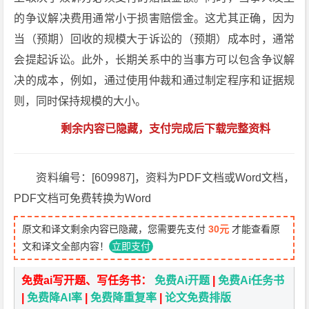
的争议解决费用通常小于损害赔偿金。这尤其正确，因为
当（预期）回收的规模大于诉讼的（预期）成本时，通常
会提起诉讼。此外，长期关系中的当事方可以包含争议解
决的成本，例如，通过使用仲裁和通过制定程序和证据规
则，同时保持规模的大小。
剩余内容已隐藏，支付完成后下载完整资料
资料编号：[609987]，资料为PDF文档或Word文档，
PDF文档可免费转换为Word
原文和译文剩余内容已隐藏，您需要先支付
30元
才能查看原
文和译文全部内容！
立即支付
免费ai写开题、写任务书：
免费Ai开题
|
免费Ai任务书
|
免费降AI率
|
免费降重复率
|
论文免费排版