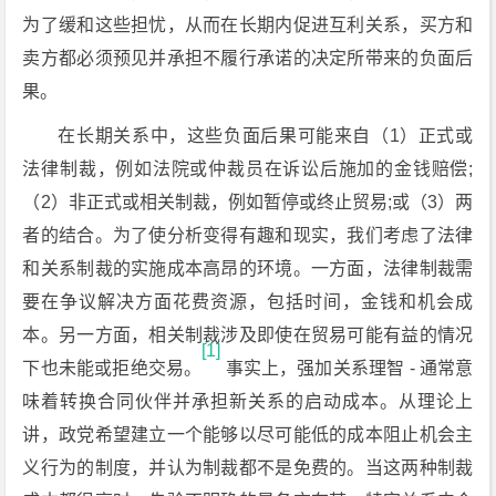
为了缓和这些担忧，从而在长期内促进互利关系，买方和
卖方都必须预见并承担不履行承诺的决定所带来的负面后
果。
在长期关系中，这些负面后果可能来自（1）正式或
法律制裁，例如法院或仲裁员在诉讼后施加的金钱赔偿;
（2）非正式或相关制裁，例如暂停或终止贸易;或（3）两
者的结合。为了使分析变得有趣和现实，我们考虑了法律
和关系制裁的实施成本高昂的环境。一方面，法律制裁需
要在争议解决方面花费资源，包括时间，金钱和机会成
本。另一方面，相关制裁涉及即使在贸易可能有益的情况
[1]
下也未能或拒绝交易。
事实上，强加关系理智 - 通常意
味着转换合同伙伴并承担新关系的启动成本。从理论上
讲，政党希望建立一个能够以尽可能低的成本阻止机会主
义行为的制度，并认为制裁都不是免费的。当这两种制裁