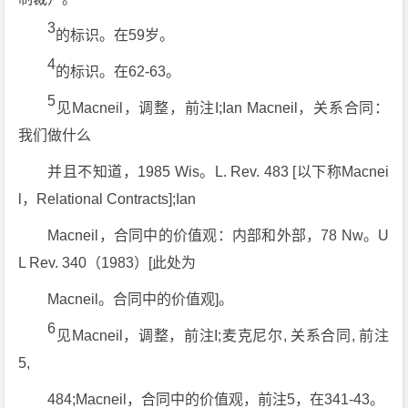
3
的标识。在59岁。
4
的标识。在62-63。
5
见Macneil，调整，前注I;Ian Macneil，关系合同：
我们做什么
并且不知道，1985 Wis。L. Rev. 483 [以下称Macnei
l，Relational Contracts];Ian
Macneil，合同中的价值观：内部和外部，78 Nw。U
L Rev. 340（1983）[此处为
Macneil。合同中的价值观]。
6
见Macneil，调整，前注I;麦克尼尔, 关系合同, 前注
5,
484;Macneil，合同中的价值观，前注5，在341-43。