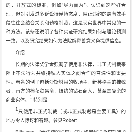
的，开放式的标准，例如“尽力而为”。认识到这些好合
理，但对引发过多诉讼持谨慎态度，阻止违约的最有效手
段往往会结合关系和勒格制裁，这是现实世界中常见的一
种方法。该条还说明了各种实证研究结果如何与理论预测
一致，以及研究结果如何为法院解释善意义务提供信息。
介绍
长期的法律奖学金强调了使用非法律，非正式制裁来
阻止不法行为并维持私人实体之间合作的普遍性和重要
性。着名的例子包括沙斯塔县的牧场主，新英格兰的捕鲸
者，南方的棉花贸易商，纽约的钻石商人，甚至是复杂的
1
商业实体。
特别是
1
只使用非正式制裁（或非正式制裁是主要工具）的
地方令人惊讶和有趣。参见Robert