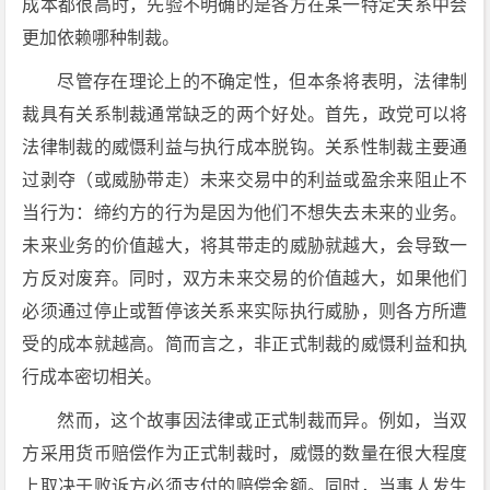
成本都很高时，先验不明确的是各方在某一特定关系中会
更加依赖哪种制裁。
尽管存在理论上的不确定性，但本条将表明，法律制
裁具有关系制裁通常缺乏的两个好处。首先，政党可以将
法律制裁的威慑利益与执行成本脱钩。关系性制裁主要通
过剥夺（或威胁带走）未来交易中的利益或盈余来阻止不
当行为：缔约方的行为是因为他们不想失去未来的业务。
未来业务的价值越大，将其带走的威胁就越大，会导致一
方反对废弃。同时，双方未来交易的价值越大，如果他们
必须通过停止或暂停该关系来实际执行威胁，则各方所遭
受的成本就越高。简而言之，非正式制裁的威慑利益和执
行成本密切相关。
然而，这个故事因法律或正式制裁而异。例如，当双
方采用货币赔偿作为正式制裁时，威慑的数量在很大程度
上取决于败诉方必须支付的赔偿金额。同时，当事人发生