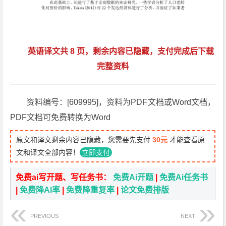
英语译文共 8 页，剩余内容已隐藏，支付完成后下载
完整资料
资料编号：[609995]，资料为PDF文档或Word文档，
PDF文档可免费转换为Word
原文和译文剩余内容已隐藏，您需要先支付
30元
才能查看原
文和译文全部内容！
立即支付
免费ai写开题、写任务书：
免费Ai开题
|
免费Ai任务书
|
免费降AI率
|
免费降重复率
|
论文免费排版
PREVIOUS
NEXT