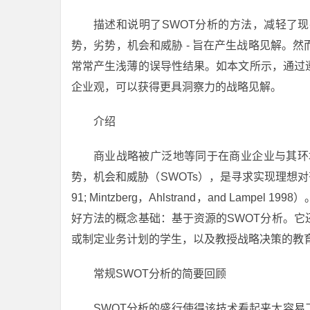
描述和说明了SWOT分析的方法，减轻了现在
势，劣势，机会和威胁 - 旨在产生战略见解。
常常产生浅薄的误导性结果。如本文所示，通过
企业观，可以获得更具洞察力的战略见解。
介绍
商业战略被广泛地等同于在商业企业与其环
势，机会和威胁（SWOTs），是寻求实现理想对齐方式的传统方
91; Mintzberg，Ahlstrand，and La
好方法的概念基础：基于资源的SWOT分析。
或制定业务计划的学生，以及教授战略决策的教育
常规SWOT分析的简要回顾
SWOT分析的盛行使得该技术看起来太容