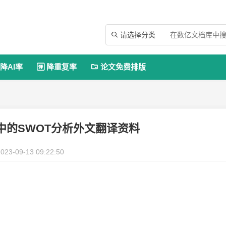
请选择分类

降AI率
降重复率
论文免费排版


中的SWOT分析外文翻译资料
023-09-13 09:22:50