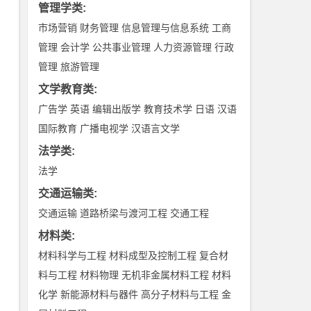
管理学类
:
市场营销
财务管理
信息管理与信息系统
工商
管理
会计学
公共事业管理
人力资源管理
行政
管理
旅游管理
文学教育类
:
广告学
英语
编辑出版学
教育技术学
日语
汉语
国际教育
广播电视学
汉语言文学
法学类
:
法学
交通运输类
:
交通运输
道路桥梁与渡河工程
交通工程
材料类
:
材料科学与工程
材料成型及控制工程
复合材
料与工程
材料物理
无机非金属材料工程
材料
化学
新能源材料与器件
高分子材料与工程
金