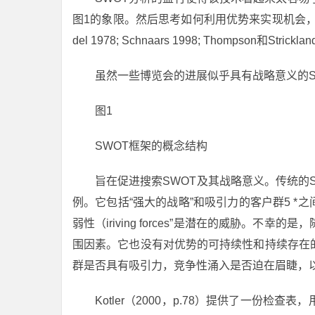
图1的象限。然后思考如何利用优势来实现机会，以
del 1978; Schnaars 1998; Thompson和Stricklan
虽然一些博览会的进展似乎具有战略意义的S
图1
SWOT框架的概念结构
旨在促进搜索SWOT及其战略意义。传统的SWOT清
例。它包括“强大的战略”和吸引力的客户群5 *
弱性（iriving forces”是潜在的威胁。
围因素。它也没有对优势的可持续性和持续存在
群是否具有吸引力，竞争性涌入是否迫在眉睫，以及等等
Kotler（2000，p.78）提供了一份