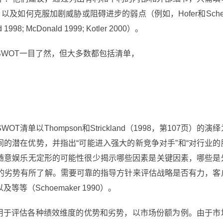
及如何克服加剧威胁或阻碍进步的弱点（例如，Hofer和Sche
d 1998; McDonald 1999; Kotler 2000）。
WOT一目了然，但大多数都包括清单，
单以Thompson和Strickland（1998，第107页）的演绎
之间的潜在优势，并指出“可能进入强大的新竞争对手”和“对行业的
不幸的是，随意娱乐无定形的可能性很少揭示哪些因素是关键因素，哪些是
的劣势有所了解。需要可靠的指导方针来评估战略是否有力，客
（Schoemaker 1990）。
检查表，用于评估各种绩效维度的优势和劣势，以市场份额为例。由于市