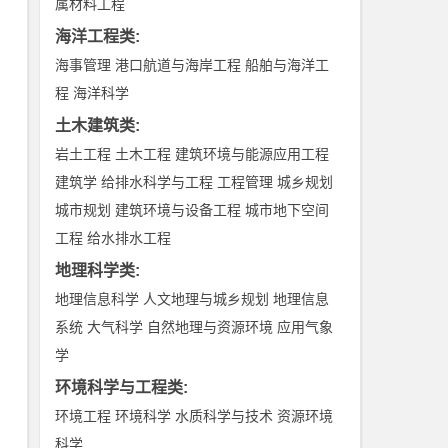
属材料工程
海洋工程类
:
海事管理
港口航道与海岸工程
船舶与海洋工
程
海洋科学
土木建筑类
:
岩土工程
土木工程
建筑环境与能源应用工程
建筑学
给排水科学与工程
工程管理
城乡规划
城市规划
建筑环境与设备工程
城市地下空间
工程
给水排水工程
地理科学类
:
地理信息科学
人文地理与城乡规划
地理信息
系统
大气科学
自然地理与资源环境
应用气象
学
环境科学与工程类
:
环境工程
环境科学
水质科学与技术
资源环境
科学