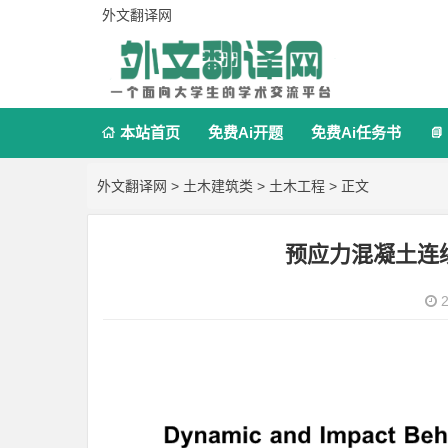
外文翻译网
本站首页
免费Ai开题
免费Ai任务书


外文翻译网
>
土木建筑类
>
土木工程
> 正文
预应力混凝土连
2