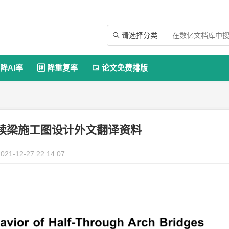
请选择分类

降AI率
降重复率
论文免费排版


续梁施工图设计外文翻译资料
021-12-27 22:14:07