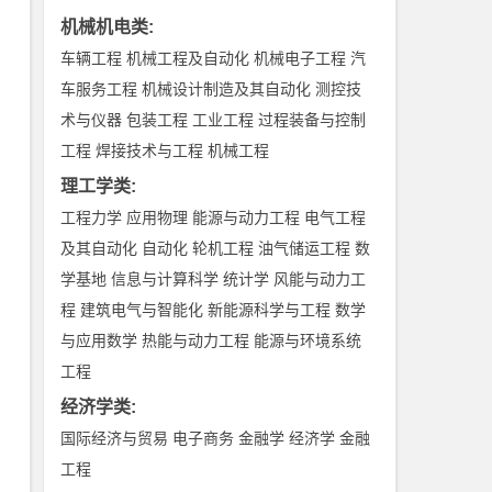
机械机电类
:
车辆工程
机械工程及自动化
机械电子工程
汽
车服务工程
机械设计制造及其自动化
测控技
术与仪器
包装工程
工业工程
过程装备与控制
工程
焊接技术与工程
机械工程
理工学类
:
工程力学
应用物理
能源与动力工程
电气工程
及其自动化
自动化
轮机工程
油气储运工程
数
学基地
信息与计算科学
统计学
风能与动力工
程
建筑电气与智能化
新能源科学与工程
数学
与应用数学
热能与动力工程
能源与环境系统
工程
经济学类
:
国际经济与贸易
电子商务
金融学
经济学
金融
工程