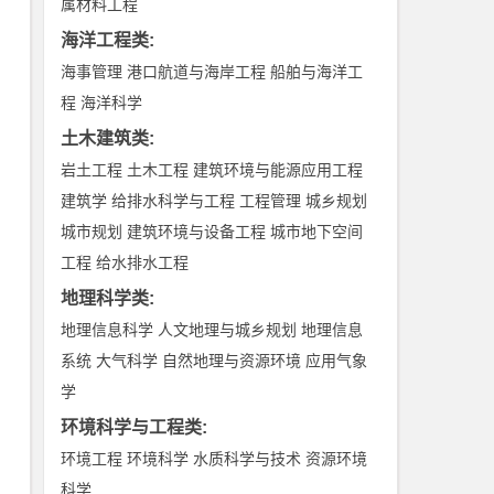
属材料工程
海洋工程类
:
海事管理
港口航道与海岸工程
船舶与海洋工
程
海洋科学
土木建筑类
:
岩土工程
土木工程
建筑环境与能源应用工程
建筑学
给排水科学与工程
工程管理
城乡规划
城市规划
建筑环境与设备工程
城市地下空间
工程
给水排水工程
地理科学类
:
地理信息科学
人文地理与城乡规划
地理信息
系统
大气科学
自然地理与资源环境
应用气象
学
环境科学与工程类
:
环境工程
环境科学
水质科学与技术
资源环境
科学