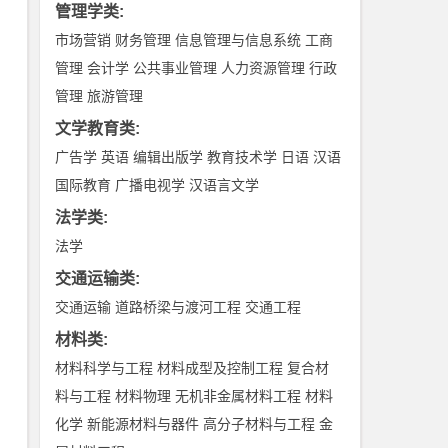
管理学类
:
市场营销
财务管理
信息管理与信息系统
工商
管理
会计学
公共事业管理
人力资源管理
行政
管理
旅游管理
文学教育类
:
广告学
英语
编辑出版学
教育技术学
日语
汉语
国际教育
广播电视学
汉语言文学
法学类
:
法学
交通运输类
:
交通运输
道路桥梁与渡河工程
交通工程
材料类
:
材料科学与工程
材料成型及控制工程
复合材
料与工程
材料物理
无机非金属材料工程
材料
化学
新能源材料与器件
高分子材料与工程
金