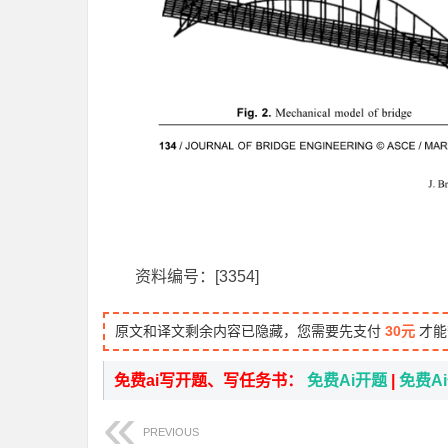
资料编号：[3354]
原文和译文剩余内容已隐藏，您需要先支付
30元
才能
免费ai写开题、写任务书：
免费Ai开题
|
免费A
PREVIOUS