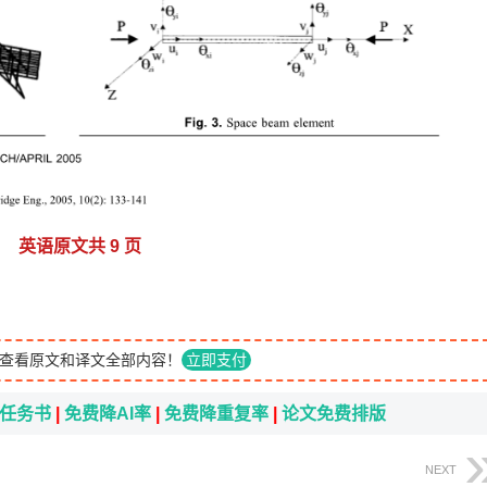
英语原文共 9 页
查看原文和译文全部内容！
立即支付
i任务书
|
免费降AI率
|
免费降重复率
|
论文免费排版
NEXT