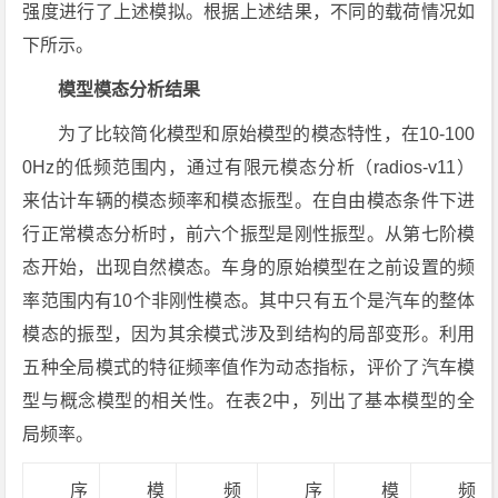
强度进行了上述模拟。根据上述结果，不同的载荷情况如
下所示。
模型模态分析结果
为了比较简化模型和原始模型的模态特性，在10-100
0Hz的低频范围内，通过有限元模态分析（radios-v11）
来估计车辆的模态频率和模态振型。在自由模态条件下进
行正常模态分析时，前六个振型是刚性振型。从第七阶模
态开始，出现自然模态。车身的原始模型在之前设置的频
率范围内有10个非刚性模态。其中只有五个是汽车的整体
模态的振型，因为其余模式涉及到结构的局部变形。利用
五种全局模式的特征频率值作为动态指标，评价了汽车模
型与概念模型的相关性。在表2中，列出了基本模型的全
局频率。
序
模
频
序
模
频