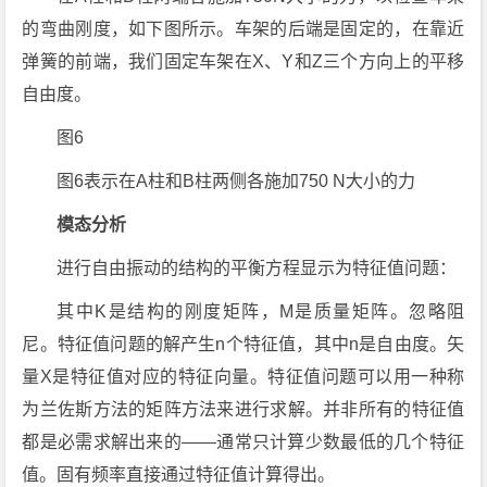
的弯曲刚度，如下图所示。车架的后端是固定的，在靠近
弹簧的前端，我们固定车架在X、Y和Z三个方向上的平移
自由度。
图6
图6表示在A柱和B柱两侧各施加750 N大小的力
模态分析
进行自由振动的结构的平衡方程显示为特征值问题：
其中K是结构的刚度矩阵，M是质量矩阵。忽略阻
尼。特征值问题的解产生n个特征值，其中n是自由度。矢
量X是特征值对应的特征向量。特征值问题可以用一种称
为兰佐斯方法的矩阵方法来进行求解。并非所有的特征值
都是必需求解出来的——通常只计算少数最低的几个特征
值。固有频率直接通过特征值计算得出。