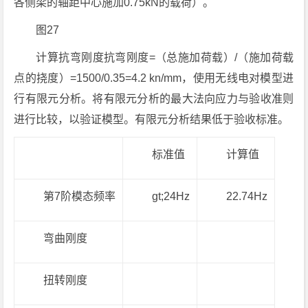
各侧梁的轴距中心施加0.75kN的载荷）。
图27
计算抗弯刚度抗弯刚度=（总施加荷载）/（施加荷载
点的挠度）=1500/0.35=4.2 kn/mm，使用无线电对模型进
行有限元分析。将有限元分析的最大法向应力与验收准则
进行比较，以验证模型。有限元分析结果低于验收标准。
标准值
计算值
第7阶模态频率
gt;24Hz
22.74Hz
弯曲刚度
扭转刚度