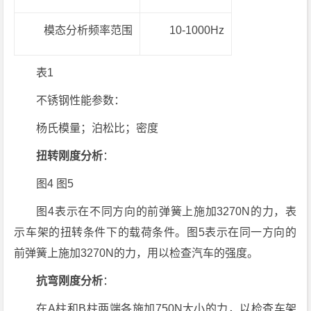
模态分析频率范围
10-1000Hz
表1
不锈钢性能参数：
杨氏模量；泊松比；密度
扭转刚度分析
：
图4 图5
图4表示在不同方向的前弹簧上施加3270N的力，表
示车架的扭转条件下的载荷条件。图5表示在同一方向的
前弹簧上施加3270N的力，用以检查汽车的强度。
抗弯刚度分析
：
在A柱和B柱两端各施加750N大小的力，以检查车架