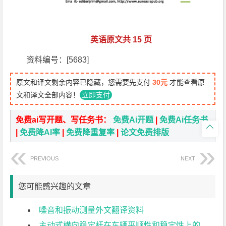
英语原文共 15 页
资料编号：[5683]
原文和译文剩余内容已隐藏，您需要先支付
30元
才能查看原
文和译文全部内容！
立即支付
免费ai写开题、写任务书：
免费Ai开题
|
免费Ai任务书

|
免费降AI率
|
免费降重复率
|
论文免费排版
PREVIOUS
NEXT
您可能感兴趣的文章
噪音和振动测量外文翻译资料
主动式横向稳定杆在车辆平顺性和稳定性上的应用外文翻译资料