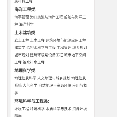
属材料工程
海洋工程类
:
海事管理
港口航道与海岸工程
船舶与海洋工
程
海洋科学
土木建筑类
:
岩土工程
土木工程
建筑环境与能源应用工程
建筑学
给排水科学与工程
工程管理
城乡规划
城市规划
建筑环境与设备工程
城市地下空间
工程
给水排水工程
地理科学类
:
地理信息科学
人文地理与城乡规划
地理信息
系统
大气科学
自然地理与资源环境
应用气象
学
环境科学与工程类
:
环境工程
环境科学
水质科学与技术
资源环境
科学