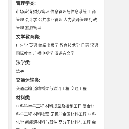
管理学类
:
市场营销
财务管理
信息管理与信息系统
工商
管理
会计学
公共事业管理
人力资源管理
行政
管理
旅游管理
文学教育类
:
广告学
英语
编辑出版学
教育技术学
日语
汉语
国际教育
广播电视学
汉语言文学
法学类
:
法学
交通运输类
:
交通运输
道路桥梁与渡河工程
交通工程
材料类
:
材料科学与工程
材料成型及控制工程
复合材
料与工程
材料物理
无机非金属材料工程
材料
化学
新能源材料与器件
高分子材料与工程
金