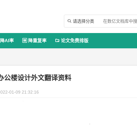
请选择分类

降AI率
降重复率
论文免费排版


办公楼设计外文翻译资料
022-01-09 21:32:16