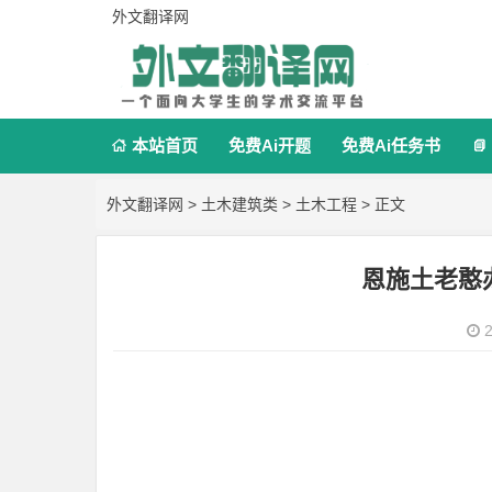
外文翻译网
本站首页
免费Ai开题
免费Ai任务书


外文翻译网
>
土木建筑类
>
土木工程
> 正文
恩施土老憨
2