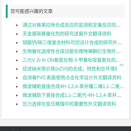
您可能感兴趣的文章
通过对奥美拉唑合成反应的监测和定量反应的在线拉曼光谱和表征组件外文翻译资料
无金属碳基催化剂的研究进展外文翻译资料
钼酸钙/碳三维复合材料可控设计合成的研究外文翻译资料
生物催化选择性合成功能化喹唑啉酮衍生物外文翻译资料
三元V Zr Al ON氧氮化物-3-甲基吡啶氨氧化的高效催化剂外文翻译资料

综述纳米零价铁(nZVI)的合成，特性和在环境修复中的应用外文翻译资料
自消毒PVC表面使用点击化学设计外文翻译资料
微波辅助直接合成4H-1,2,4-苯并噻二嗪1,1-二氧化物衍生品外文翻译资料
微波辅助下直接合成1,1-二氧代-4H-1,2,4-苯并噻二嗪类衍生物外文翻译资料
压力选择在变压精馏中的重要性外文翻译资料