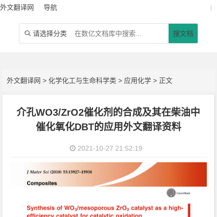
外文翻译网
导航
|
请选择分类
搜文档

外文翻译网
>
化学化工与生命科学类
>
应用化学
> 正文
介孔WO3/ZrO2催化剂的合成及其在柴油中
催化氧化DBT的应用外文翻译资料
2021-10-27 21:52:19