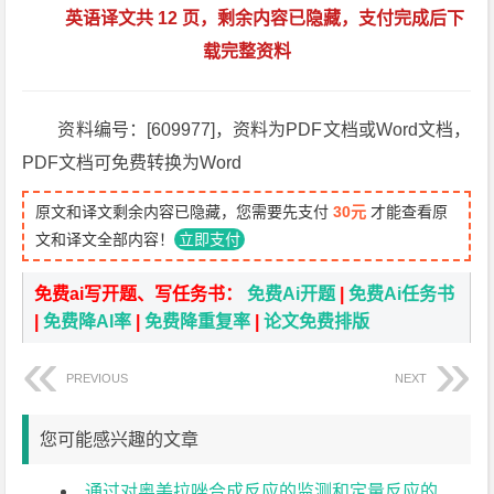
英语译文共 12 页，剩余内容已隐藏，支付完成后下
载完整资料
资料编号：[609977]，资料为PDF文档或Word文档，
PDF文档可免费转换为Word
原文和译文剩余内容已隐藏，您需要先支付
30元
才能查看原
文和译文全部内容！
立即支付
免费ai写开题、写任务书：
免费Ai开题
|
免费Ai任务书
|
免费降AI率
|
免费降重复率
|
论文免费排版
PREVIOUS
NEXT
您可能感兴趣的文章
通过对奥美拉唑合成反应的监测和定量反应的在线拉曼光谱和表征组件外文翻译资料