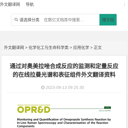
外文翻译网
导航
|
请选择分类
搜文档

外文翻译网
>
化学化工与生命科学类
>
应用化学
> 正文
通过对奥美拉唑合成反应的监测和定量反应
的在线拉曼光谱和表征组件外文翻译资料
2023-09-13 09:25:30