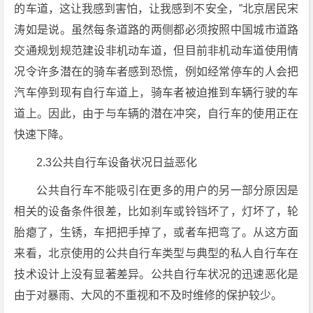
的车道，这让我感到害怕，让我感到不安全，”北京居民宋
涛如是说。虽然每条道路的两侧都必须按照中国城市道路
交通规划规范建设非机动车道，但目前非机动车道使用情
况令许多潜在的骑车者感到恐慌，例如经常停车的人会把
汽车停到现有自行车道上，骑车者被迫推到车辆行驶的车
道上。因此，由于与车辆的潜在冲突，自行车的使用正在
快速下降。
2.3公共自行车设备状况日益恶化
公共自行车不能吸引在更多的用户的另一部分原因是
相关的设备条件很差，比如刹车或铃铛坏了，灯坏了，轮
胎瘪了，生锈，车把把手掉了，或者车把弯了。从这方面
来看，北京使用的公共自行车类型与典型的私人自行车在
技术设计上没有显著差异。公共自行车状况的迅速恶化是
由于对暴雨、大风的不重视和不及时维修的保护较少。