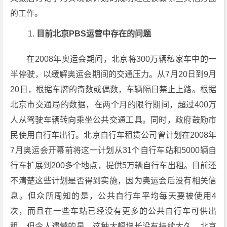
的工作。
目前北京PBS运营中存在的问题
在2008年奥运会期间，北京将300万辆私家车中的一
半停驶，以缓解奥运会期间的交通压力。从7月20日到9月
20日，根据车牌的奇数或偶数，车辆隔日禁止上路。根据
北京市交通局的数据，在两个月的限行期间，超过400万
人从驾驶车辆转向乘坐公共交通工具。同时，政府鼓励市
民使用自行车出行。北京自行车租赁公司曾计划在2008年
7月奥运会开幕前将这一计划从31个自行车站和5000辆自
行车扩展到200多个地点，提供5万辆自行车出租。目前还
不清楚这些计划是否得到实施，因为奥运会后没有相关信
息。但众所周知的是，公共自行车平均每天要被使用4
次，而且在一些车站已经没有更多的公共自行车可供出
租。但令人遗憾的是，这种大幅增长没有持续太久。北京