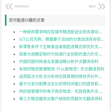
PREVIOUS
NEXT
您可能感兴趣的文章
一种新的需求响应型城市物流配送业务资源动态分配模型外文翻译资料
以T公司为例，根据基于活动的分类改进库存控制和预测外文翻译资料
新零售条件下生鲜食品家庭配送模式研究外文翻译资料
探索大规模定制作为快递行业创新的潜力外文翻译资料
中国的国内快递业发展战略分析外文翻译资料
有效的物流管理物流 :什么是物流？外文翻译资料
运用层次分析法分析供应链管理的绩效评价外文翻译资料
基于分支切割算法定价的带时间窗口的提货和交货问题外文翻译资料
供应链管理中的电子商务物流：实践视角外文翻译资料
第三方物流服务对客户绩效的贡献外文翻译资料