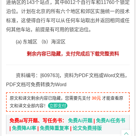
迪纳区的143个站点，其中8012个自行车和11760个锁定
泊位。计划在北京的所有六个地区和郊区实施统一的技术
标准，这使得自行车可以从任何车站取出并返回相同或任
何其他车站，前提是有可用的锁定泊位。
(a) 东城区 （b）海淀区
剩余内容已隐藏，支付完成后下载完整资料
资料编号：[609763]，资料为PDF文档或Word文档，
PDF文档可免费转换为Word
原文和译文剩余内容已隐藏，您需要先支付
30元
才能查看原
文和译文全部内容！
立即支付
免费ai写开题、写任务书：
免费Ai开题
|
免费Ai任务书
|
免费降AI率
|
免费降重复率
|
论文免费排版
