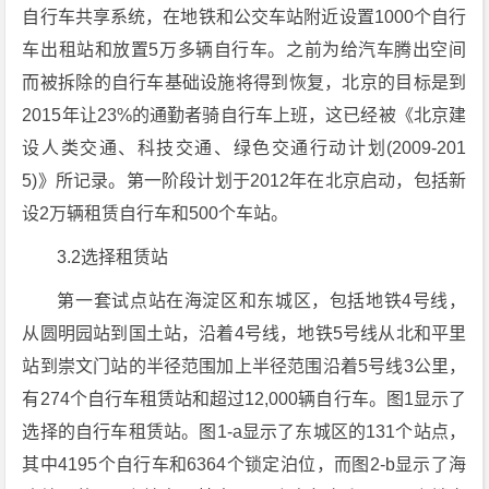
自行车共享系统，在地铁和公交车站附近设置1000个自行
车出租站和放置5万多辆自行车。之前为给汽车腾出空间
而被拆除的自行车基础设施将得到恢复，北京的目标是到
2015年让23%的通勤者骑自行车上班，这已经被《北京建
设人类交通、科技交通、绿色交通行动计划(2009-201
5)》所记录。第一阶段计划于2012年在北京启动，包括新
设2万辆租赁自行车和500个车站。
3.2选择租赁站
第一套试点站在海淀区和东城区，包括地铁4号线，
从圆明园站到国土站，沿着4号线，地铁5号线从北和平里
站到崇文门站的半径范围加上半径范围沿着5号线3公里，
有274个自行车租赁站和超过12,000辆自行车。图1显示了
选择的自行车租赁站。图1-a显示了东城区的131个站点，
其中4195个自行车和6364个锁定泊位，而图2-b显示了海