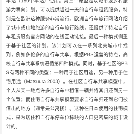
车站（180个车站）使用。第三个原型是以城市或乡村旅
游为导向计划，可以提供超过一天的自行车租赁服务，特
别是在欧洲这种服务非常流行。欧洲自行车旅行网站介绍
了城市或山地旅游的自行车旅行路线，还提供了特定自行
车租赁服务官方网站的在线互动链接。最后一种模式侧重
于基于社区的计划，该计划可以在一系列北美城市中找
到，例如多伦多的自行车共享。根据PBS运营的特点，高
校自行车共享系统遵循第四种模式。同时，基于社区的PB
S有两种不同的类型：一种用于社区用途，另一种用于住
宅用途（Matsuura 2003）。在社区自行车共享模型中，
个人从某一地点许多自行车中租借一辆并将其归还到另一
个位置；而住宅自行车共享模型要求自行车归还到它们被
借出的地方（通常是公寓楼）。这种在日本使用的住宅模
式，是为居住和自行车停车位稀缺的人口更密集的城市设
计的。