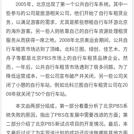
2005年，北京出现了第一个公共自行车系统。其中一
些参与的公司是旅游相关公司，他们开始了自行车租赁业
务，以满足游客的需求，尤其是那些想租自行车环游北京
的海外游客。另一些人则依靠自己的自行车资源处理租赁
服务从而获得一席之地。2008年北京奥运会期间，公共自
行车租赁市场达到了顶峰。北科兰图、绿创、佳艺木、方
舟子等都是北京PBS市场上的自行车租赁品牌企业。然
而，一年后，公共自行车租赁市场遇到了很多问题。为了
降低运营成本，一些公司宣布破产并关闭，另一些公司关
闭了小憩的自行车站，例如北科兰图自行车租赁公司在20
09年就关闭了50个自行车站。
本文由两部分组成，第一部分着重分析了北京PBS系
统失败的原因，指出了PBS在发展中需要改进的方面；第
二部分介绍了北京PBS新试点项目的开发情况。最后，本
文最后讨论了为实现该计划的成功还应该做哪些其他方面