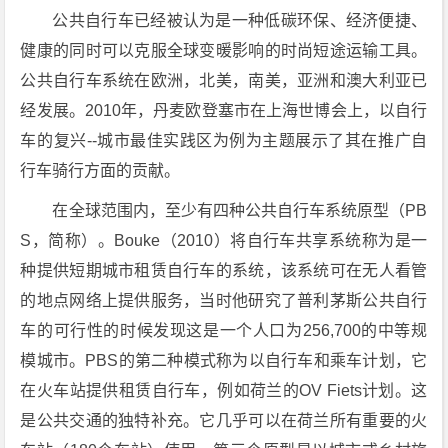
公共自行车已经被认为是一种低碳环保、经济便捷、
健康的同时可以克服全球变暖影响的时尚短途运输工具。
公共自行车系统在欧洲，北美，南美，亚洲和澳大利亚已
经发展。2010年，丹麦欧登塞市在上海世博会上，以自行
车的复兴--城市最佳实践区为例为主题展示了其在推广自
行车骑行方面的贡献。
在全球范围内，至少有四种公共自行车系统原型（PB
S，简称）。Bouke（2010）将自行车共享系统称为是一
种提供短期城市租赁自行车的系统，该系统可在无人看管
的地点网络上提供服务，当时他研究了普利茅斯公共自行
车的可行性的时候发现这是一个人口为256,700的中等规
模城市。PBS的第二种模式称为以自行车和乘车计划，它
在火车站提供租赁自行车，例如荷兰的OV Fiets计划。这
是公共交通的独特补充。它几乎可以在荷兰所有重要的火