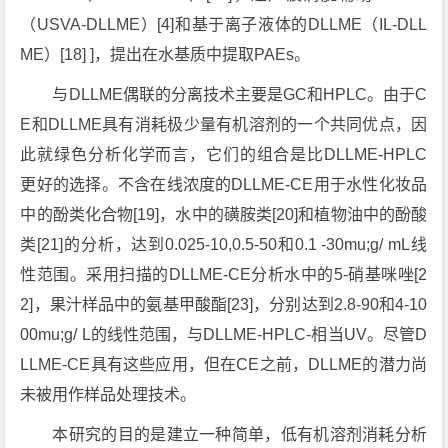
（USVA-DLLME）[4]和基于离子液体的DLLME（IL-DLL
ME）[18] ]，提出在水基质中提取PAEs。
与DLLME偶联的分离技术主要是GC和HPLC。由于C
E和DLLME具有消耗极少量有机溶剂的一个共同优点，因
此就绿色分析化学而言，它们的组合是比DLLME-HPLC
更好的选择。不含在线浓度的DLLME-CE用于水性化妆品
中的酚类化合物[19]，水中的磺胺类[20]和植物油中的酚酸
类[21]的分析，达到0.025-10,0.5-50和0.1 -30mu;g/ mL线
性范围。采用扫描的DLLME-CE分析水中的5-硝基咪唑[2
2]，果汁样品中的氨基甲酸酯[23]，分别达到2.8-90和4-10
00mu;g/ L的线性范围，与DLLME-HPLC-相当UV。尽管D
LLME-CE具有这些应用，但在CE之前，DLLME的潜力尚
未被用作样品处理技术。
本研究的目的是建立一种简单，低有机溶剂消耗分析